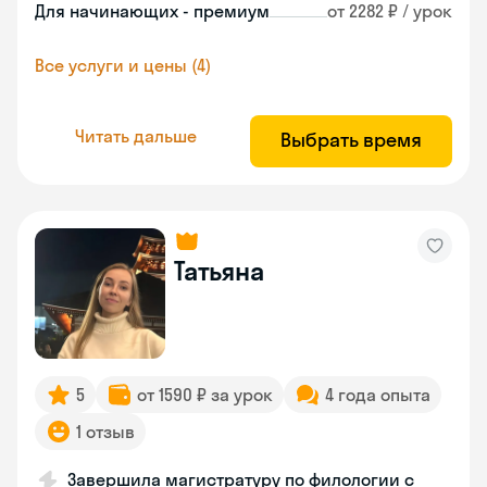
Для начинающих - премиум
от 2282 ₽ / урок
Все услуги и цены (4)
Читать дальше
Выбрать время
Татьяна
5
от 1590 ₽ за урок
4 года опыта
1 отзыв
Завершила магистратуру по филологии с