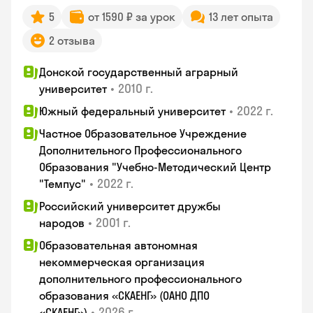
5
от 1590 ₽ за урок
13 лет опыта
2 отзыва
Донской государственный аграрный
•
2010 г.
университет
•
2022 г.
Южный федеральный университет
Частное Образовательное Учреждение
Дополнительного Профессионального
Образования "Учебно-Методический Центр
•
2022 г.
"Темпус"
Российский университет дружбы
•
2001 г.
народов
Образовательная автономная
некоммерческая организация
дополнительного профессионального
образования «СКАЕНГ» (ОАНО ДПО
•
2026 г.
«СКАЕНГ»)