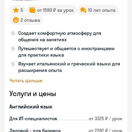
5
от 1590 ₽ за урок
10 лет опыта
2 отзыва
Создает комфортную атмосферу для
общения на занятиях
Путешествует и общается с иностранцами
для практики языка
Изучает итальянский и греческий языки для
расширения опыта
Читать дальше
Услуги и цены
Английский язык
Для ИТ-специалистов
от 3325 ₽ / урок
Деловой - для бизнеса
от 2282 ₽ / урок