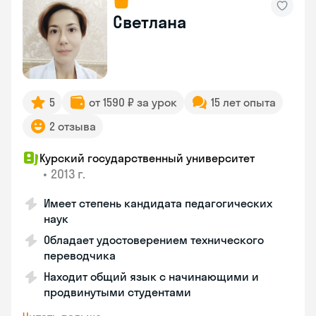
Светлана
5
от 1590 ₽ за урок
15 лет опыта
2 отзыва
Курский государственный университет
•
2013 г.
Имеет степень кандидата педагогических
наук
Обладает удостоверением технического
переводчика
Находит общий язык с начинающими и
продвинутыми студентами