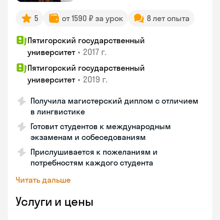
5
от 1590 ₽ за урок
8 лет опыта
Пятигорский государственный
•
2017 г.
университет
Пятигорский государственный
•
2019 г.
университет
Получила магистерский диплом с отличием
в лингвистике
Готовит студентов к международным
экзаменам и собеседованиям
Прислушивается к пожеланиям и
потребностям каждого студента
Читать дальше
Услуги и цены