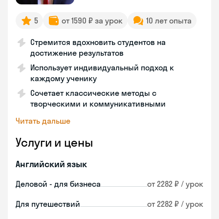
5
от 1590 ₽ за урок
10 лет опыта
Стремится вдохновить студентов на
достижение результатов
Использует индивидуальный подход к
каждому ученику
Сочетает классические методы с
творческими и коммуникативными
Читать дальше
Услуги и цены
Английский язык
Деловой - для бизнеса
от 2282 ₽ / урок
Для путешествий
от 2282 ₽ / урок