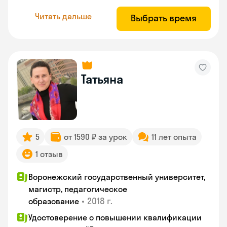
Читать дальше
Выбрать время
Татьяна
5
от 1590 ₽ за урок
11 лет опыта
1 отзыв
Воронежский государственный университет,
магистр, педагогическое
•
2018 г.
образование
Удостоверение о повышении квалификации