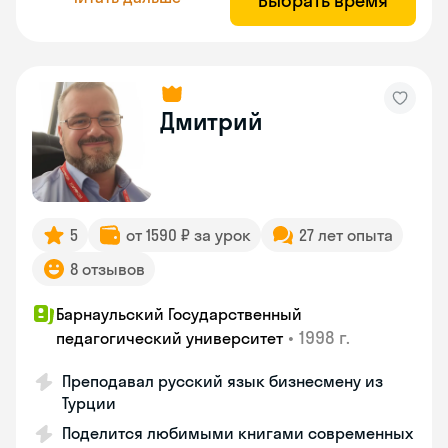
Выбрать время
Дмитрий
5
от 1590 ₽ за урок
27 лет опыта
8 отзывов
Барнаульский Государственный
•
1998 г.
педагогический университет
Преподавал русский язык бизнесмену из
Турции
Поделится любимыми книгами современных