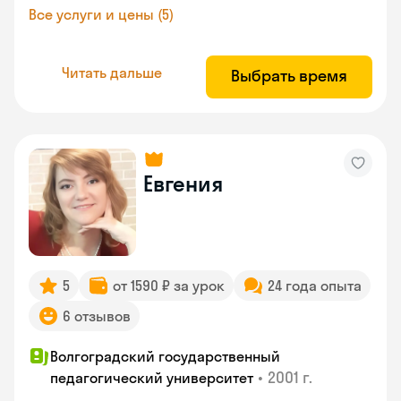
Все услуги и цены (5)
Читать дальше
Выбрать время
Евгения
5
от 1590 ₽ за урок
24 года опыта
6 отзывов
Волгоградский государственный
•
2001 г.
педагогический университет