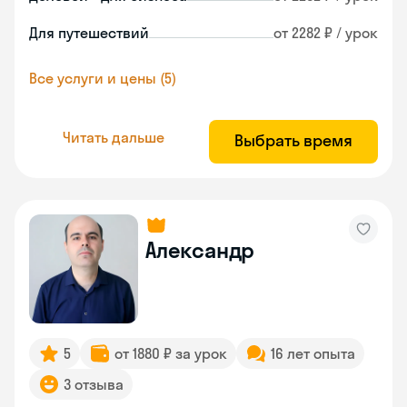
Для путешествий
от 2282 ₽ / урок
Все услуги и цены (5)
Читать дальше
Выбрать время
Александр
5
от 1880 ₽ за урок
16 лет опыта
3 отзыва