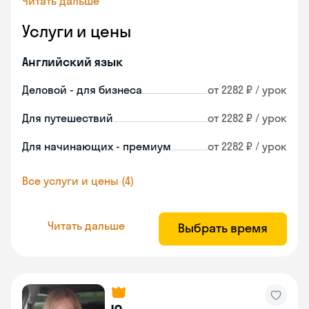
Читать дальше
Услуги и цены
Английский язык
Деловой - для бизнеса
от 2282 ₽ / урок
Для путешествий
от 2282 ₽ / урок
Для начинающих - премиум
от 2282 ₽ / урок
Все услуги и цены (4)
Читать дальше
Выбрать время