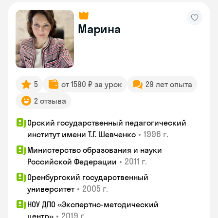
Марина
5
от 1590 ₽ за урок
29 лет опыта
2 отзыва
Орский государственный педагогический
•
1996 г.
институт имени Т.Г. Шевченко
Министерство образования и науки
•
2011 г.
Российской Федерации
Оренбургский государственный
•
2005 г.
университет
НОУ ДПО «Экспертно-методический
•
2019 г.
центр»