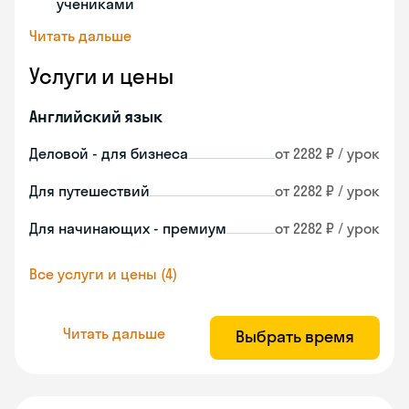
учениками
Читать дальше
Услуги и цены
Английский язык
Деловой - для бизнеса
от 2282 ₽ / урок
Для путешествий
от 2282 ₽ / урок
Для начинающих - премиум
от 2282 ₽ / урок
Все услуги и цены (4)
Читать дальше
Выбрать время