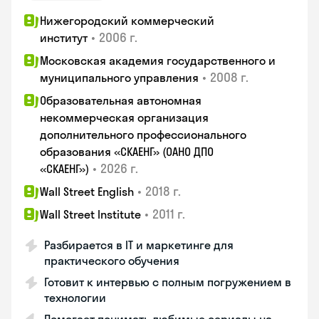
Нижегородский коммерческий
•
2006 г.
институт
Московская академия государственного и
•
2008 г.
муниципального управления
Образовательная автономная
некоммерческая организация
дополнительного профессионального
образования «СКАЕНГ» (ОАНО ДПО
•
2026 г.
«СКАЕНГ»)
•
2018 г.
Wall Street English
•
2011 г.
Wall Street Institute
Разбирается в IT и маркетинге для
практического обучения
Готовит к интервью с полным погружением в
технологии