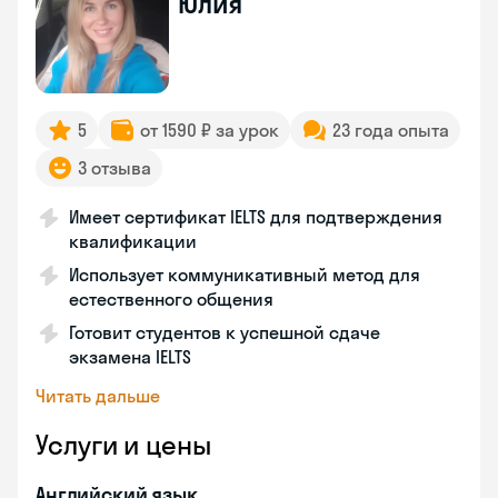
Юлия
5
от 1590 ₽ за урок
23 года опыта
3 отзыва
Имеет сертификат IELTS для подтверждения
квалификации
Использует коммуникативный метод для
естественного общения
Готовит студентов к успешной сдаче
экзамена IELTS
Читать дальше
Услуги и цены
Английский язык