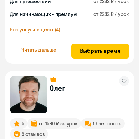
Для путешествий
от 2282 ₽ / урок
Для начинающих - премиум
от 2282 ₽ / урок
Все услуги и цены (4)
Читать дальше
Выбрать время
Олег
5
от 1590 ₽ за урок
10 лет опыта
5 отзывов