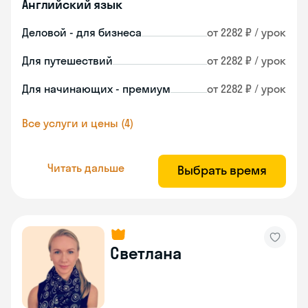
Английский язык
Деловой - для бизнеса
от 2282 ₽ / урок
Для путешествий
от 2282 ₽ / урок
Для начинающих - премиум
от 2282 ₽ / урок
Все услуги и цены (4)
Читать дальше
Выбрать время
Светлана