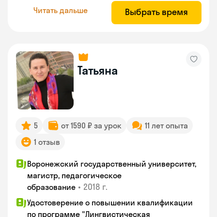
Читать дальше
Выбрать время
Татьяна
5
от 1590 ₽ за урок
11 лет опыта
1 отзыв
Воронежский государственный университет,
магистр, педагогическое
•
2018 г.
образование
Удостоверение о повышении квалификации
по программе "Лингвистическая