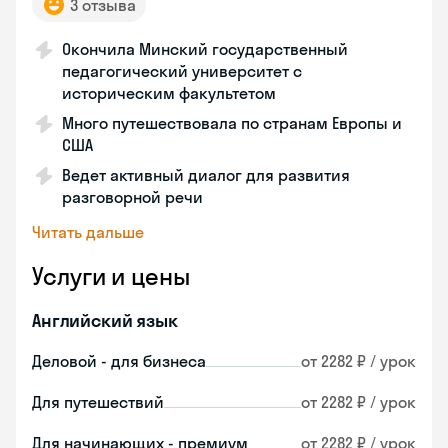
3 отзыва
Окончила Минский государственный
педагогический университет с
историческим факультетом
Много путешествовала по странам Европы и
США
Ведет активный диалог для развития
разговорной речи
Читать дальше
Услуги и цены
Английский язык
Деловой - для бизнеса
от 2282 ₽ / урок
Для путешествий
от 2282 ₽ / урок
Для начинающих - премиум
от 2282 ₽ / урок