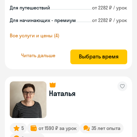
Для путешествий
от 2282 ₽ / урок
Для начинающих - премиум
от 2282 ₽ / урок
Все услуги и цены (4)
Читать дальше
Выбрать время
Наталья
5
от 1590 ₽ за урок
35 лет опыта