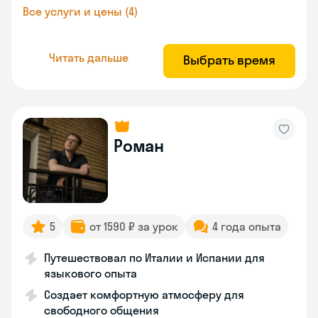
Все услуги и цены (4)
Читать дальше
Выбрать время
Роман
5
от 1590 ₽ за урок
4 года опыта
Путешествовал по Италии и Испании для
языкового опыта
Создает комфортную атмосферу для
свободного общения