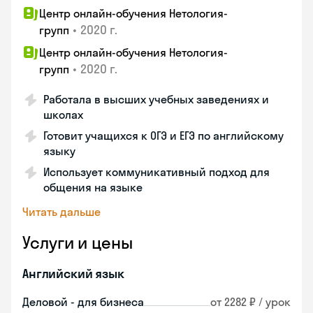
Центр онлайн-обучения Нетология-
•
2020 г.
групп
Центр онлайн-обучения Нетология-
•
2020 г.
групп
Работала в высших учебных заведениях и
школах
Готовит учащихся к ОГЭ и ЕГЭ по английскому
языку
Использует коммуникативный подход для
общения на языке
Читать дальше
Услуги и цены
Английский язык
Деловой - для бизнеса
от 2282 ₽ / урок