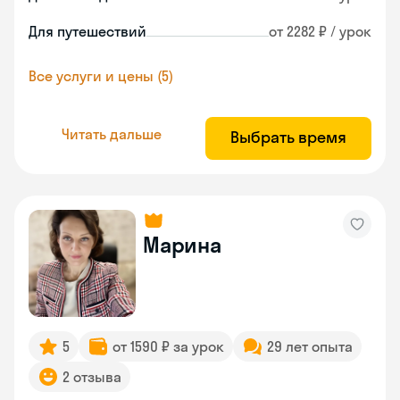
Для путешествий
от 2282 ₽ / урок
Все услуги и цены (5)
Читать дальше
Выбрать время
Марина
5
от 1590 ₽ за урок
29 лет опыта
2 отзыва