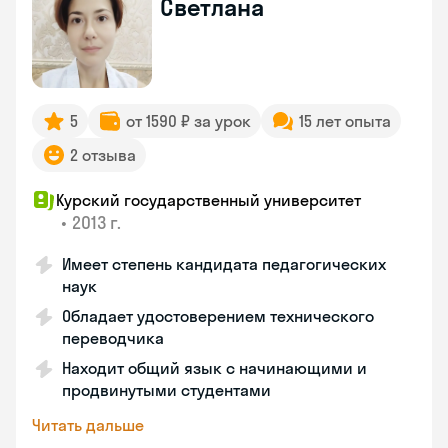
Светлана
5
от 1590 ₽ за урок
15 лет опыта
2 отзыва
Курский государственный университет
•
2013 г.
Имеет степень кандидата педагогических
наук
Обладает удостоверением технического
переводчика
Находит общий язык с начинающими и
продвинутыми студентами
Читать дальше