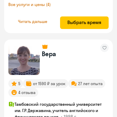
Все услуги и цены (4)
Читать дальше
Выбрать время
Вера
5
от 1590 ₽ за урок
27 лет опыта
4 отзыва
Тамбовский государственный университет
им. Г.Р. Державина, учитель английского и
•
1998 г.
французского языков