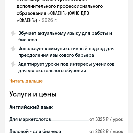
дополнительного профессионального
образования «СКАЕНГ» (ОАНО ДПО
•
2026 г.
«СКАЕНГ»)
Обучает актуальному языку для работы и
бизнеса
Использует коммуникативный подход для
преодоления языкового барьера
Адаптирует уроки под интересы учеников
для увлекательного обучения
Читать дальше
Услуги и цены
Английский язык
Для маркетологов
от 3325 ₽ / урок
Деловой - для бизнеса
от 2282 ₽ / урок