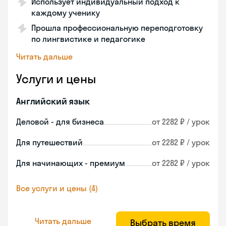
Использует индивидуальный подход к
каждому ученику
Прошла профессиональную переподготовку
по лингвистике и педагогике
Читать дальше
Услуги и цены
Английский язык
Деловой - для бизнеса
от 2282 ₽ / урок
Для путешествий
от 2282 ₽ / урок
Для начинающих - премиум
от 2282 ₽ / урок
Все услуги и цены (4)
Читать дальше
Выбрать время