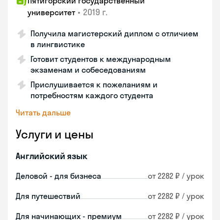
Пятигорский государственный
•
2019 г.
университет
Получила магистерский диплом с отличием
в лингвистике
Готовит студентов к международным
экзаменам и собеседованиям
Прислушивается к пожеланиям и
потребностям каждого студента
Читать дальше
Услуги и цены
Английский язык
Деловой - для бизнеса
от 2282 ₽ / урок
Для путешествий
от 2282 ₽ / урок
Для начинающих - премиум
от 2282 ₽ / урок