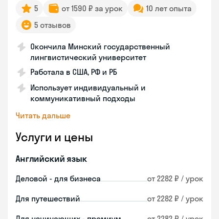
5
от 1590 ₽ за урок
10 лет опыта
5 отзывов
Окончила Минский государственный
лингвистический университет
Работала в США, РФ и РБ
Использует индивидуальный и
коммуникативный подходы
Читать дальше
Услуги и цены
Английский язык
Деловой - для бизнеса
от 2282 ₽ / урок
Для путешествий
от 2282 ₽ / урок
Для начинающих - премиум
от 2282 ₽ / урок