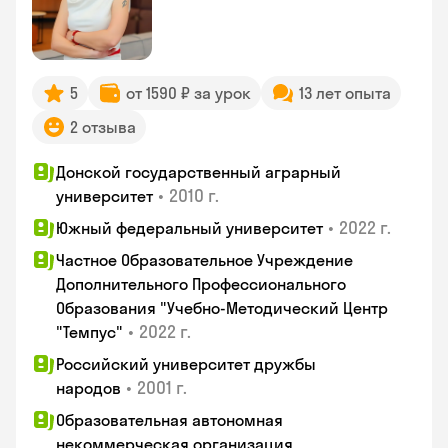
5
от 1590 ₽ за урок
13 лет опыта
2 отзыва
Донской государственный аграрный
•
2010 г.
университет
•
2022 г.
Южный федеральный университет
Частное Образовательное Учреждение
Дополнительного Профессионального
Образования "Учебно-Методический Центр
•
2022 г.
"Темпус"
Российский университет дружбы
•
2001 г.
народов
Образовательная автономная
некоммерческая организация