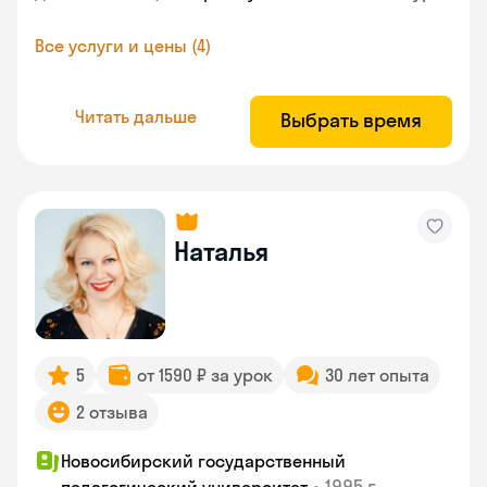
Все услуги и цены (4)
Читать дальше
Выбрать время
Наталья
5
от 1590 ₽ за урок
30 лет опыта
2 отзыва
Новосибирский государственный
•
1995 г.