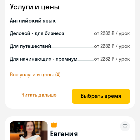
Услуги и цены
Английский язык
Деловой - для бизнеса
от 2282 ₽ / урок
Для путешествий
от 2282 ₽ / урок
Для начинающих - премиум
от 2282 ₽ / урок
Все услуги и цены (4)
Читать дальше
Выбрать время
Евгения