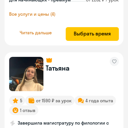
Все услуги и цены (4)
Читать дальше
Выбрать время
Татьяна
5
от 1590 ₽ за урок
4 года опыта
1 отзыв
Завершила магистратуру по филологии с