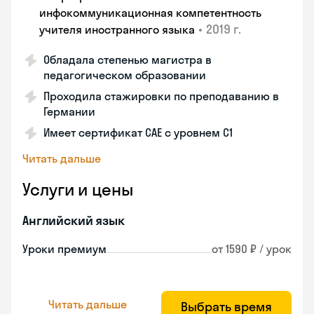
инфокоммуникационная компетентность
•
2019 г.
учителя иностранного языка
Обладала степенью магистра в
педагогическом образовании
Проходила стажировки по преподаванию в
Германии
Имеет сертификат САЕ с уровнем С1
Читать дальше
Услуги и цены
Английский язык
Уроки премиум
от 1590 ₽ / урок
Читать дальше
Выбрать время