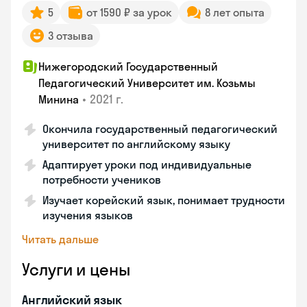
5
от 1590 ₽ за урок
8 лет опыта
3 отзыва
Нижегородский Государственный
Педагогический Университет им. Козьмы
•
2021 г.
Минина
Окончила государственный педагогический
университет по английскому языку
Адаптирует уроки под индивидуальные
потребности учеников
Изучает корейский язык, понимает трудности
изучения языков
Читать дальше
Услуги и цены
Английский язык