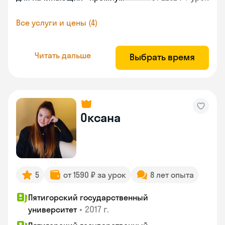
Все услуги и цены (4)
Читать дальше
Выбрать время
Оксана
5
от 1590 ₽ за урок
8 лет опыта
Пятигорский государственный
•
2017 г.
университет