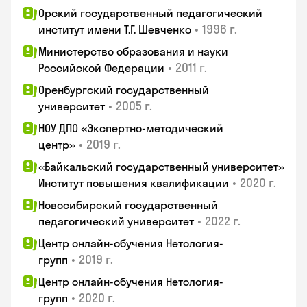
Орский государственный педагогический
•
1996 г.
институт имени Т.Г. Шевченко
Министерство образования и науки
•
2011 г.
Российской Федерации
Оренбургский государственный
•
2005 г.
университет
НОУ ДПО «Экспертно-методический
•
2019 г.
центр»
«Байкальский государственный университет»
•
2020 г.
Институт повышения квалификации
Новосибирский государственный
•
2022 г.
педагогический университет
Центр онлайн-обучения Нетология-
•
2019 г.
групп
Центр онлайн-обучения Нетология-
•
2020 г.
групп