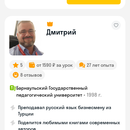
Дмитрий
5
от 1590 ₽ за урок
27 лет опыта
8 отзывов
Барнаульский Государственный
•
1998 г.
педагогический университет
Преподавал русский язык бизнесмену из
Турции
Поделится любимыми книгами современных
авторов