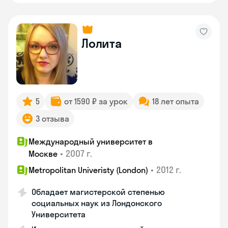
Лолита
5
от 1590 ₽ за урок
18 лет опыта
3 отзыва
Международный университет в
•
2007 г.
Москве
•
2012 г.
Metropolitan Univeristy (London)
Обладает магистерской степенью
социальных наук из Лондонского
Университета