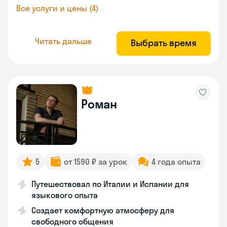
Все услуги и цены (4)
Читать дальше
Выбрать время
Роман
5
от 1590 ₽ за урок
4 года опыта
Путешествовал по Италии и Испании для
языкового опыта
Создает комфортную атмосферу для
свободного общения