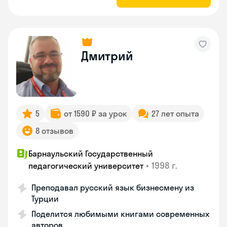
Дмитрий
5
от 1590 ₽ за урок
27 лет опыта
8 отзывов
Барнаульский Государственный
•
1998 г.
педагогический университет
Преподавал русский язык бизнесмену из
Турции
Поделится любимыми книгами современных
авторов