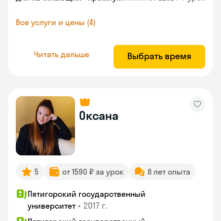
Все услуги и цены (4)
Читать дальше
Выбрать время
Оксана
5
от 1590 ₽ за урок
8 лет опыта
Пятигорский государственный
•
2017 г.
университет