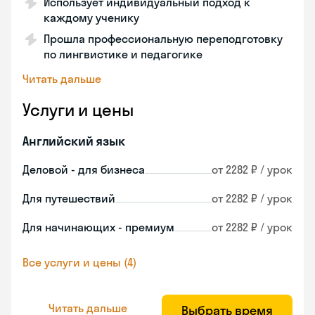
Использует индивидуальный подход к
каждому ученику
Прошла профессиональную переподготовку
по лингвистике и педагогике
Читать дальше
Услуги и цены
Английский язык
Деловой - для бизнеса
от 2282 ₽ / урок
Для путешествий
от 2282 ₽ / урок
Для начинающих - премиум
от 2282 ₽ / урок
Все услуги и цены (4)
Читать дальше
Выбрать время