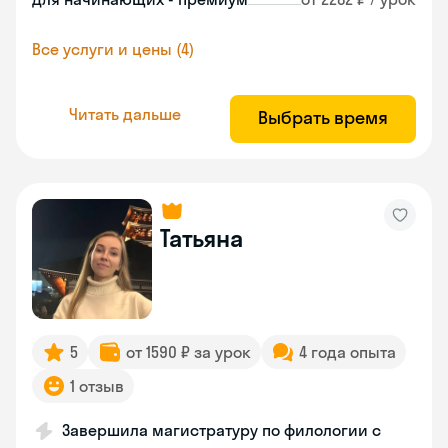
Все услуги и цены (4)
Читать дальше
Выбрать время
Татьяна
5
от 1590 ₽ за урок
4 года опыта
1 отзыв
Завершила магистратуру по филологии с