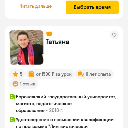
Читать дальше
Выбрать время
Татьяна
5
от 1590 ₽ за урок
11 лет опыта
1 отзыв
Воронежский государственный университет,
магистр, педагогическое
•
2018 г.
образование
Удостоверение о повышении квалификации
по программе "Лингвистическая