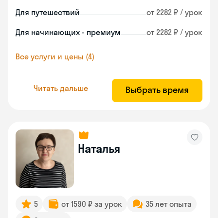
Для путешествий
от 2282 ₽ / урок
Для начинающих - премиум
от 2282 ₽ / урок
Все услуги и цены (4)
Читать дальше
Выбрать время
Наталья
5
от 1590 ₽ за урок
35 лет опыта