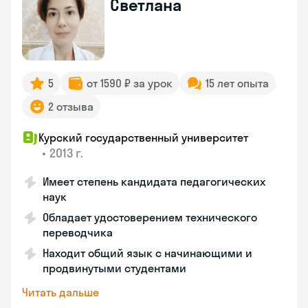
Светлана
5
от 1590 ₽ за урок
15 лет опыта
2 отзыва
Курский государственный университет
•
2013 г.
Имеет степень кандидата педагогических
наук
Обладает удостоверением технического
переводчика
Находит общий язык с начинающими и
продвинутыми студентами
Читать дальше