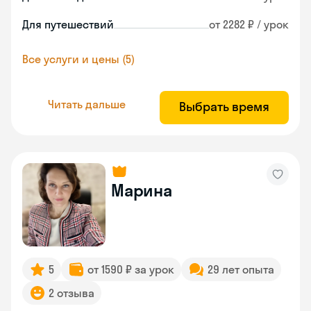
Для путешествий
от 2282 ₽ / урок
Все услуги и цены (5)
Читать дальше
Выбрать время
Марина
5
от 1590 ₽ за урок
29 лет опыта
2 отзыва