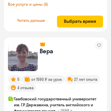
Все услуги и цены (4)
Читать дальше
Выбрать время
Вера
5
от 1590 ₽ за урок
27 лет опыта
4 отзыва
Тамбовский государственный университет
им. Г.Р. Державина, учитель английского и
•
1998 г.
французского языков