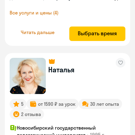
Все услуги и цены (4)
Читать дальше
Выбрать время
Наталья
5
от 1590 ₽ за урок
30 лет опыта
2 отзыва
Новосибирский государственный
•
1995 г.