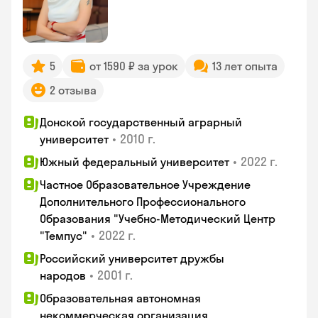
5
от 1590 ₽ за урок
13 лет опыта
2 отзыва
Донской государственный аграрный
•
2010 г.
университет
•
2022 г.
Южный федеральный университет
Частное Образовательное Учреждение
Дополнительного Профессионального
Образования "Учебно-Методический Центр
•
2022 г.
"Темпус"
Российский университет дружбы
•
2001 г.
народов
Образовательная автономная
некоммерческая организация