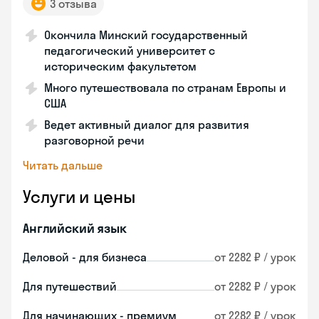
3 отзыва
Окончила Минский государственный
педагогический университет с
историческим факультетом
Много путешествовала по странам Европы и
США
Ведет активный диалог для развития
разговорной речи
Читать дальше
Услуги и цены
Английский язык
Деловой - для бизнеса
от 2282 ₽ / урок
Для путешествий
от 2282 ₽ / урок
Для начинающих - премиум
от 2282 ₽ / урок