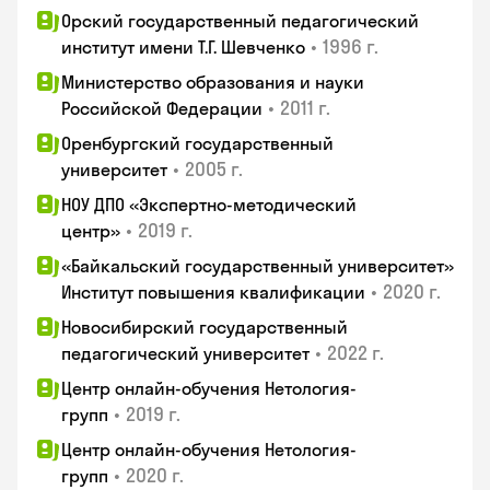
Орский государственный педагогический
•
1996 г.
институт имени Т.Г. Шевченко
Министерство образования и науки
•
2011 г.
Российской Федерации
Оренбургский государственный
•
2005 г.
университет
НОУ ДПО «Экспертно-методический
•
2019 г.
центр»
«Байкальский государственный университет»
•
2020 г.
Институт повышения квалификации
Новосибирский государственный
•
2022 г.
педагогический университет
Центр онлайн-обучения Нетология-
•
2019 г.
групп
Центр онлайн-обучения Нетология-
•
2020 г.
групп