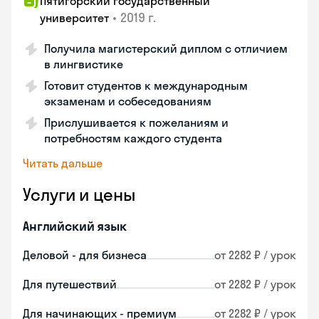
Пятигорский государственный
•
2019 г.
университет
Получила магистерский диплом с отличием
в лингвистике
Готовит студентов к международным
экзаменам и собеседованиям
Прислушивается к пожеланиям и
потребностям каждого студента
Читать дальше
Услуги и цены
Английский язык
Деловой - для бизнеса
от 2282 ₽ / урок
Для путешествий
от 2282 ₽ / урок
Для начинающих - премиум
от 2282 ₽ / урок