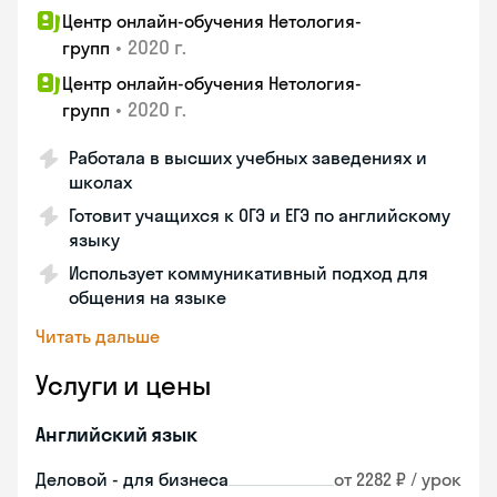
Центр онлайн-обучения Нетология-
•
2020 г.
групп
Центр онлайн-обучения Нетология-
•
2020 г.
групп
Работала в высших учебных заведениях и
школах
Готовит учащихся к ОГЭ и ЕГЭ по английскому
языку
Использует коммуникативный подход для
общения на языке
Читать дальше
Услуги и цены
Английский язык
Деловой - для бизнеса
от 2282 ₽ / урок