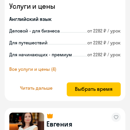
Услуги и цены
Английский язык
Деловой - для бизнеса
от 2282 ₽ / урок
Для путешествий
от 2282 ₽ / урок
Для начинающих - премиум
от 2282 ₽ / урок
Все услуги и цены (4)
Читать дальше
Выбрать время
Евгения