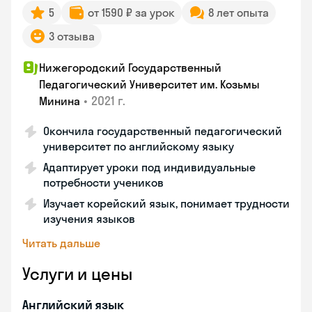
5
от 1590 ₽ за урок
8 лет опыта
3 отзыва
Нижегородский Государственный
Педагогический Университет им. Козьмы
•
2021 г.
Минина
Окончила государственный педагогический
университет по английскому языку
Адаптирует уроки под индивидуальные
потребности учеников
Изучает корейский язык, понимает трудности
изучения языков
Читать дальше
Услуги и цены
Английский язык