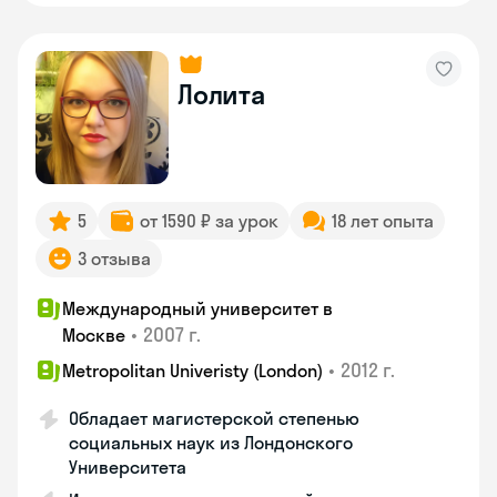
Лолита
5
от 1590 ₽ за урок
18 лет опыта
3 отзыва
Международный университет в
•
2007 г.
Москве
•
2012 г.
Metropolitan Univeristy (London)
Обладает магистерской степенью
социальных наук из Лондонского
Университета