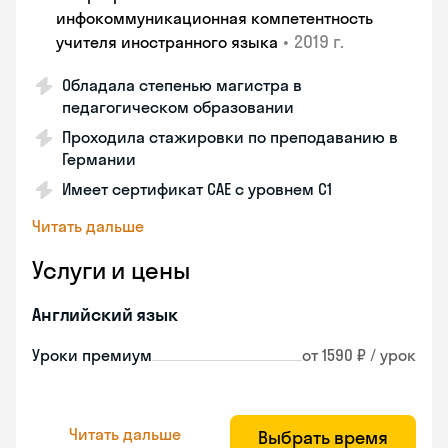
инфокоммуникационная компетентность
•
2019 г.
учителя иностранного языка
Обладала степенью магистра в
педагогическом образовании
Проходила стажировки по преподаванию в
Германии
Имеет сертификат САЕ с уровнем С1
Читать дальше
Услуги и цены
Английский язык
Уроки премиум
от 1590 ₽ / урок
Читать дальше
Выбрать время