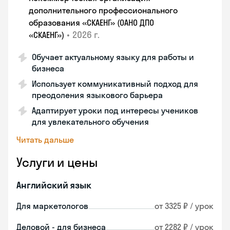
дополнительного профессионального
образования «СКАЕНГ» (ОАНО ДПО
•
2026 г.
«СКАЕНГ»)
Обучает актуальному языку для работы и
бизнеса
Использует коммуникативный подход для
преодоления языкового барьера
Адаптирует уроки под интересы учеников
для увлекательного обучения
Читать дальше
Услуги и цены
Английский язык
Для маркетологов
от 3325 ₽ / урок
Деловой - для бизнеса
от 2282 ₽ / урок