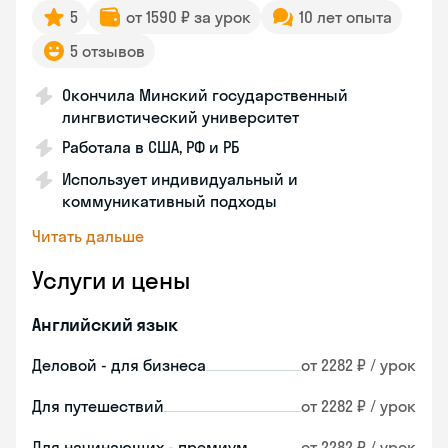
5
от 1590 ₽ за урок
10 лет опыта
5 отзывов
Окончила Минский государственный
лингвистический университет
Работала в США, РФ и РБ
Использует индивидуальный и
коммуникативный подходы
Читать дальше
Услуги и цены
Английский язык
Деловой - для бизнеса
от 2282 ₽ / урок
Для путешествий
от 2282 ₽ / урок
Для начинающих - премиум
от 2282 ₽ / урок