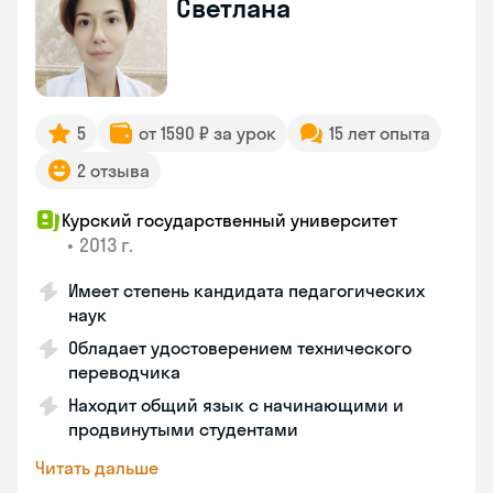
Светлана
5
от 1590 ₽ за урок
15 лет опыта
2 отзыва
Курский государственный университет
•
2013 г.
Имеет степень кандидата педагогических
наук
Обладает удостоверением технического
переводчика
Находит общий язык с начинающими и
продвинутыми студентами
Читать дальше