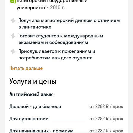
Пятигорский государственный
•
2019 г.
университет
Получила магистерский диплом с отличием
в лингвистике
Готовит студентов к международным
экзаменам и собеседованиям
Прислушивается к пожеланиям и
потребностям каждого студента
Читать дальше
Услуги и цены
Английский язык
Деловой - для бизнеса
от 2282 ₽ / урок
Для путешествий
от 2282 ₽ / урок
Для начинающих - премиум
от 2282 ₽ / урок