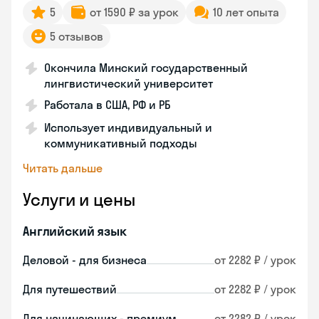
5
от 1590 ₽ за урок
10 лет опыта
5 отзывов
Окончила Минский государственный
лингвистический университет
Работала в США, РФ и РБ
Использует индивидуальный и
коммуникативный подходы
Читать дальше
Услуги и цены
Английский язык
Деловой - для бизнеса
от 2282 ₽ / урок
Для путешествий
от 2282 ₽ / урок
Для начинающих - премиум
от 2282 ₽ / урок