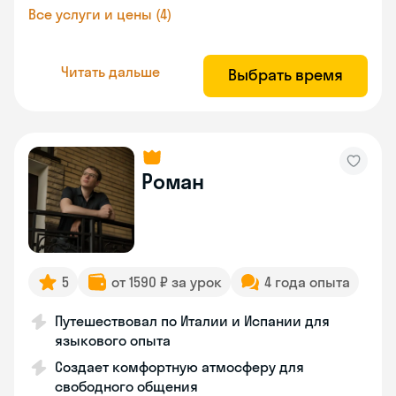
Все услуги и цены (4)
Читать дальше
Выбрать время
Роман
5
от 1590 ₽ за урок
4 года опыта
Путешествовал по Италии и Испании для
языкового опыта
Создает комфортную атмосферу для
свободного общения