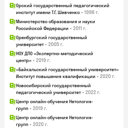
Орский государственный педагогический
•
1996 г.
институт имени Т.Г. Шевченко
Министерство образования и науки
•
2011 г.
Российской Федерации
Оренбургский государственный
•
2005 г.
университет
НОУ ДПО «Экспертно-методический
•
2019 г.
центр»
«Байкальский государственный университет»
•
2020 г.
Институт повышения квалификации
Новосибирский государственный
•
2022 г.
педагогический университет
Центр онлайн-обучения Нетология-
•
2019 г.
групп
Центр онлайн-обучения Нетология-
•
2020 г.
групп