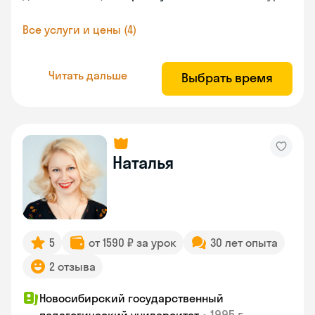
Все услуги и цены (4)
Читать дальше
Выбрать время
Наталья
5
от 1590 ₽ за урок
30 лет опыта
2 отзыва
Новосибирский государственный
•
1995 г.