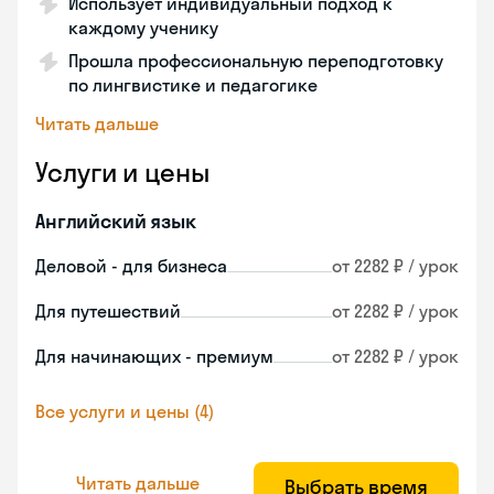
Использует индивидуальный подход к
каждому ученику
Прошла профессиональную переподготовку
по лингвистике и педагогике
Читать дальше
Услуги и цены
Английский язык
Деловой - для бизнеса
от 2282 ₽ / урок
Для путешествий
от 2282 ₽ / урок
Для начинающих - премиум
от 2282 ₽ / урок
Все услуги и цены (4)
Читать дальше
Выбрать время