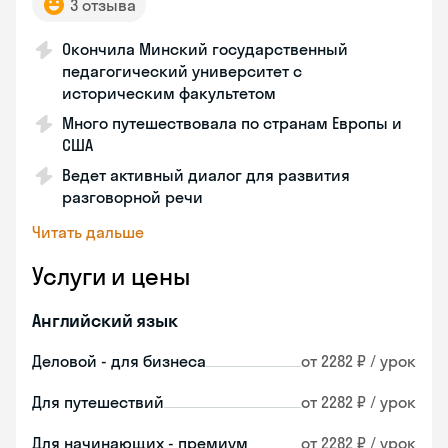
3 отзыва
Окончила Минский государственный
педагогический университет с
историческим факультетом
Много путешествовала по странам Европы и
США
Ведет активный диалог для развития
разговорной речи
Читать дальше
Услуги и цены
Английский язык
Деловой - для бизнеса
от 2282 ₽ / урок
Для путешествий
от 2282 ₽ / урок
Для начинающих - премиум
от 2282 ₽ / урок