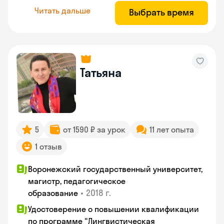
Читать дальше
Выбрать время
Татьяна
5
от 1590 ₽ за урок
11 лет опыта
1 отзыв
Воронежский государственный университет,
магистр, педагогическое
•
2018 г.
образование
Удостоверение о повышении квалификации
по программе "Лингвистическая