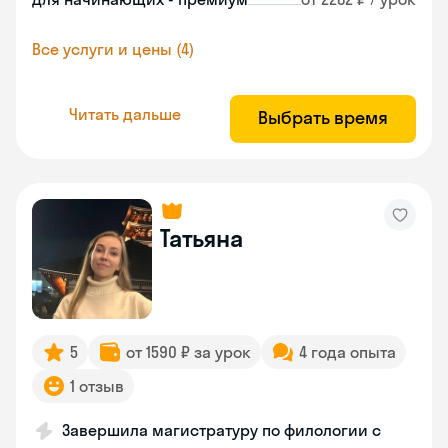
Все услуги и цены (4)
Читать дальше
Выбрать время
Татьяна
5
от 1590 ₽ за урок
4 года опыта
1 отзыв
Завершила магистратуру по филологии с