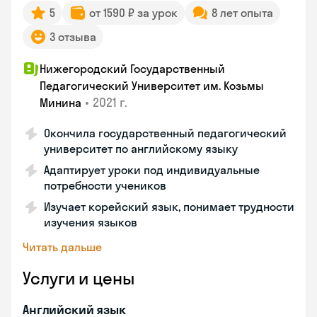
5
от 1590 ₽ за урок
8 лет опыта
3 отзыва
Нижегородский Государственный
Педагогический Университет им. Козьмы
•
2021 г.
Минина
Окончила государственный педагогический
университет по английскому языку
Адаптирует уроки под индивидуальные
потребности учеников
Изучает корейский язык, понимает трудности
изучения языков
Читать дальше
Услуги и цены
Английский язык