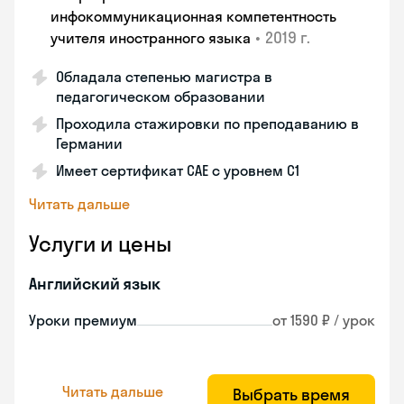
инфокоммуникационная компетентность
•
2019 г.
учителя иностранного языка
Обладала степенью магистра в
педагогическом образовании
Проходила стажировки по преподаванию в
Германии
Имеет сертификат САЕ с уровнем С1
Читать дальше
Услуги и цены
Английский язык
Уроки премиум
от 1590 ₽ / урок
Читать дальше
Выбрать время