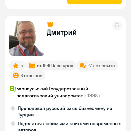
Дмитрий
5
от 1590 ₽ за урок
27 лет опыта
8 отзывов
Барнаульский Государственный
•
1998 г.
педагогический университет
Преподавал русский язык бизнесмену из
Турции
Поделится любимыми книгами современных
авторов