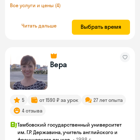
Все услуги и цены (4)
Читать дальше
Выбрать время
Вера
5
от 1590 ₽ за урок
27 лет опыта
4 отзыва
Тамбовский государственный университет
им. Г.Р. Державина, учитель английского и
•
1998 г.
французского языков