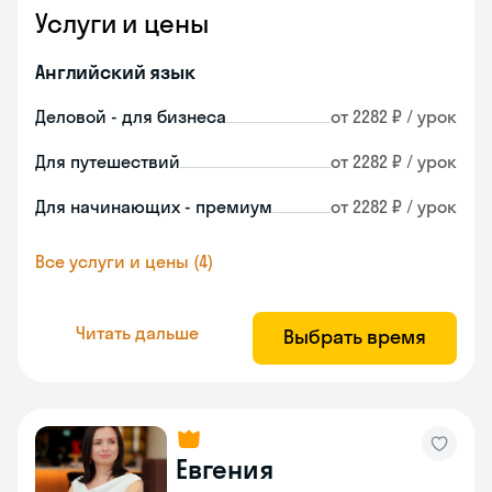
Услуги и цены
Английский язык
Деловой - для бизнеса
от 2282 ₽ / урок
Для путешествий
от 2282 ₽ / урок
Для начинающих - премиум
от 2282 ₽ / урок
Все услуги и цены (4)
Читать дальше
Выбрать время
Евгения