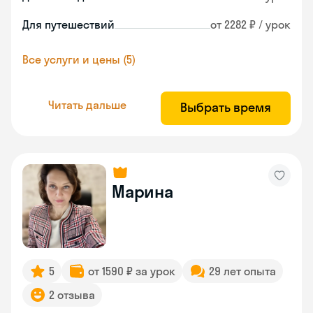
Для путешествий
от 2282 ₽ / урок
Все услуги и цены (5)
Читать дальше
Выбрать время
Марина
5
от 1590 ₽ за урок
29 лет опыта
2 отзыва