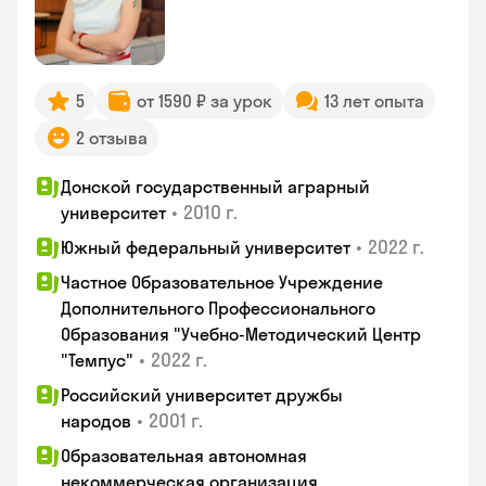
5
от 1590 ₽ за урок
13 лет опыта
2 отзыва
Донской государственный аграрный
•
2010 г.
университет
•
2022 г.
Южный федеральный университет
Частное Образовательное Учреждение
Дополнительного Профессионального
Образования "Учебно-Методический Центр
•
2022 г.
"Темпус"
Российский университет дружбы
•
2001 г.
народов
Образовательная автономная
некоммерческая организация