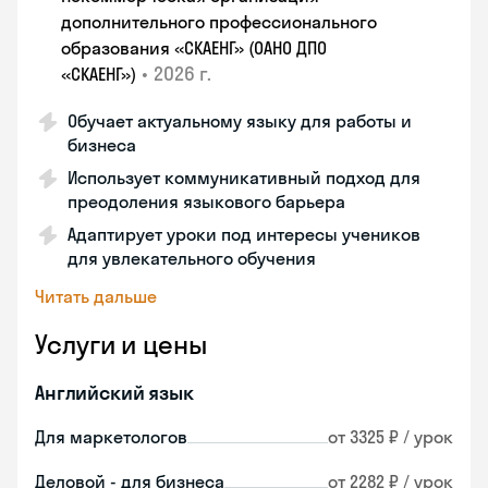
дополнительного профессионального
образования «СКАЕНГ» (ОАНО ДПО
•
2026 г.
«СКАЕНГ»)
Обучает актуальному языку для работы и
бизнеса
Использует коммуникативный подход для
преодоления языкового барьера
Адаптирует уроки под интересы учеников
для увлекательного обучения
Читать дальше
Услуги и цены
Английский язык
Для маркетологов
от 3325 ₽ / урок
Деловой - для бизнеса
от 2282 ₽ / урок