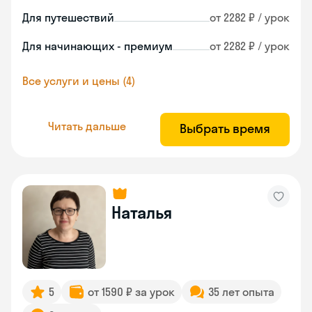
Для путешествий
от 2282 ₽ / урок
Для начинающих - премиум
от 2282 ₽ / урок
Все услуги и цены (4)
Читать дальше
Выбрать время
Наталья
5
от 1590 ₽ за урок
35 лет опыта