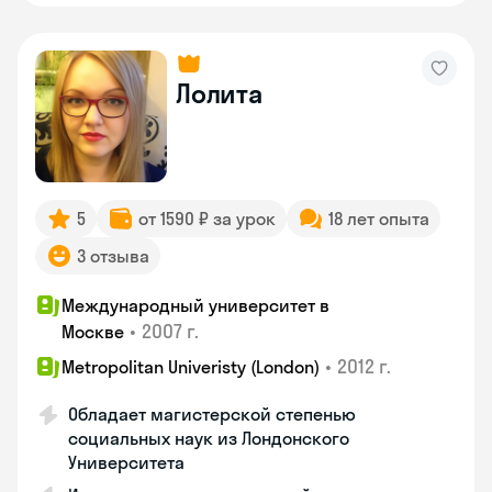
Лолита
5
от 1590 ₽ за урок
18 лет опыта
3 отзыва
Международный университет в
•
2007 г.
Москве
•
2012 г.
Metropolitan Univeristy (London)
Обладает магистерской степенью
социальных наук из Лондонского
Университета