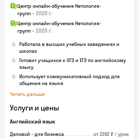
Центр онлайн-обучения Нетология-
•
2020 г.
групп
Центр онлайн-обучения Нетология-
•
2020 г.
групп
Работала в высших учебных заведениях и
школах
Готовит учащихся к ОГЭ и ЕГЭ по английскому
языку
Использует коммуникативный подход для
общения на языке
Читать дальше
Услуги и цены
Английский язык
Деловой - для бизнеса
от 2282 ₽ / урок