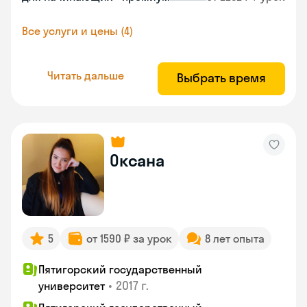
Все услуги и цены (4)
Читать дальше
Выбрать время
Оксана
5
от 1590 ₽ за урок
8 лет опыта
Пятигорский государственный
•
2017 г.
университет