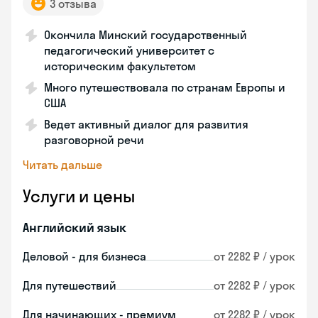
3 отзыва
Окончила Минский государственный
педагогический университет с
историческим факультетом
Много путешествовала по странам Европы и
США
Ведет активный диалог для развития
разговорной речи
Читать дальше
Услуги и цены
Английский язык
Деловой - для бизнеса
от 2282 ₽ / урок
Для путешествий
от 2282 ₽ / урок
Для начинающих - премиум
от 2282 ₽ / урок