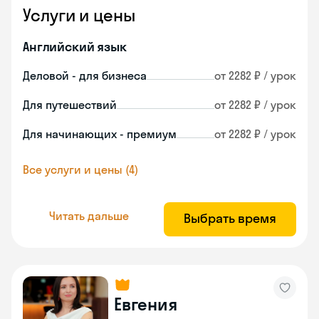
Услуги и цены
Английский язык
Деловой - для бизнеса
от 2282 ₽ / урок
Для путешествий
от 2282 ₽ / урок
Для начинающих - премиум
от 2282 ₽ / урок
Все услуги и цены (4)
Читать дальше
Выбрать время
Евгения