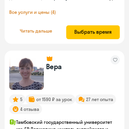
Все услуги и цены (4)
Читать дальше
Выбрать время
Вера
5
от 1590 ₽ за урок
27 лет опыта
4 отзыва
Тамбовский государственный университет