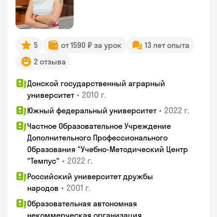
5
от 1590 ₽ за урок
13 лет опыта
2 отзыва
Донской государственный аграрный
•
2010 г.
университет
•
2022 г.
Южный федеральный университет
Частное Образовательное Учреждение
Дополнительного Профессионального
Образования "Учебно-Методический Центр
•
2022 г.
"Темпус"
Российский университет дружбы
•
2001 г.
народов
Образовательная автономная
некоммерческая организация