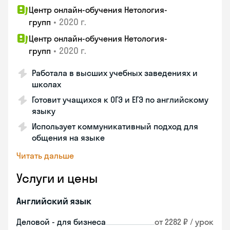
Центр онлайн-обучения Нетология-
•
2020 г.
групп
Центр онлайн-обучения Нетология-
•
2020 г.
групп
Работала в высших учебных заведениях и
школах
Готовит учащихся к ОГЭ и ЕГЭ по английскому
языку
Использует коммуникативный подход для
общения на языке
Читать дальше
Услуги и цены
Английский язык
Деловой - для бизнеса
от 2282 ₽ / урок