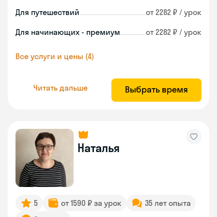
Для путешествий
от 2282 ₽ / урок
Для начинающих - премиум
от 2282 ₽ / урок
Все услуги и цены (4)
Читать дальше
Выбрать время
Наталья
5
от 1590 ₽ за урок
35 лет опыта