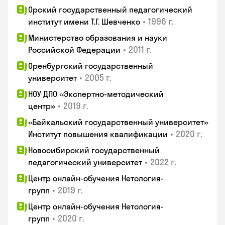
Орский государственный педагогический
•
1996 г.
институт имени Т.Г. Шевченко
Министерство образования и науки
•
2011 г.
Российской Федерации
Оренбургский государственный
•
2005 г.
университет
НОУ ДПО «Экспертно-методический
•
2019 г.
центр»
«Байкальский государственный университет»
•
2020 г.
Институт повышения квалификации
Новосибирский государственный
•
2022 г.
педагогический университет
Центр онлайн-обучения Нетология-
•
2019 г.
групп
Центр онлайн-обучения Нетология-
•
2020 г.
групп