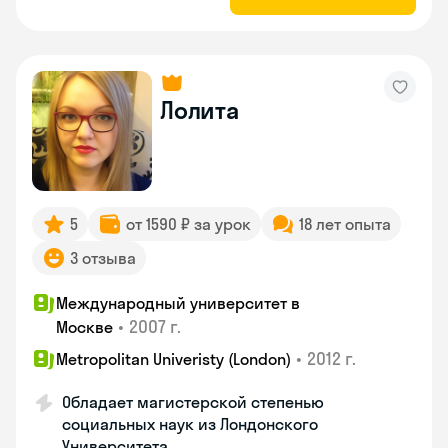
Лолита
5
от 1590 ₽ за урок
18 лет опыта
3 отзыва
Международный университет в
•
2007 г.
Москве
•
2012 г.
Metropolitan Univeristy (London)
Обладает магистерской степенью
социальных наук из Лондонского
Университета