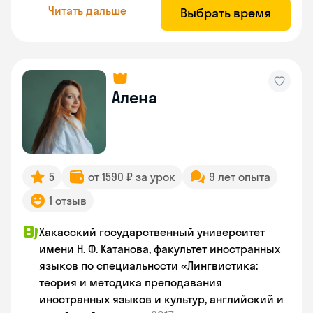
Читать дальше
Выбрать время
Алена
5
от 1590 ₽ за урок
9 лет опыта
1 отзыв
Хакасский государственный университет
имени Н. Ф. Катанова, факультет иностранных
языков по специальности «Лингвистика:
теория и методика преподавания
иностранных языков и культур, английский и