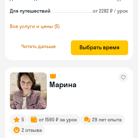
Для путешествий
от 2282 ₽ / урок
Все услуги и цены (5)
Читать дальше
Выбрать время
Марина
5
от 1590 ₽ за урок
29 лет опыта
2 отзыва