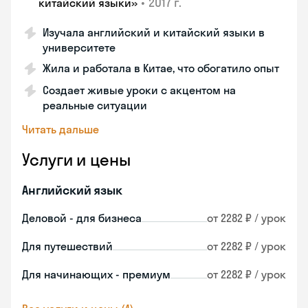
•
2017 г.
китайский языки»
Изучала английский и китайский языки в
университете
Жила и работала в Китае, что обогатило опыт
Создает живые уроки с акцентом на
реальные ситуации
Читать дальше
Услуги и цены
Английский язык
Деловой - для бизнеса
от 2282 ₽ / урок
Для путешествий
от 2282 ₽ / урок
Для начинающих - премиум
от 2282 ₽ / урок