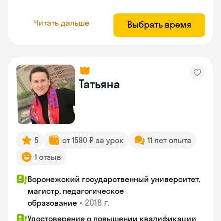
Читать дальше
Выбрать время
Татьяна
5
от 1590 ₽ за урок
11 лет опыта
1 отзыв
Воронежский государственный университет,
магистр, педагогическое
•
2018 г.
образование
Удостоверение о повышении квалификации