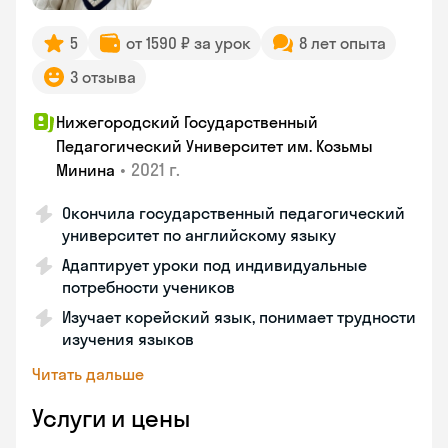
5
от 1590 ₽ за урок
8 лет опыта
3 отзыва
Нижегородский Государственный
Педагогический Университет им. Козьмы
•
2021 г.
Минина
Окончила государственный педагогический
университет по английскому языку
Адаптирует уроки под индивидуальные
потребности учеников
Изучает корейский язык, понимает трудности
изучения языков
Читать дальше
Услуги и цены