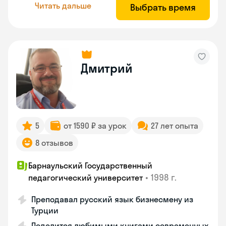
Читать дальше
Выбрать время
Дмитрий
5
от 1590 ₽ за урок
27 лет опыта
8 отзывов
Барнаульский Государственный
•
1998 г.
педагогический университет
Преподавал русский язык бизнесмену из
Турции
Поделится любимыми книгами современных