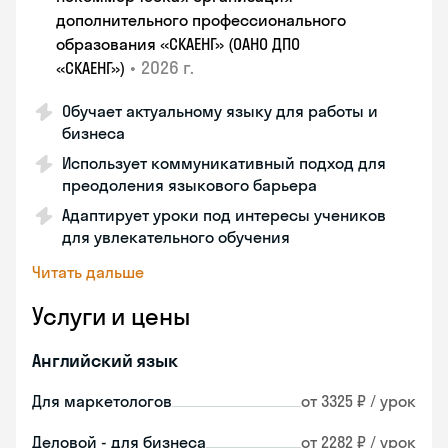
дополнительного профессионального
образования «СКАЕНГ» (ОАНО ДПО
•
2026 г.
«СКАЕНГ»)
Обучает актуальному языку для работы и
бизнеса
Использует коммуникативный подход для
преодоления языкового барьера
Адаптирует уроки под интересы учеников
для увлекательного обучения
Читать дальше
Услуги и цены
Английский язык
Для маркетологов
от 3325 ₽ / урок
Деловой - для бизнеса
от 2282 ₽ / урок