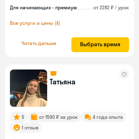
Для начинающих - премиум
от 2282 ₽ / урок
Все услуги и цены (4)
Читать дальше
Выбрать время
Татьяна
5
от 1590 ₽ за урок
4 года опыта
1 отзыв