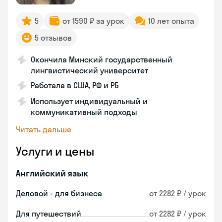
5
от 1590 ₽ за урок
10 лет опыта
5 отзывов
Окончила Минский государственный
лингвистический университет
Работала в США, РФ и РБ
Использует индивидуальный и
коммуникативный подходы
Читать дальше
Услуги и цены
Английский язык
Деловой - для бизнеса
от 2282 ₽ / урок
Для путешествий
от 2282 ₽ / урок