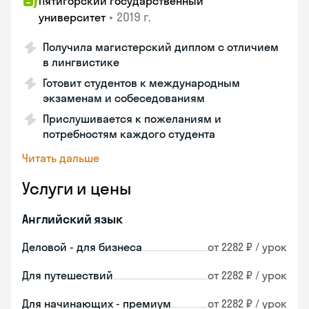
Пятигорский государственный
•
2019 г.
университет
Получила магистерский диплом с отличием
в лингвистике
Готовит студентов к международным
экзаменам и собеседованиям
Прислушивается к пожеланиям и
потребностям каждого студента
Читать дальше
Услуги и цены
Английский язык
Деловой - для бизнеса
от 2282 ₽ / урок
Для путешествий
от 2282 ₽ / урок
Для начинающих - премиум
от 2282 ₽ / урок