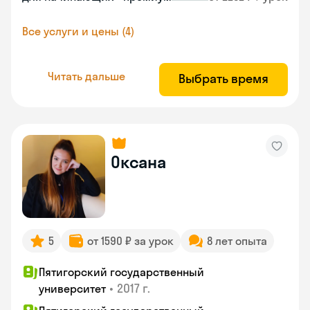
Все услуги и цены (4)
Читать дальше
Выбрать время
Оксана
5
от 1590 ₽ за урок
8 лет опыта
Пятигорский государственный
•
2017 г.
университет