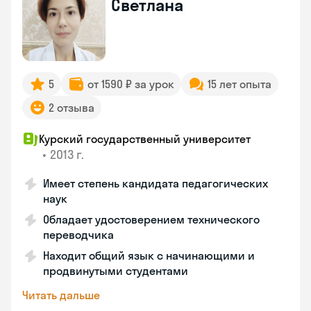
Светлана
5
от 1590 ₽ за урок
15 лет опыта
2 отзыва
Курский государственный университет
•
2013 г.
Имеет степень кандидата педагогических
наук
Обладает удостоверением технического
переводчика
Находит общий язык с начинающими и
продвинутыми студентами
Читать дальше