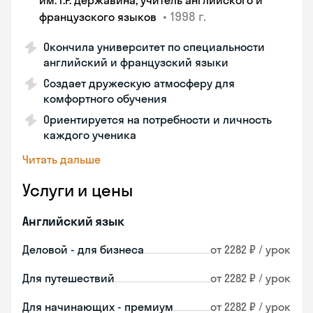
им. Г.Р. Державина, учитель английского и
•
1998 г.
французского языков
Окончила университет по специальности
английский и французский языки
Создает дружескую атмосферу для
комфортного обучения
Ориентируется на потребности и личность
каждого ученика
Читать дальше
Услуги и цены
Английский язык
Деловой - для бизнеса
от 2282 ₽ / урок
Для путешествий
от 2282 ₽ / урок
Для начинающих - премиум
от 2282 ₽ / урок