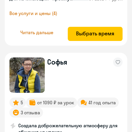
Все услуги и цены (4)
Читать дальше
Выбрать время
Софья
5
от 1090 ₽ за урок
41 год опыта
3 отзыва
Создала доброжелательную атмосферу для