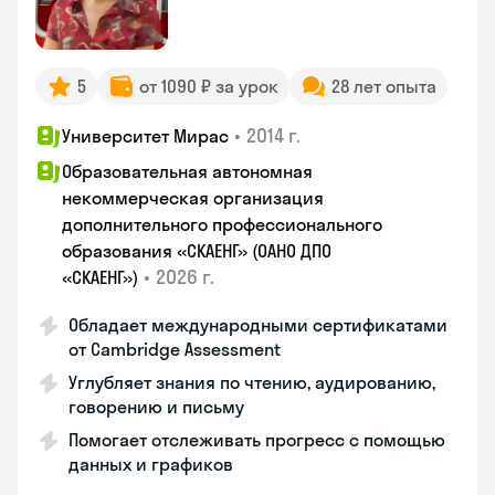
5
от 1090 ₽ за урок
28 лет опыта
•
2014 г.
Университет Мирас
Образовательная автономная
некоммерческая организация
дополнительного профессионального
образования «СКАЕНГ» (ОАНО ДПО
•
2026 г.
«СКАЕНГ»)
Обладает международными сертификатами
от Cambridge Assessment
Углубляет знания по чтению, аудированию,
говорению и письму
Помогает отслеживать прогресс с помощью
данных и графиков