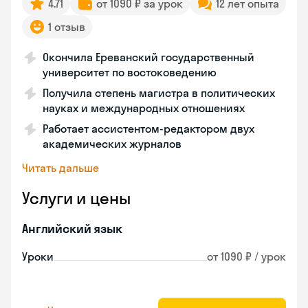
4.71
от 1090 ₽ за урок
12 лет опыта
1 отзыв
Окончила Ереванский государственный
университет по востоковедению
Получила степень магистра в политических
науках и международных отношениях
Работает ассистентом-редактором двух
академических журналов
Читать дальше
Услуги и цены
Английский язык
Уроки
от 1090 ₽ / урок