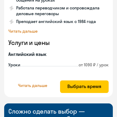
общения на уроках
Работала переводчиком и сопровождала
деловые переговоры
Преподает английский язык с 1984 года
Читать дальше
Услуги и цены
Английский язык
Уроки
от 1090 ₽ / урок
Читать дальше
Выбрать время
Сложно сделать выбор —