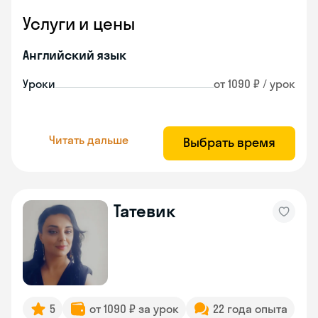
Услуги и цены
Английский язык
Уроки
от 1090 ₽ / урок
Читать дальше
Выбрать время
Татевик
5
от 1090 ₽ за урок
22 года опыта