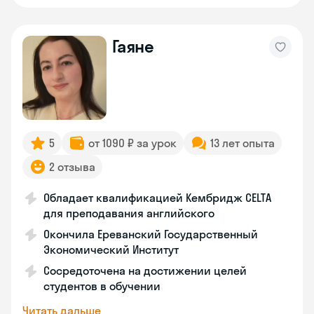
Гаяне
5
от 1090 ₽ за урок
13 лет опыта
2 отзыва
Обладает квалификацией Кембридж CELTA
для преподавания английского
Окончила Ереванский Государственный
Экономический Институт
Сосредоточена на достижении целей
студентов в обучении
Читать дальше