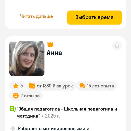
Читать дальше
Выбрать время
Анна
5
от 1880 ₽ за урок
15 лет опыта
2 отзыва
"Общая педагогика - Школьная педагогика и
•
2025 г.
методика"
Работает с мотивированными и