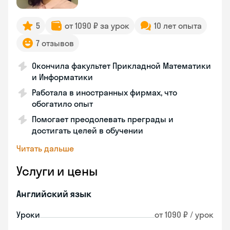
5
от 1090 ₽ за урок
10 лет опыта
7 отзывов
Окончила факультет Прикладной Математики
и Информатики
Работала в иностранных фирмах, что
обогатило опыт
Помогает преодолевать преграды и
достигать целей в обучении
Читать дальше
Услуги и цены
Английский язык
Уроки
от 1090 ₽ / урок