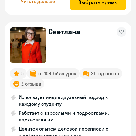
Читать дальше
Выбрать время
Светлана
5
от 1090 ₽ за урок
21 год опыта
2 отзыва
Использует индивидуальный подход к
каждому студенту
Работает с взрослыми и подростками,
вдохновляя их
Делится опытом деловой переписки с
зарубежными партнерами