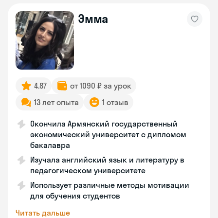
Эмма
4.87
от 1090 ₽ за урок
13 лет опыта
1 отзыв
Окончила Армянский государственный
экономический университет с дипломом
бакалавра
Изучала английский язык и литературу в
педагогическом университете
Использует различные методы мотивации
для обучения студентов
Читать дальше