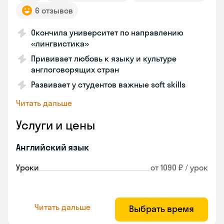
6 отзывов
Окончила университет по направлению
«лингвистика»
Прививает любовь к языку и культуре
англоговорящих стран
Развивает у студентов важные soft skills
Читать дальше
Услуги и цены
Английский язык
Уроки
от 1090 ₽ / урок
Читать дальше
Выбрать время