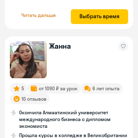
Читать дальше
Выбрать время
Жанна
5
от 1090 ₽ за урок
6 лет опыта
10 отзывов
Окончила Алмаатинский университет
международного бизнеса с дипломом
экономиста
Прошла курсы в колледже в Великобритании