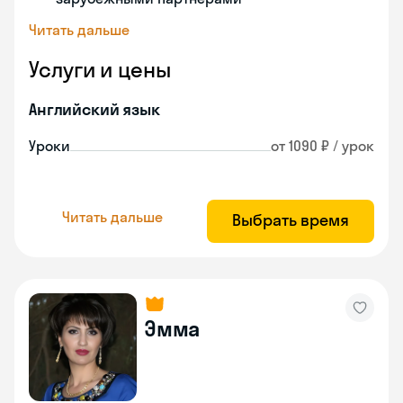
Читать дальше
Услуги и цены
Английский язык
Уроки
от 1090 ₽ / урок
Читать дальше
Выбрать время
Эмма