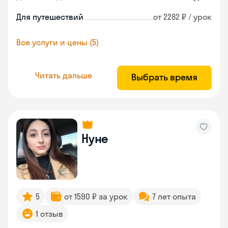
Для путешествий
от 2282 ₽ / урок
Все услуги и цены (5)
Читать дальше
Выбрать время
Нуне
5
от 1590 ₽ за урок
7 лет опыта
1 отзыв