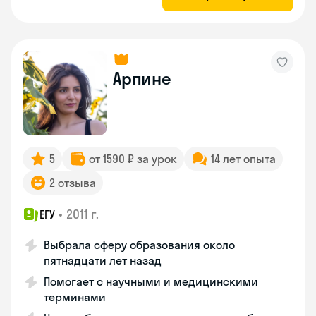
Арпине
5
от 1590 ₽ за урок
14 лет опыта
2 отзыва
•
2011 г.
ЕГУ
Выбрала сферу образования около
пятнадцати лет назад
Помогает с научными и медицинскими
терминами