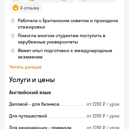
4 отзыва
Работала с Британским советом и проходила
стажировки
Помогла многим студентам поступить в
зарубежные университеты
Имеет опыт подготовки к международным
экзаменам
Читать дальше
Услуги и цены
Английский язык
Деловой - для бизнеса
от 2282 ₽ / урок
Для путешествий
от 2282 ₽ / урок
Для начинающих - премиум
от 2282 ₽ / урок