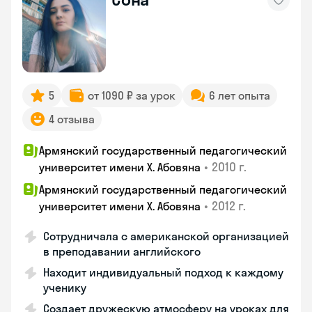
5
от 1090 ₽ за урок
6 лет опыта
4 отзыва
Армянский государственный педагогический
•
2010 г.
университет имени Х. Абовяна
Армянский государственный педагогический
•
2012 г.
университет имени Х. Абовяна
Сотрудничала с американской организацией
в преподавании английского
Находит индивидуальный подход к каждому
ученику
Создает дружескую атмосферу на уроках для