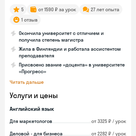
5
от 1590 ₽ за урок
27 лет опыта
1 отзыв
Окончила университет с отличием и
получила степень магистра
Жила в Финляндии и работала ассистентом
преподавателя
Присвоено звание «доцента» в университете
«Прогресс»
Читать дальше
Услуги и цены
Английский язык
Для маркетологов
от 3325 ₽ / урок
Деловой - для бизнеса
от 2282 ₽ / урок