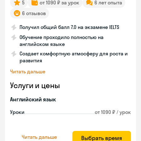
5
от 1090 ₽ за урок
6 лет опыта
6 отзывов
Получил общий балл 7.0 на экзамене IELTS
Обучение проходило полностью на
английском языке
Создает комфортную атмосферу для роста и
развития
Читать дальше
Услуги и цены
Английский язык
Уроки
от 1090 ₽ / урок
Читать дальше
Выбрать время