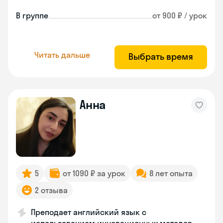
В группе
от 900 ₽ / урок
Читать дальше
Выбрать время
Анна
5
от 1090 ₽ за урок
8 лет опыта
2 отзыва
Преподает английский язык с