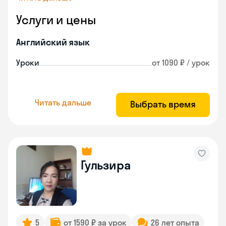
Услуги и цены
Английский язык
Уроки
от 1090 ₽ / урок
Читать дальше
Выбрать время
Гульзира
5
от 1590 ₽ за урок
26 лет опыта