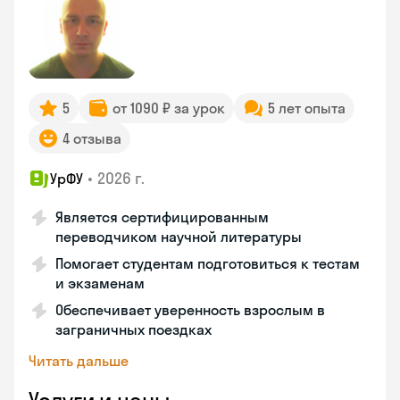
5
от 1090 ₽ за урок
5 лет опыта
4 отзыва
•
2026 г.
УрФУ
Является сертифицированным
переводчиком научной литературы
Помогает студентам подготовиться к тестам
и экзаменам
Обеспечивает уверенность взрослым в
заграничных поездках
Читать дальше