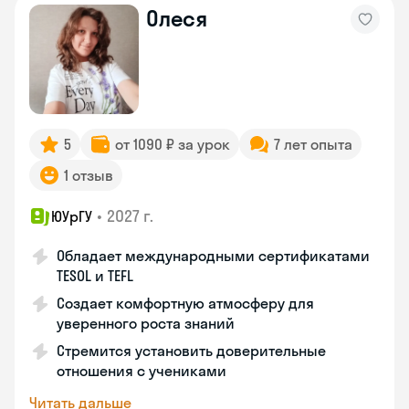
Олеся
5
от 1090 ₽ за урок
7 лет опыта
1 отзыв
•
2027 г.
ЮУрГУ
Обладает международными сертификатами
TESOL и TEFL
Создает комфортную атмосферу для
уверенного роста знаний
Стремится установить доверительные
отношения с учениками
Читать дальше