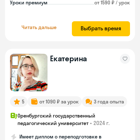
Уроки премиум
от 1590 ₽ / урок
Читать дальше
Выбрать время
Екатерина
5
от 1090 ₽ за урок
3 года опыта
Оренбургский государственный
•
2024 г.
педагогический университет
Имеет диплом о переподготовке в