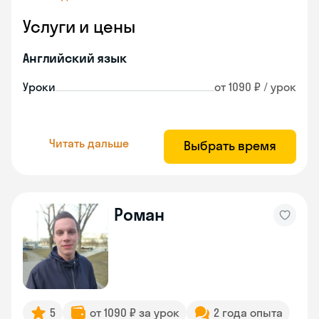
Услуги и цены
Английский язык
Уроки
от 1090 ₽ / урок
Читать дальше
Выбрать время
Роман
5
от 1090 ₽ за урок
2 года опыта