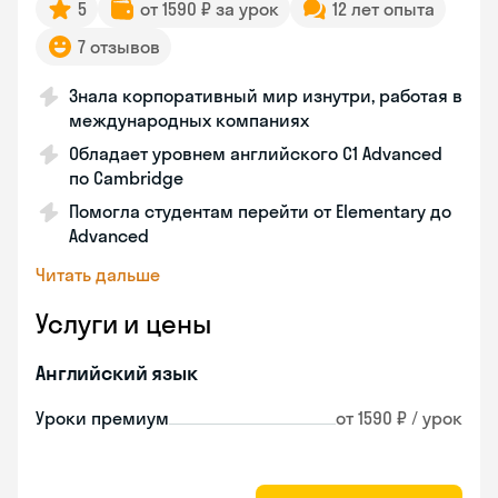
5
от 1590 ₽ за урок
12 лет опыта
7 отзывов
Знала корпоративный мир изнутри, работая в
международных компаниях
Обладает уровнем английского C1 Advanced
по Cambridge
Помогла студентам перейти от Elementary до
Advanced
Читать дальше
Услуги и цены
Английский язык
Уроки премиум
от 1590 ₽ / урок