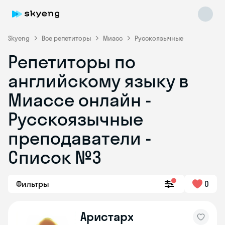
Skyeng
Все репетиторы
Миасс
Русскоязычные
Репетиторы по
английскому языку в
Миассе онлайн -
Русскоязычные
преподаватели -
Skyeng Chat
online
Список №3
Фильтры
0
Аристарх