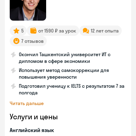
5
от 1590 ₽ за урок
12 лет опыта
7 отзывов
Окончил Ташкентский университет ИТ с
дипломом в сфере экономики
Использует метод самокоррекции для
повышения уверенности
Подготовил ученицу к IELTS с результатом 7 за
полгода
Читать дальше
Услуги и цены
Английский язык