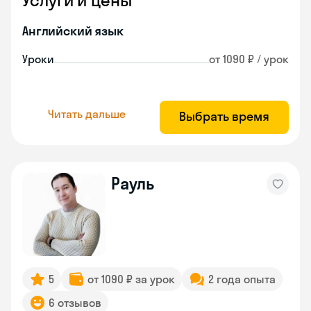
Услуги и цены
Английский язык
Уроки
от 1090 ₽ / урок
Читать дальше
Выбрать время
Рауль
5
от 1090 ₽ за урок
2 года опыта
6 отзывов