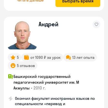
Выбрать время
Андрей
5
от 1090 ₽ за урок
13 лет опыта
5 отзывов
Башкирский государственный
педагогический университет им. М
•
2010 г.
Акмуллы
Окончил факультет иностранных языков по
специальности «перевод и