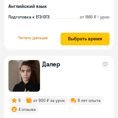
Английский язык
Подготовка к ЕГЭ/ОГЭ
от 1880 ₽ / урок
Читать дальше
Выбрать время
Далер
5
от 900 ₽ за урок
8 лет опыта
4 отзыва