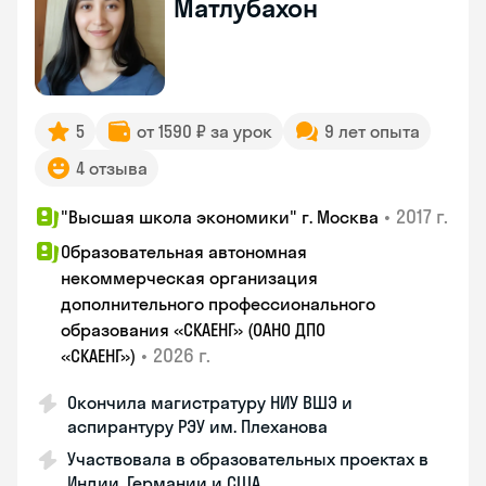
Матлубахон
5
от 1590 ₽ за урок
9 лет опыта
4 отзыва
•
2017 г.
"Высшая школа экономики" г. Москва
Образовательная автономная
некоммерческая организация
дополнительного профессионального
образования «СКАЕНГ» (ОАНО ДПО
•
2026 г.
«СКАЕНГ»)
Окончила магистратуру НИУ ВШЭ и
аспирантуру РЭУ им. Плеханова
Участвовала в образовательных проектах в
Индии, Германии и США