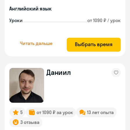
Английский язык
Уроки
от 1090 ₽ / урок
Читать дальше
Выбрать время
Даниил
5
от 1090 ₽ за урок
13 лет опыта
3 отзыва