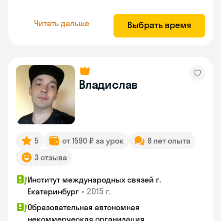
Читать дальше
Выбрать время
Владислав
5
от 1590 ₽ за урок
8 лет опыта
3 отзыва
Институт международных связей г.
•
2015 г.
Екатеринбург
Образовательная автономная
некоммерческая организация