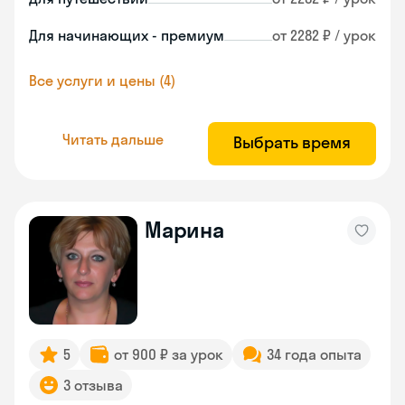
Для начинающих - премиум
от 2282 ₽ / урок
Все услуги и цены (4)
Читать дальше
Выбрать время
Марина
5
от 900 ₽ за урок
34 года опыта
3 отзыва