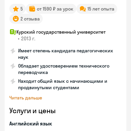
5
от 1590 ₽ за урок
15 лет опыта
2 отзыва
Курский государственный университет
•
2013 г.
Имеет степень кандидата педагогических
наук
Обладает удостоверением технического
переводчика
Находит общий язык с начинающими и
продвинутыми студентами
Читать дальше
Услуги и цены
Английский язык