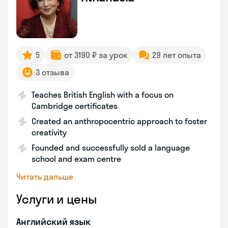
5
от 3190 ₽ за урок
29 лет опыта
3 отзыва
Teaches British English with a focus on
Cambridge certificates
Created an anthropocentric approach to foster
creativity
Founded and successfully sold a language
school and exam centre
Читать дальше
Услуги и цены
Английский язык