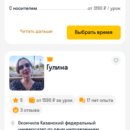
С носителем
от 3190 ₽ / урок
Читать дальше
Выбрать время
Гулина
5
от 1590 ₽ за урок
17 лет опыта
3 отзыва
Окончила Казанский федеральный
университет по двум направлениям