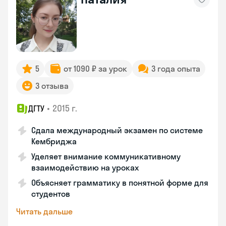
5
от 1090 ₽ за урок
3 года опыта
3 отзыва
•
2015 г.
ДГТУ
Сдала международный экзамен по системе
Кембриджа
Уделяет внимание коммуникативному
взаимодействию на уроках
Объясняет грамматику в понятной форме для
студентов
Читать дальше