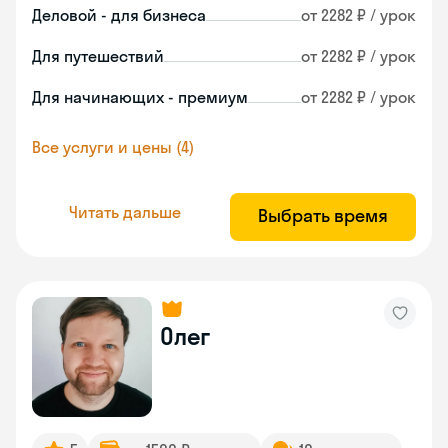
Деловой - для бизнеса
от 2282 ₽ / урок
Для путешествий
от 2282 ₽ / урок
Для начинающих - премиум
от 2282 ₽ / урок
Все услуги и цены (4)
Читать дальше
Выбрать время
Олег