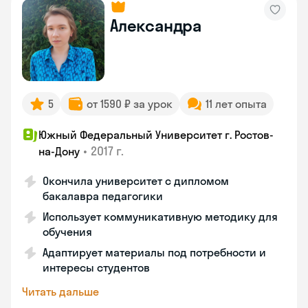
Александра
5
от 1590 ₽ за урок
11 лет опыта
Южный Федеральный Университет г. Ростов-
•
2017 г.
на-Дону
Окончила университет с дипломом
бакалавра педагогики
Использует коммуникативную методику для
обучения
Адаптирует материалы под потребности и
интересы студентов
Читать дальше