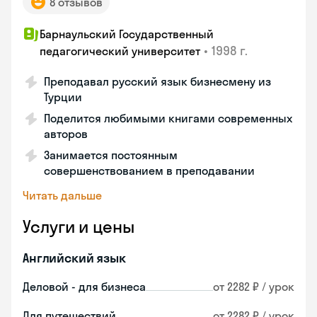
8 отзывов
Барнаульский Государственный
•
1998 г.
педагогический университет
Преподавал русский язык бизнесмену из
Турции
Поделится любимыми книгами современных
авторов
Занимается постоянным
совершенствованием в преподавании
Читать дальше
Услуги и цены
Английский язык
Деловой - для бизнеса
от 2282 ₽ / урок
Для путешествий
от 2282 ₽ / урок