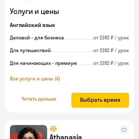
Услуги и цены
Английский язык
Деловой - для бизнеса
от 2282 ₽ / урок
Для путешествий
от 2282 ₽ / урок
Для начинающих - премиум
от 2282 ₽ / урок
Все услуги и цены (4)
Читать дальше
Выбрать время
Athanasia