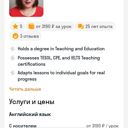
5
от 3190 ₽ за урок
25 лет опыта
3 отзыва
Holds a degree in Teaching and Education
Possesses TESOL, CPE, and IELTS Teaching
certifications
Adapts lessons to individual goals for real
progress
Читать дальше
Услуги и цены
Английский язык
С носителем
от 3190 ₽ / урок