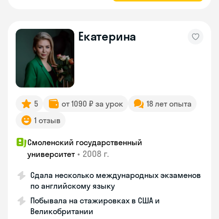
Екатерина
5
от 1090 ₽ за урок
18 лет опыта
1 отзыв
Смоленский государственный
•
2008 г.
университет
Сдала несколько международных экзаменов
по английскому языку
Побывала на стажировках в США и
Великобритании