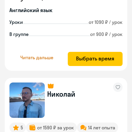
Английский язык
Уроки
от 1090 ₽ / урок
В группе
от 900 ₽ / урок
Читать дальше
Выбрать время
Николай
5
от 1590 ₽ за урок
14 лет опыта