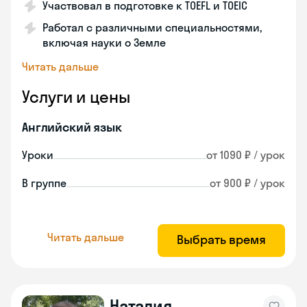
Участвовал в подготовке к TOEFL и TOEIC
Работал с различными специальностями,
включая науки о Земле
Читать дальше
Услуги и цены
Английский язык
Уроки
от 1090 ₽ / урок
В группе
от 900 ₽ / урок
Читать дальше
Выбрать время
Наталия