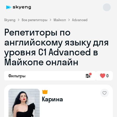
Skyeng
Все репетиторы
Майкоп
Advanced
Репетиторы по
английскому языку для
уровня C1 Advanced в
Майкопе онлайн
Skyeng Chat
online
Фильтры
0
Карина