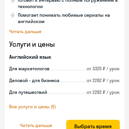
Готовит к интервью с полным погружением в
технологии
Помогает понимать любимые сериалы на
английском
Читать дальше
Услуги и цены
Английский язык
Для маркетологов
от 3325 ₽ / урок
Деловой - для бизнеса
от 2282 ₽ / урок
Для путешествий
от 2282 ₽ / урок
Все услуги и цены (5)
Читать дальше
Выбрать время