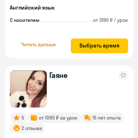
Английский язык
С носителем
от 3190 ₽ / урок
Читать дальше
Выбрать время
Гаяне
5
от 1090 ₽ за урок
15 лет опыта
2 отзыва