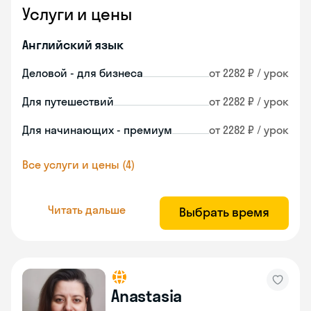
Услуги и цены
Английский язык
Деловой - для бизнеса
от 2282 ₽ / урок
Для путешествий
от 2282 ₽ / урок
Для начинающих - премиум
от 2282 ₽ / урок
Все услуги и цены (4)
Читать дальше
Выбрать время
Anastasia