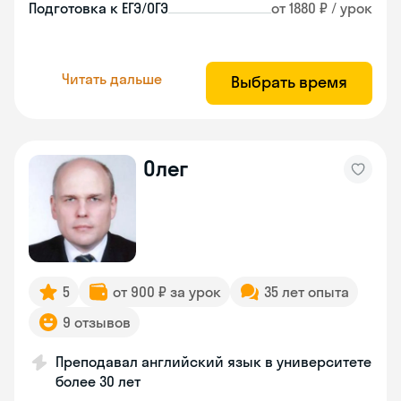
Подготовка к ЕГЭ/ОГЭ
от 1880 ₽ / урок
Читать дальше
Выбрать время
Олег
5
от 900 ₽ за урок
35 лет опыта
9 отзывов
Преподавал английский язык в университете
более 30 лет