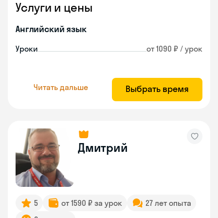
Услуги и цены
Английский язык
Уроки
от 1090 ₽ / урок
Читать дальше
Выбрать время
Дмитрий
5
от 1590 ₽ за урок
27 лет опыта