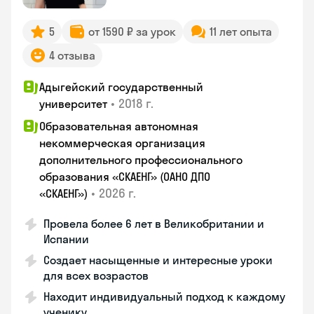
5
от 1590 ₽ за урок
11 лет опыта
4 отзыва
Адыгейский государственный
•
2018 г.
университет
Образовательная автономная
некоммерческая организация
дополнительного профессионального
образования «СКАЕНГ» (ОАНО ДПО
•
2026 г.
«СКАЕНГ»)
Провела более 6 лет в Великобритании и
Испании
Создает насыщенные и интересные уроки
для всех возрастов
Находит индивидуальный подход к каждому
ученику