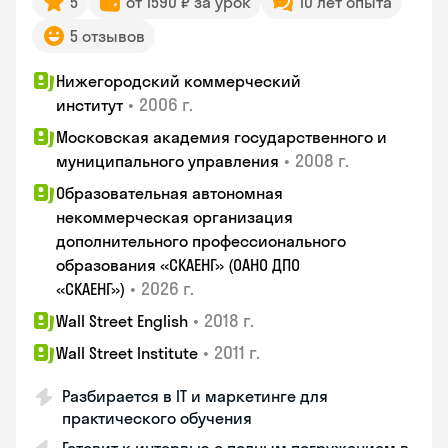
5
от 1590 ₽ за урок
10 лет опыта
5 отзывов
Нижегородский коммерческий
•
2006 г.
институт
Московская академия государственного и
•
2008 г.
муниципального управления
Образовательная автономная
некоммерческая организация
дополнительного профессионального
образования «СКАЕНГ» (ОАНО ДПО
•
2026 г.
«СКАЕНГ»)
•
2018 г.
Wall Street English
•
2011 г.
Wall Street Institute
Разбирается в IT и маркетинге для
практического обучения