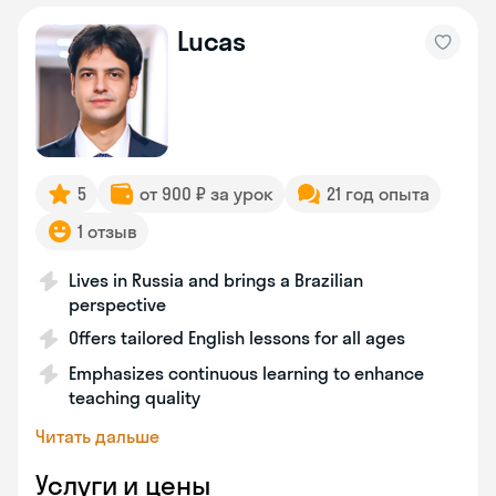
Lucas
5
от 900 ₽ за урок
21 год опыта
1 отзыв
Lives in Russia and brings a Brazilian
perspective
Offers tailored English lessons for all ages
Emphasizes continuous learning to enhance
teaching quality
Читать дальше
Услуги и цены