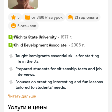
5
от 3190 ₽ за урок
21 год опыта
5 отзывов
•
1977 г.
Wichita State University
•
2006 г.
Child Development Associate.
Taught immigrants essential skills for starting
life in the U.S.
Prepared students for citizenship tests and job
interviews.
Focuses on creating interesting and fun lessons
tailored to students' needs.
Читать дальше
Услуги и цены