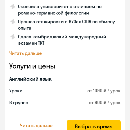
Окончила университет с отличием по
романо-германской филологии
Прошла стажировки в ВУЗах США по обмену
опыта
Сдала кембриджский международный
экзамен TKT
Читать дальше
Услуги и цены
Английский язык
Уроки
от 1090 ₽ / урок
В группе
от 900 ₽ / урок
Читать дальше
Выбрать время