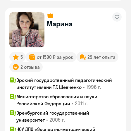
Марина
5
от 1590 ₽ за урок
29 лет опыта
2 отзыва
Орский государственный педагогический
•
1996 г.
институт имени Т.Г. Шевченко
Министерство образования и науки
•
2011 г.
Российской Федерации
Оренбургский государственный
•
2005 г.
университет
НОУ ДПО «Экспертно-методический