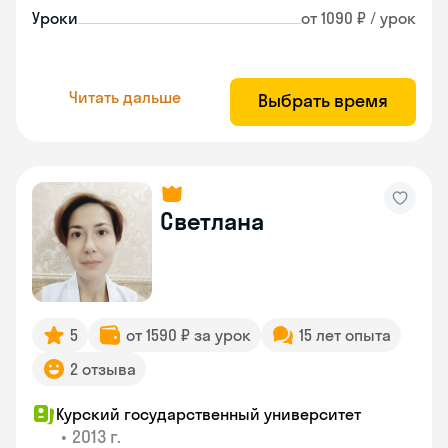
Уроки
от 1090 ₽ / урок
Читать дальше
Выбрать время
Светлана
5
от 1590 ₽ за урок
15 лет опыта
2 отзыва
Курский государственный университет
•
2013 г.