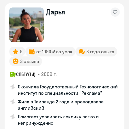
Дарья
5
от 1090 ₽ за урок
3 года опыта
3 отзыва
•
2009 г.
СПБГУ(ТИ)
Окончила Государственный Технологический
институт по специальности "Реклама"
Жила в Таиланде 2 года и преподавала
английский
Помогает усваивать лексику легко и
непринужденно