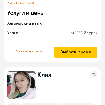
Читать дальше
Услуги и цены
Английский язык
Уроки
от 1090 ₽ / урок
Читать дальше
Выбрать время
Юлия