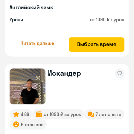
Английский язык
Уроки
от 1090 ₽ / урок
Читать дальше
Выбрать время
Искандер
4.86
от 1090 ₽ за урок
7 лет опыта
6 отзывов