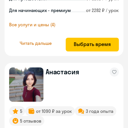
Для начинающих - премиум
от 2282 ₽ / урок
Все услуги и цены (4)
Читать дальше
Выбрать время
Анастасия
5
от 1090 ₽ за урок
3 года опыта
5 отзывов