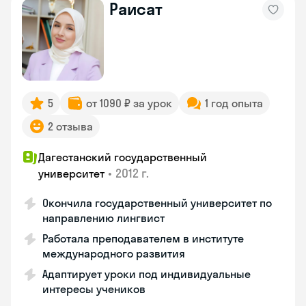
Раисат
5
от 1090 ₽ за урок
1 год опыта
2 отзыва
Дагестанский государственный
•
2012 г.
университет
Окончила государственный университет по
направлению лингвист
Работала преподавателем в институте
международного развития
Адаптирует уроки под индивидуальные
интересы учеников