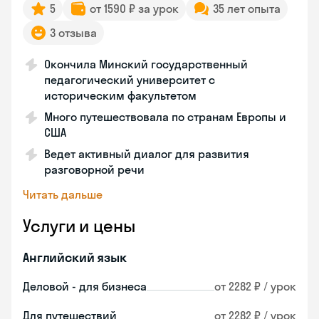
5
от 1590 ₽ за урок
35 лет опыта
3 отзыва
Окончила Минский государственный
педагогический университет с
историческим факультетом
Много путешествовала по странам Европы и
США
Ведет активный диалог для развития
разговорной речи
Читать дальше
Услуги и цены
Английский язык
Деловой - для бизнеса
от 2282 ₽ / урок
Для путешествий
от 2282 ₽ / урок