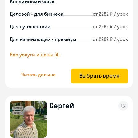
Английский язык
Деловой - для бизнеса
от 2282 ₽ / урок
Для путешествий
от 2282 ₽ / урок
Для начинающих - премиум
от 2282 ₽ / урок
Все услуги и цены (4)
Читать дальше
Выбрать время
Сергей