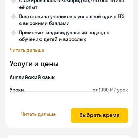
Стажировалась в Кембридже, что обогатило
её опыт
Подготовила учеников к успешной сдаче ЕГЭ
с высокими баллами
Применяет индивидуальный подход к
обучению детей и взрослых
Читать дальше
Услуги и цены
Английский язык
Уроки
от 1090 ₽ / урок
Читать дальше
Выбрать время