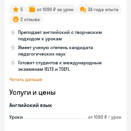
5
от 1090 ₽ за урок
34 года опыта
2 отзыва
Преподает английский с творческим
подходом к урокам
Имеет ученую степень кандидата
педагогических наук
Готовит студентов к международным
экзаменам IELTS и TOEFL
Читать дальше
Услуги и цены
Английский язык
Уроки
от 1090 ₽ / урок