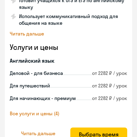
Готовит учащихся к ОГЭ и ЕГЭ по английскому
языку
Использует коммуникативный подход для
общения на языке
Читать дальше
Услуги и цены
Английский язык
Деловой - для бизнеса
от 2282 ₽ / урок
Для путешествий
от 2282 ₽ / урок
Для начинающих - премиум
от 2282 ₽ / урок
Все услуги и цены (4)
Читать дальше
Выбрать время