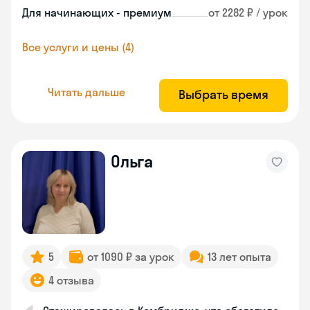
Для начинающих - премиум
от 2282 ₽ / урок
Все услуги и цены (4)
Читать дальше
Выбрать время
Ольга
5
от 1090 ₽ за урок
13 лет опыта
4 отзыва