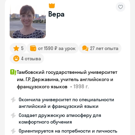
Вера
5
от 1590 ₽ за урок
27 лет опыта
4 отзыва
Тамбовский государственный университет
им. Г.Р. Державина, учитель английского и
•
1998 г.
французского языков
Окончила университет по специальности
английский и французский языки
Создает дружескую атмосферу для
комфортного обучения
Ориентируется на потребности и личность