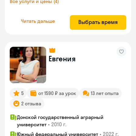
Все услуги и цены (4)
Читать дальше
Выбрать время
Евгения
5
от 1590 ₽ за урок
13 лет опыта
2 отзыва
Донской государственный аграрный
•
2010 г.
университет
•
2022 г.
Южный федеральный университет