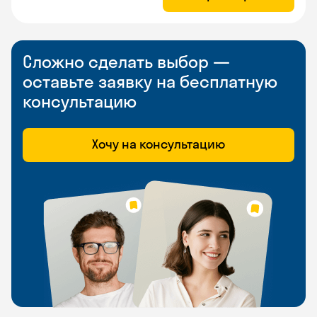
Сложно сделать выбор —
оставьте заявку на бесплатную
консультацию
Хочу на консультацию