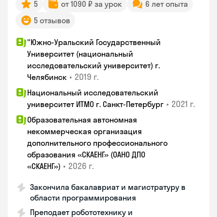
5
от 1090 ₽ за урок
6 лет опыта
5 отзывов
"Южно-Уральский Государственный
Университет (национальный
исследовательский университет) г.
•
2019 г.
Челябинск
Национальный исследовательский
•
2021 г.
университет ИТМО г. Санкт-Петербург
Образовательная автономная
некоммерческая организация
дополнительного профессионального
образования «СКАЕНГ» (ОАНО ДПО
•
2026 г.
«СКАЕНГ»)
Закончила бакалавриат и магистратуру в
области программирования
Преподает робототехнику и