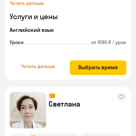
Читать дальше
Услуги и цены
Английский язык
Уроки
от 1090 ₽ / урок
Читать дальше
Выбрать время
Светлана