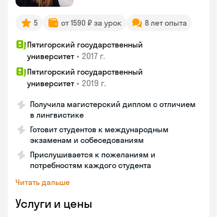
5
от 1590 ₽ за урок
8 лет опыта
Пятигорский государственный
•
2017 г.
университет
Пятигорский государственный
•
2019 г.
университет
Получила магистерский диплом с отличием
в лингвистике
Готовит студентов к международным
экзаменам и собеседованиям
Прислушивается к пожеланиям и
потребностям каждого студента
Читать дальше
Услуги и цены