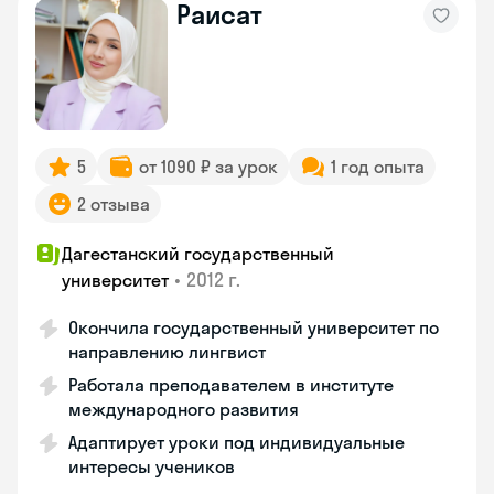
Раисат
5
от 1090 ₽ за урок
1 год опыта
2 отзыва
Дагестанский государственный
•
2012 г.
университет
Окончила государственный университет по
направлению лингвист
Работала преподавателем в институте
международного развития
Адаптирует уроки под индивидуальные
интересы учеников