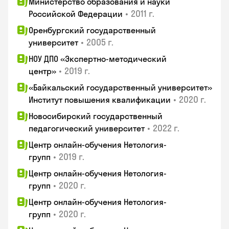
Министерство образования и науки
•
2011 г.
Российской Федерации
Оренбургский государственный
•
2005 г.
университет
НОУ ДПО «Экспертно-методический
•
2019 г.
центр»
«Байкальский государственный университет»
•
2020 г.
Институт повышения квалификации
Новосибирский государственный
•
2022 г.
педагогический университет
Центр онлайн-обучения Нетология-
•
2019 г.
групп
Центр онлайн-обучения Нетология-
•
2020 г.
групп
Центр онлайн-обучения Нетология-
•
2020 г.
групп