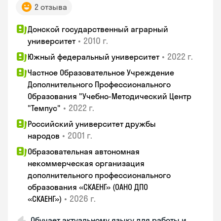
2 отзыва
Донской государственный аграрный
•
2010 г.
университет
•
2022 г.
Южный федеральный университет
Частное Образовательное Учреждение
Дополнительного Профессионального
Образования "Учебно-Методический Центр
•
2022 г.
"Темпус"
Российский университет дружбы
•
2001 г.
народов
Образовательная автономная
некоммерческая организация
дополнительного профессионального
образования «СКАЕНГ» (ОАНО ДПО
•
2026 г.
«СКАЕНГ»)
Обучает актуальному языку для работы и