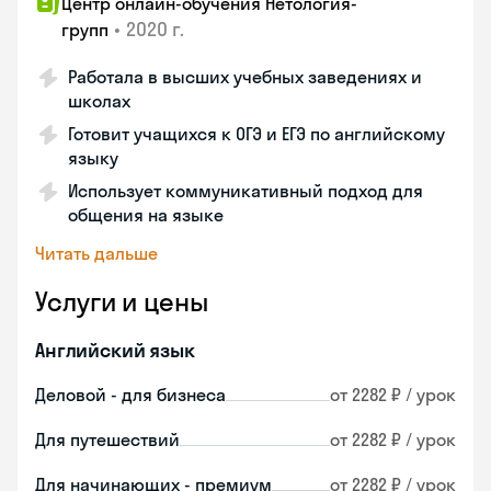
Центр онлайн-обучения Нетология-
•
2020 г.
групп
Работала в высших учебных заведениях и
школах
Готовит учащихся к ОГЭ и ЕГЭ по английскому
языку
Использует коммуникативный подход для
общения на языке
Читать дальше
Услуги и цены
Английский язык
Деловой - для бизнеса
от 2282 ₽ / урок
Для путешествий
от 2282 ₽ / урок
Для начинающих - премиум
от 2282 ₽ / урок