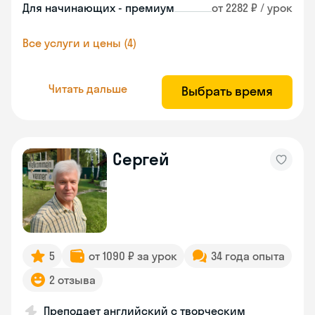
Для начинающих - премиум
от 2282 ₽ / урок
Все услуги и цены (4)
Читать дальше
Выбрать время
Сергей
5
от 1090 ₽ за урок
34 года опыта
2 отзыва
Преподает английский с творческим