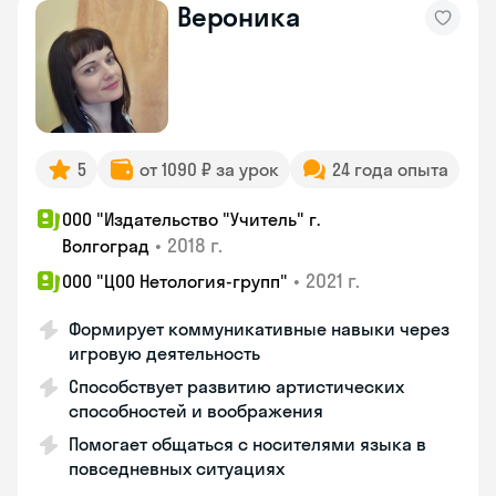
Вероника
5
от 1090 ₽ за урок
24 года опыта
ООО "Издательство "Учитель" г.
•
2018 г.
Волгоград
•
2021 г.
ООО "ЦОО Нетология-групп"
Формирует коммуникативные навыки через
игровую деятельность
Способствует развитию артистических
способностей и воображения
Помогает общаться с носителями языка в
повседневных ситуациях