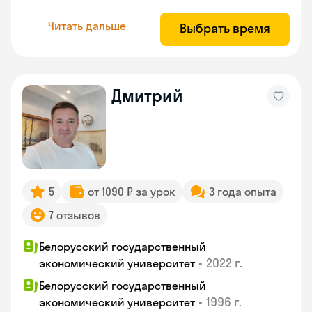
Читать дальше
Выбрать время
Дмитрий
5
от 1090 ₽ за урок
3 года опыта
7 отзывов
Белорусский государственный
•
2022 г.
экономический университет
Белорусский государственный
•
1996 г.
экономический университет