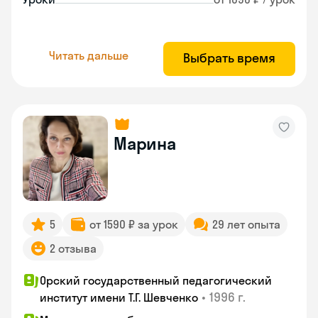
Читать дальше
Выбрать время
Марина
5
от 1590 ₽ за урок
29 лет опыта
2 отзыва
Орский государственный педагогический
•
1996 г.
институт имени Т.Г. Шевченко