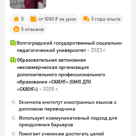
5
от 1090 ₽ за урок
3 года опыта
5 отзывов
Волгоградский государственный социально-
•
2023 г.
педагогический университет
Образовательная автономная
некоммерческая организация
дополнительного профессионального
образования «СКАЕНГ» (ОАНО ДПО
•
2026 г.
«СКАЕНГ»)
Окончила институт иностранных языков с
дипломом переводчика
Использует коммуникативный подход для
преодоления барьеров
Помогает ученикам достигать целей