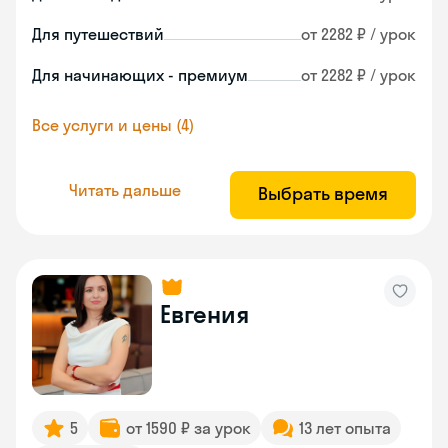
Для путешествий
от 2282 ₽ / урок
Для начинающих - премиум
от 2282 ₽ / урок
Все услуги и цены (4)
Читать дальше
Выбрать время
Евгения
5
от 1590 ₽ за урок
13 лет опыта