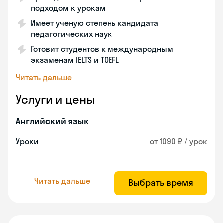
подходом к урокам
Имеет ученую степень кандидата
педагогических наук
Готовит студентов к международным
экзаменам IELTS и TOEFL
Читать дальше
Услуги и цены
Английский язык
Уроки
от 1090 ₽ / урок
Читать дальше
Выбрать время