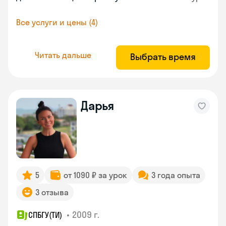
Все услуги и цены (4)
Читать дальше
Выбрать время
Дарья
5
от 1090 ₽ за урок
3 года опыта
3 отзыва
•
2009 г.
СПБГУ(ТИ)