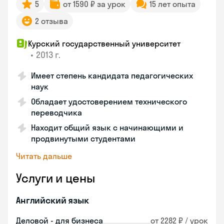
5
от 1590 ₽ за урок
15 лет опыта
2 отзыва
Курский государственный университет
•
2013 г.
Имеет степень кандидата педагогических
наук
Обладает удостоверением технического
переводчика
Находит общий язык с начинающими и
продвинутыми студентами
Читать дальше
Услуги и цены
Английский язык
Деловой - для бизнеса
от 2282 ₽ / урок