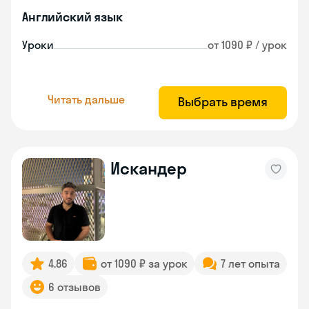
Английский язык
Уроки
от 1090 ₽ / урок
Читать дальше
Выбрать время
Искандер
4.86
от 1090 ₽ за урок
7 лет опыта
6 отзывов