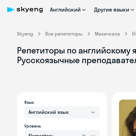
Английский
Другие языки
Skyeng
Все репетиторы
Махачкала
E
Репетиторы по английскому яз
Русскоязычные преподавате
Язык
Английский язык
Уровень
Elementary