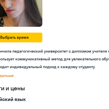
Выбрать время
нчила педагогический университет с дипломом учителя
ользует коммуникативный метод для увлекательного обу
одит индивидуальный подход к каждому студенту
 дальше
ги и цены
йский язык