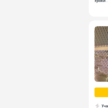
Уроки
Уча