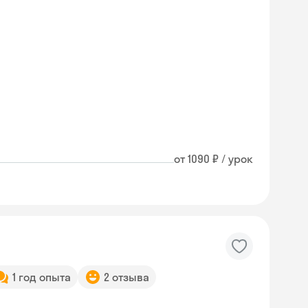
от 1090 ₽ / урок
1 год опыта
2 отзыва