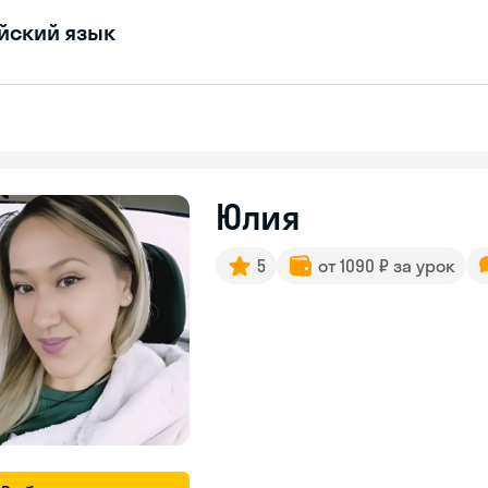
йский язык
Юлия
5
от 1090 ₽ за урок