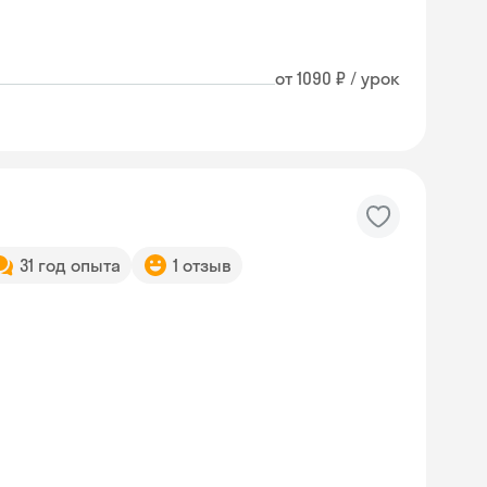
от 1090 ₽ / урок
31 год опыта
1 отзыв