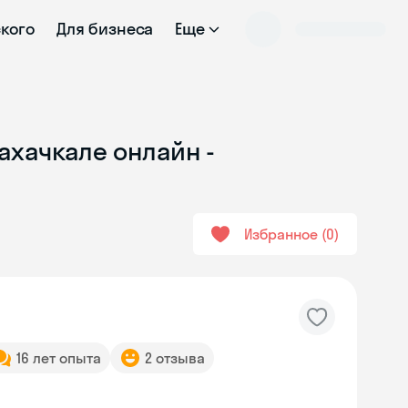
ского
Для бизнеса
Еще
ахачкале онлайн -
Избранное
0
16 лет опыта
2 отзыва