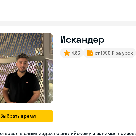
Искандер
4.86
от 1090 ₽ за урок
Выбрать время
ствовал в олимпиадах по английскому и занимал призов