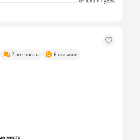
от 1090 ₽ / урок
7 лет опыта
6 отзывов
ые места