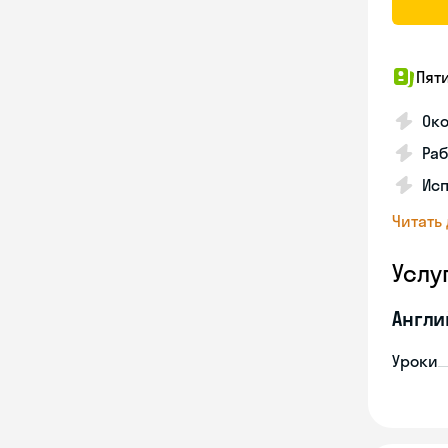
Пят
Ок
Раб
Исп
Читать
Услу
Англи
Уроки