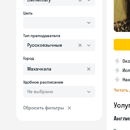
Цель
Тип преподавателя
Русскоязычные
Город
Око
Исп
Нах
Удобное расписание
Читать
Не выбрано
Услу
Сбросить фильтры
Англи