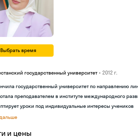
Выбрать время
•
2012 г.
естанский государственный университет
нчила государственный университет по направлению ли
отала преподавателем в институте международного разв
аптирует уроки под индивидуальные интересы учеников
 дальше
ги и цены