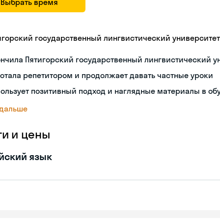
Выбрать время
игорский государственный лингвистический университет
ончила Пятигорский государственный лингвистический у
отала репетитором и продолжает давать частные уроки
ользует позитивный подход и наглядные материалы в об
 дальше
ги и цены
йский язык