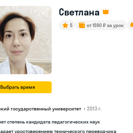
Светлана
5
от 1590 ₽ за урок
Выбрать время
•
2013 г.
ский государственный университет
ет степень кандидата педагогических наук
ладает удостоверением технического переводчика