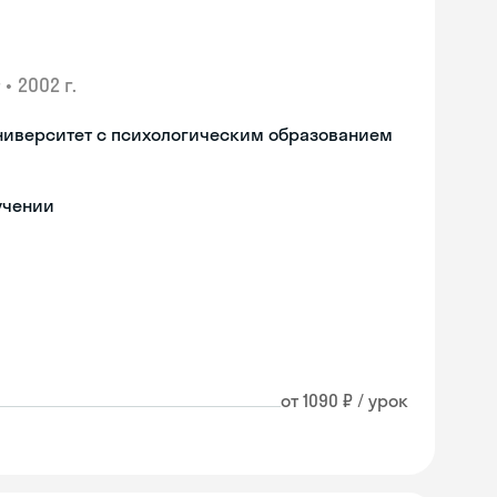
•
2002 г.
ниверситет с психологическим образованием
учении
от 1090 ₽ / урок