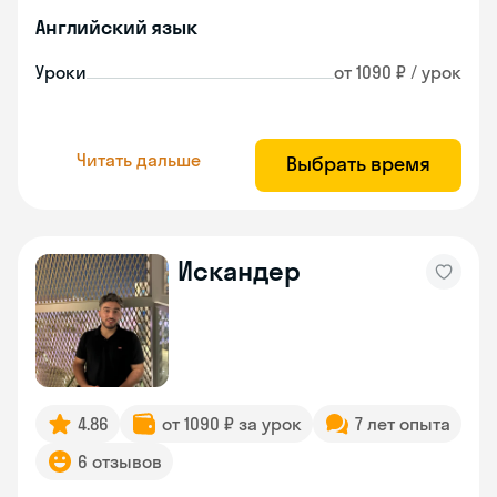
Английский язык
Уроки
от 1090 ₽ / урок
Читать дальше
Выбрать время
Искандер
4.86
от 1090 ₽ за урок
7 лет опыта
6 отзывов