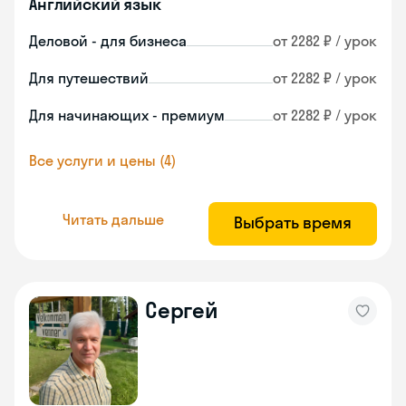
Английский язык
Деловой - для бизнеса
от 2282 ₽ / урок
Для путешествий
от 2282 ₽ / урок
Для начинающих - премиум
от 2282 ₽ / урок
Все услуги и цены (4)
Читать дальше
Выбрать время
Сергей