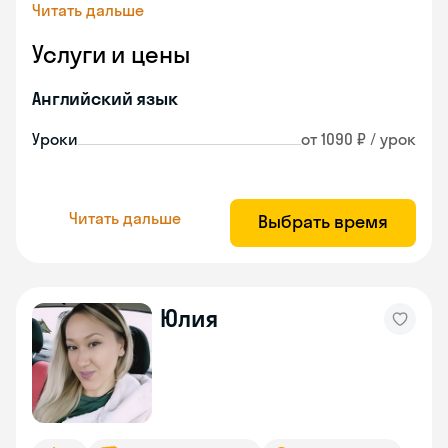
Читать дальше
Услуги и цены
Английский язык
Уроки
от 1090 ₽ / урок
Читать дальше
Выбрать время
Юлия