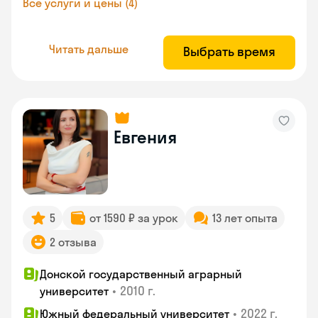
Все услуги и цены (4)
Читать дальше
Выбрать время
Евгения
5
от 1590 ₽ за урок
13 лет опыта
2 отзыва
Донской государственный аграрный
•
2010 г.
университет
•
2022 г.
Южный федеральный университет