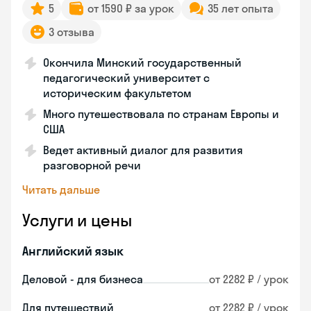
5
от 1590 ₽ за урок
35 лет опыта
3 отзыва
Окончила Минский государственный
педагогический университет с
историческим факультетом
Много путешествовала по странам Европы и
США
Ведет активный диалог для развития
разговорной речи
Читать дальше
Услуги и цены
Английский язык
Деловой - для бизнеса
от 2282 ₽ / урок
Для путешествий
от 2282 ₽ / урок