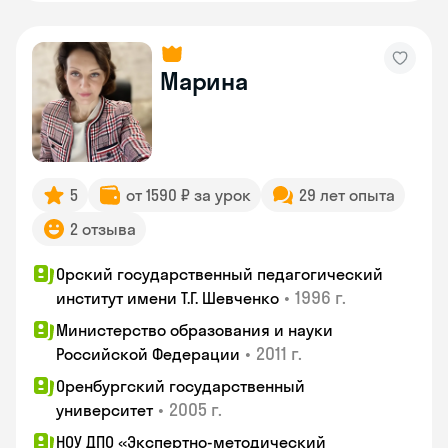
Марина
5
от 1590 ₽ за урок
29 лет опыта
2 отзыва
Орский государственный педагогический
•
1996 г.
институт имени Т.Г. Шевченко
Министерство образования и науки
•
2011 г.
Российской Федерации
Оренбургский государственный
•
2005 г.
университет
НОУ ДПО «Экспертно-методический