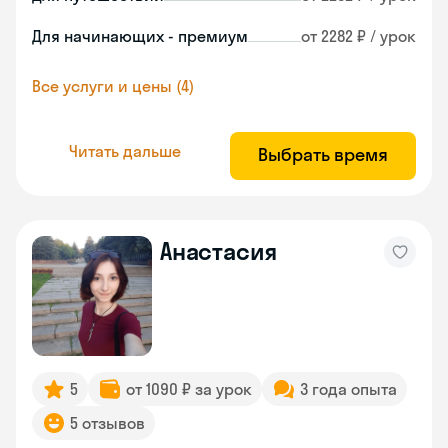
Для начинающих - премиум
от 2282 ₽ / урок
Все услуги и цены (4)
Читать дальше
Выбрать время
Анастасия
5
от 1090 ₽ за урок
3 года опыта
5 отзывов