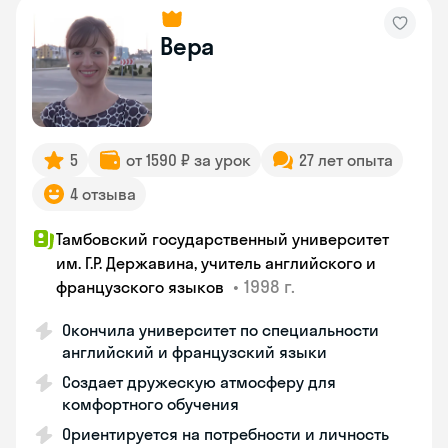
Вера
5
от 1590 ₽ за урок
27 лет опыта
4 отзыва
Тамбовский государственный университет
им. Г.Р. Державина, учитель английского и
•
1998 г.
французского языков
Окончила университет по специальности
английский и французский языки
Создает дружескую атмосферу для
комфортного обучения
Ориентируется на потребности и личность