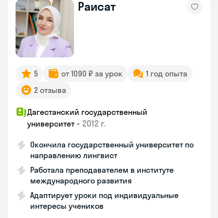
Раисат
5
от 1090 ₽ за урок
1 год опыта
2 отзыва
Дагестанский государственный
•
2012 г.
университет
Окончила государственный университет по
направлению лингвист
Работала преподавателем в институте
международного развития
Адаптирует уроки под индивидуальные
интересы учеников