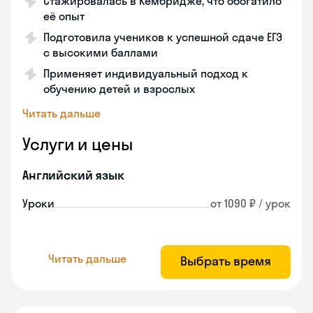
Стажировалась в Кембридже, что обогатило
её опыт
Подготовила учеников к успешной сдаче ЕГЭ
с высокими баллами
Применяет индивидуальный подход к
обучению детей и взрослых
Читать дальше
Услуги и цены
Английский язык
Уроки
от 1090 ₽ / урок
Читать дальше
Выбрать время