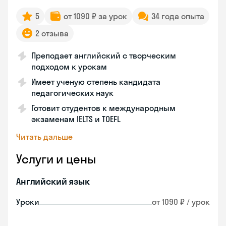
5
от 1090 ₽ за урок
34 года опыта
2 отзыва
Преподает английский с творческим
подходом к урокам
Имеет ученую степень кандидата
педагогических наук
Готовит студентов к международным
экзаменам IELTS и TOEFL
Читать дальше
Услуги и цены
Английский язык
Уроки
от 1090 ₽ / урок