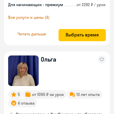
Для начинающих - премиум
от 2282 ₽ / урок
Все услуги и цены (4)
Читать дальше
Выбрать время
Ольга
5
от 1090 ₽ за урок
13 лет опыта
4 отзыва