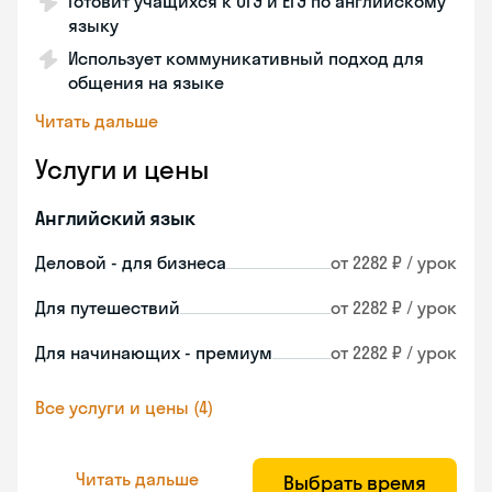
Готовит учащихся к ОГЭ и ЕГЭ по английскому
языку
Использует коммуникативный подход для
общения на языке
Читать дальше
Услуги и цены
Английский язык
Деловой - для бизнеса
от 2282 ₽ / урок
Для путешествий
от 2282 ₽ / урок
Для начинающих - премиум
от 2282 ₽ / урок
Все услуги и цены (4)
Читать дальше
Выбрать время