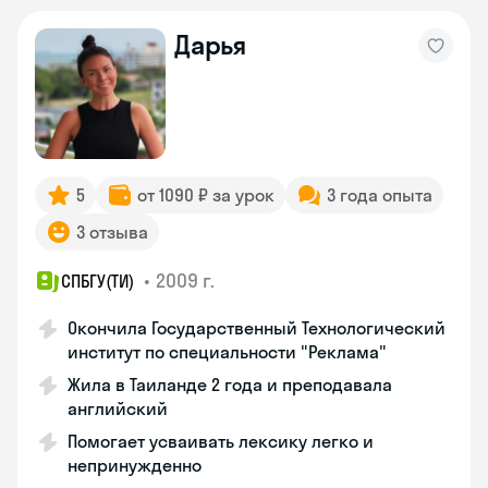
Дарья
5
от 1090 ₽ за урок
3 года опыта
3 отзыва
•
2009 г.
СПБГУ(ТИ)
Окончила Государственный Технологический
институт по специальности "Реклама"
Жила в Таиланде 2 года и преподавала
английский
Помогает усваивать лексику легко и
непринужденно