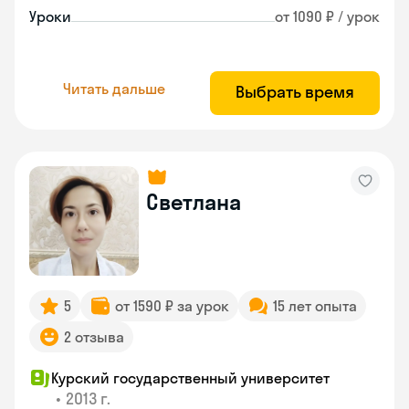
Уроки
от 1090 ₽ / урок
Читать дальше
Выбрать время
Светлана
5
от 1590 ₽ за урок
15 лет опыта
2 отзыва
Курский государственный университет
•
2013 г.