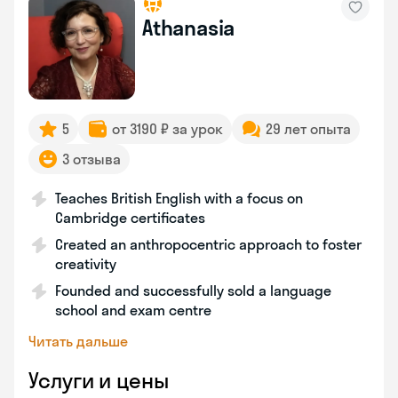
Athanasia
5
от 3190 ₽ за урок
29 лет опыта
3 отзыва
Teaches British English with a focus on
Cambridge certificates
Created an anthropocentric approach to foster
creativity
Founded and successfully sold a language
school and exam centre
Читать дальше
Услуги и цены