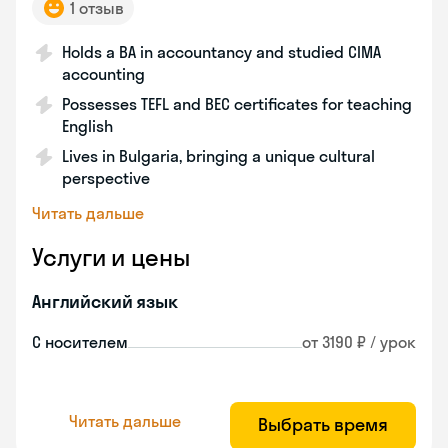
1 отзыв
Holds a BA in accountancy and studied CIMA
accounting
Possesses TEFL and BEC certificates for teaching
English
Lives in Bulgaria, bringing a unique cultural
perspective
Читать дальше
Услуги и цены
Английский язык
С носителем
от 3190 ₽ / урок
Читать дальше
Выбрать время