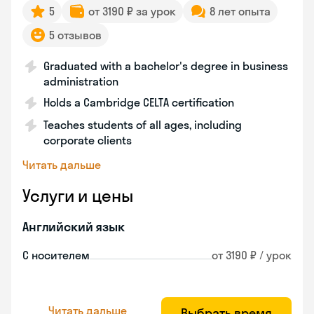
5
от 3190 ₽ за урок
8 лет опыта
5 отзывов
Graduated with a bachelor's degree in business
administration
Holds a Cambridge CELTA certification
Teaches students of all ages, including
corporate clients
Читать дальше
Услуги и цены
Английский язык
С носителем
от 3190 ₽ / урок
Читать дальше
Выбрать время