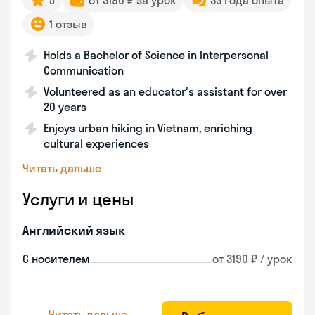
5
от 3190 ₽ за урок
33 года опыта
1 отзыв
Holds a Bachelor of Science in Interpersonal
Communication
Volunteered as an educator's assistant for over
20 years
Enjoys urban hiking in Vietnam, enriching
cultural experiences
Читать дальше
Услуги и цены
Английский язык
С носителем
от 3190 ₽ / урок
Читать дальше