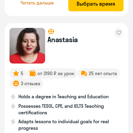
Читать дальше
Выбрать время
Anastasia
5
от 3190 ₽ за урок
25 лет опыта
3 отзыва
Holds a degree in Teaching and Education
Possesses TESOL, CPE, and IELTS Teaching
certifications
Adapts lessons to individual goals for real
progress