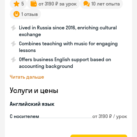
5
от 3190 ₽ за урок
10 лет опыта
1 отзыв
Lived in Russia since 2016, enriching cultural
exchange
Combines teaching with music for engaging
lessons
Offers business English support based on
accounting background
Читать дальше
Услуги и цены
Английский язык
С носителем
от 3190 ₽ / урок