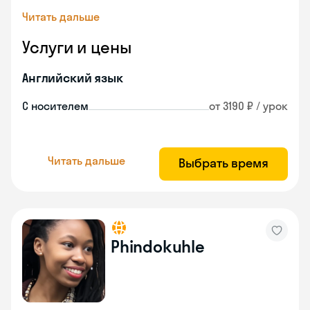
Читать дальше
Услуги и цены
Английский язык
С носителем
от 3190 ₽ / урок
Читать дальше
Выбрать время
Phindokuhle