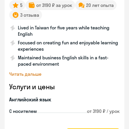
5
от 3190 ₽ за урок
20 лет опыта
3 отзыва
Lived in Taiwan for five years while teaching
English
Focused on creating fun and enjoyable learning
experiences
Maintained business English skills in a fast-
paced environment
Читать дальше
Услуги и цены
Английский язык
С носителем
от 3190 ₽ / урок