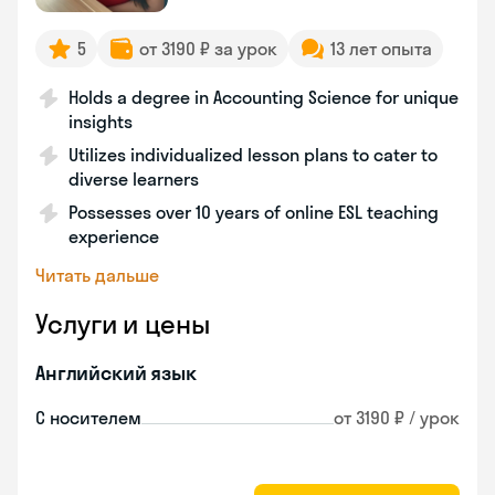
5
от 3190 ₽ за урок
13 лет опыта
Holds a degree in Accounting Science for unique
insights
Utilizes individualized lesson plans to cater to
diverse learners
Possesses over 10 years of online ESL teaching
experience
Читать дальше
Услуги и цены
Английский язык
С носителем
от 3190 ₽ / урок