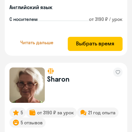
Английский язык
С носителем
от 3190 ₽ / урок
Читать дальше
Выбрать время
Sharon
5
от 3190 ₽ за урок
21 год опыта
5 отзывов