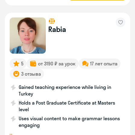
Rabia
5
от 3190 ₽ за урок
17 лет опыта
3 отзыва
Gained teaching experience while living in
Turkey
Holds a Post Graduate Certificate at Masters
level
Uses visual content to make grammar lessons
engaging