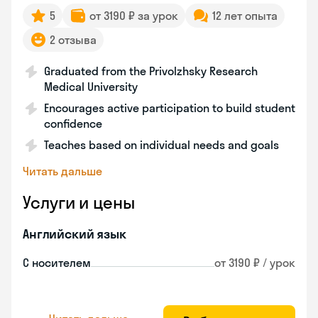
5
от 3190 ₽ за урок
12 лет опыта
2 отзыва
Graduated from the Privolzhsky Research
Medical University
Encourages active participation to build student
confidence
Teaches based on individual needs and goals
Читать дальше
Услуги и цены
Английский язык
С носителем
от 3190 ₽ / урок