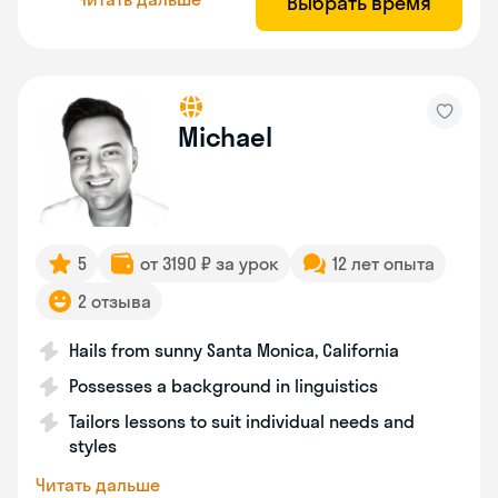
Выбрать время
Michael
5
от 3190 ₽ за урок
12 лет опыта
2 отзыва
Hails from sunny Santa Monica, California
Possesses a background in linguistics
Tailors lessons to suit individual needs and
styles
Читать дальше