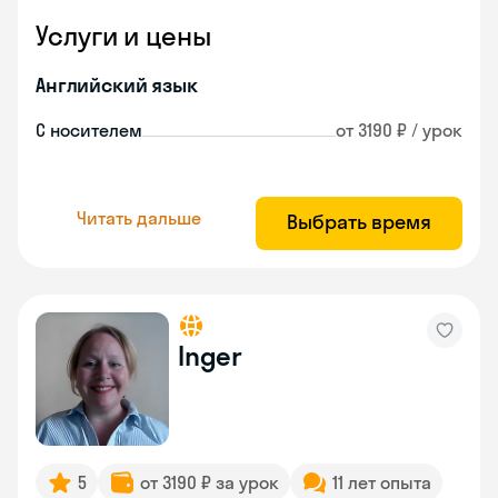
Услуги и цены
Английский язык
С носителем
от 3190 ₽ / урок
Читать дальше
Выбрать время
Inger
5
от 3190 ₽ за урок
11 лет опыта