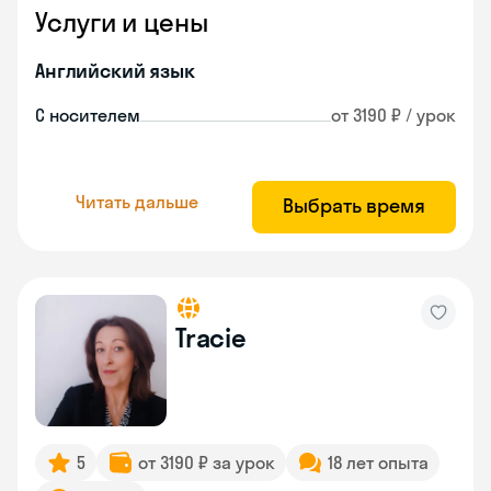
Услуги и цены
Английский язык
С носителем
от 3190 ₽ / урок
Читать дальше
Выбрать время
Tracie
5
от 3190 ₽ за урок
18 лет опыта