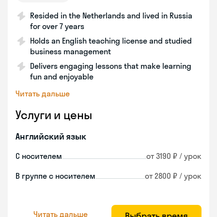
Resided in the Netherlands and lived in Russia
for over 7 years
Holds an English teaching license and studied
business management
Delivers engaging lessons that make learning
fun and enjoyable
Читать дальше
Услуги и цены
Английский язык
С носителем
от 3190 ₽ / урок
В группе с носителем
от 2800 ₽ / урок
Читать дальше
Выбрать время