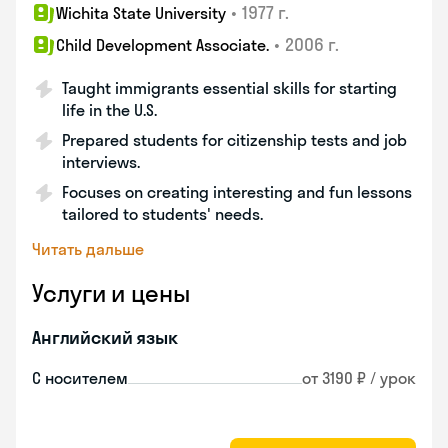
•
1977 г.
Wichita State University
•
2006 г.
Child Development Associate.
Taught immigrants essential skills for starting
life in the U.S.
Prepared students for citizenship tests and job
interviews.
Focuses on creating interesting and fun lessons
tailored to students' needs.
Читать дальше
Услуги и цены
Английский язык
С носителем
от 3190 ₽ / урок