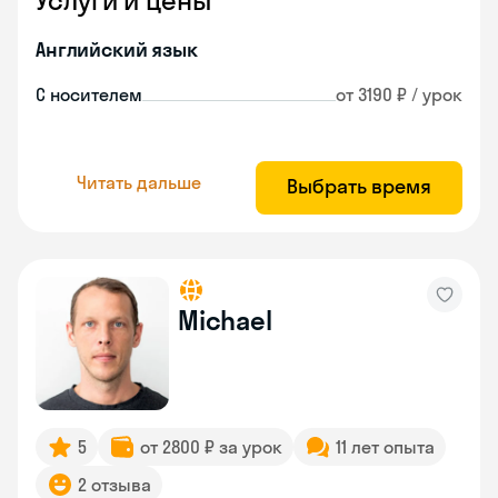
Услуги и цены
Английский язык
С носителем
от 3190 ₽ / урок
Читать дальше
Выбрать время
Michael
5
от 2800 ₽ за урок
11 лет опыта
2 отзыва