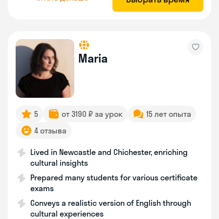
Maria
5
от 3190 ₽ за урок
15 лет опыта
4 отзыва
Lived in Newcastle and Chichester, enriching
cultural insights
Prepared many students for various certificate
exams
Conveys a realistic version of English through
cultural experiences