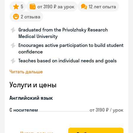
5
от 3190 ₽ за урок
12 лет опыта
2 отзыва
Graduated from the Privolzhsky Research
Medical University
Encourages active participation to build student
confidence
Teaches based on individual needs and goals
Читать дальше
Услуги и цены
Английский язык
С носителем
от 3190 ₽ / урок