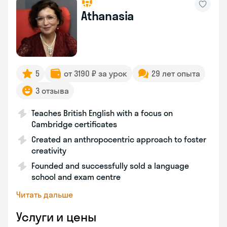
Athanasia
5
от 3190 ₽ за урок
29 лет опыта
3 отзыва
Teaches British English with a focus on
Cambridge certificates
Created an anthropocentric approach to foster
creativity
Founded and successfully sold a language
school and exam centre
Читать дальше
Услуги и цены