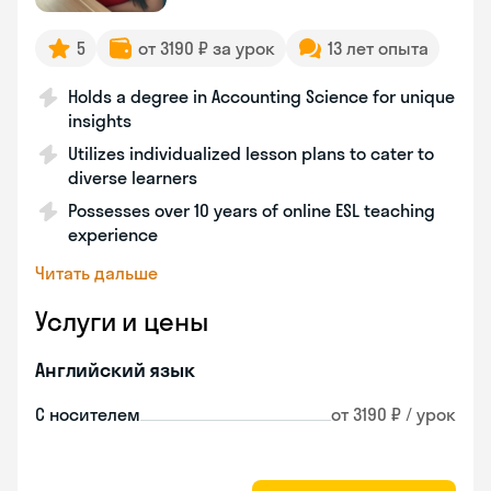
5
от 3190 ₽ за урок
13 лет опыта
Holds a degree in Accounting Science for unique
insights
Utilizes individualized lesson plans to cater to
diverse learners
Possesses over 10 years of online ESL teaching
experience
Читать дальше
Услуги и цены
Английский язык
С носителем
от 3190 ₽ / урок