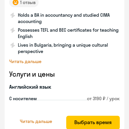
1 отзыв
Holds a BA in accountancy and studied CIMA
accounting
Possesses TEFL and BEC certificates for teaching
English
Lives in Bulgaria, bringing a unique cultural
perspective
Читать дальше
Услуги и цены
Английский язык
С носителем
от 3190 ₽ / урок
Читать дальше
Выбрать время