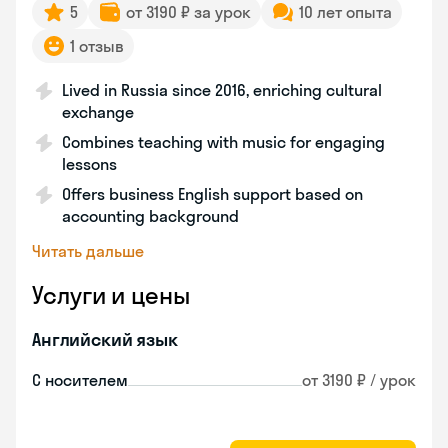
5
от 3190 ₽ за урок
10 лет опыта
1 отзыв
Lived in Russia since 2016, enriching cultural
exchange
Combines teaching with music for engaging
lessons
Offers business English support based on
accounting background
Читать дальше
Услуги и цены
Английский язык
С носителем
от 3190 ₽ / урок