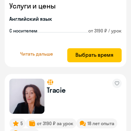
Услуги и цены
Английский язык
С носителем
от 3190 ₽ / урок
Читать дальше
Выбрать время
Tracie
5
от 3190 ₽ за урок
18 лет опыта