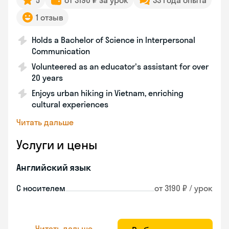
5
от 3190 ₽ за урок
33 года опыта
1 отзыв
Holds a Bachelor of Science in Interpersonal
Communication
Volunteered as an educator's assistant for over
20 years
Enjoys urban hiking in Vietnam, enriching
cultural experiences
Читать дальше
Услуги и цены
Английский язык
С носителем
от 3190 ₽ / урок
Читать дальше