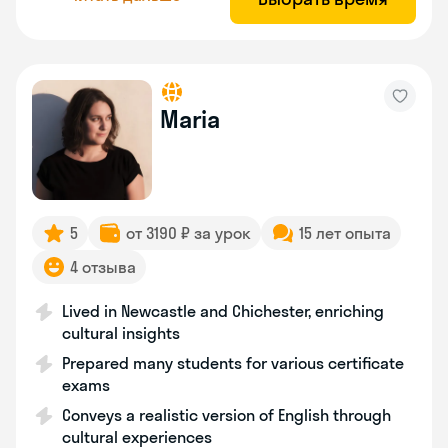
Maria
5
от 3190 ₽ за урок
15 лет опыта
4 отзыва
Lived in Newcastle and Chichester, enriching
cultural insights
Prepared many students for various certificate
exams
Conveys a realistic version of English through
cultural experiences