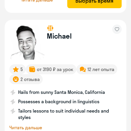
Выбрать время
Michael
5
от 3190 ₽ за урок
12 лет опыта
2 отзыва
Hails from sunny Santa Monica, California
Possesses a background in linguistics
Tailors lessons to suit individual needs and
styles
Читать дальше