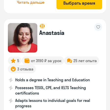
Читать дальше
Выбрать время
Anastasia
5
от 3190 ₽ за урок
25 лет опыта
3 отзыва
Holds a degree in Teaching and Education
Possesses TESOL, CPE, and IELTS Teaching
certifications
Adapts lessons to individual goals for real
progress