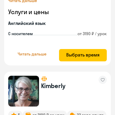
Читать дальше
Услуги и цены
Английский язык
С носителем
от 3190 ₽ / урок
Читать дальше
Выбрать время
Kimberly