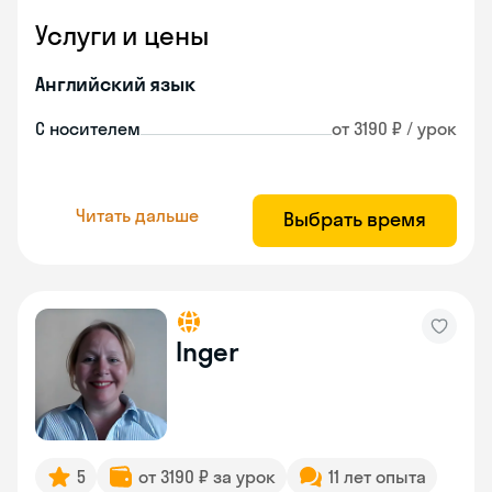
Услуги и цены
Английский язык
С носителем
от 3190 ₽ / урок
Читать дальше
Выбрать время
Inger
5
от 3190 ₽ за урок
11 лет опыта