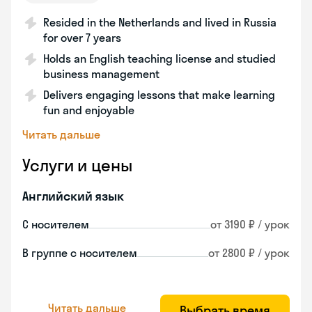
Resided in the Netherlands and lived in Russia
for over 7 years
Holds an English teaching license and studied
business management
Delivers engaging lessons that make learning
fun and enjoyable
Читать дальше
Услуги и цены
Английский язык
С носителем
от 3190 ₽ / урок
В группе с носителем
от 2800 ₽ / урок
Читать дальше
Выбрать время