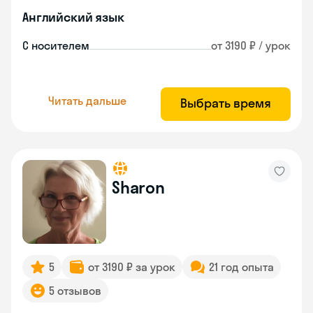
Английский язык
С носителем
от 3190 ₽ / урок
Читать дальше
Выбрать время
Sharon
5
от 3190 ₽ за урок
21 год опыта
5 отзывов