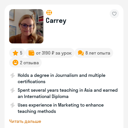
Carrey
5
от 3190 ₽ за урок
8 лет опыта
2 отзыва
Holds a degree in Journalism and multiple
certifications
Spent several years teaching in Asia and earned
an International Diploma
Uses experience in Marketing to enhance
teaching methods
Читать дальше