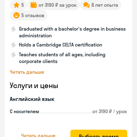
5
от 3190 ₽ за урок
8 лет опыта
5 отзывов
Graduated with a bachelor's degree in business
administration
Holds a Cambridge CELTA certification
Teaches students of all ages, including
corporate clients
Читать дальше
Услуги и цены
Английский язык
С носителем
от 3190 ₽ / урок
Читать дальше
Выбрать время