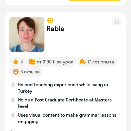
Rabia
5
от 3190 ₽ за урок
17 лет опыта
3 отзыва
Gained teaching experience while living in
Turkey
Holds a Post Graduate Certificate at Masters
level
Uses visual content to make grammar lessons
engaging