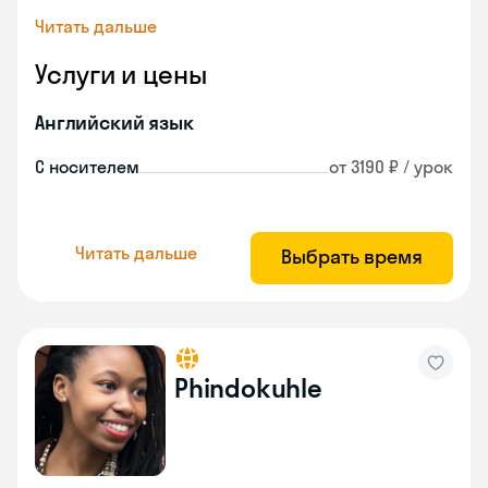
Читать дальше
Услуги и цены
Английский язык
С носителем
от 3190 ₽ / урок
Читать дальше
Выбрать время
Phindokuhle