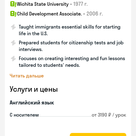
•
1977 г.
Wichita State University
•
2006 г.
Child Development Associate.
Taught immigrants essential skills for starting
life in the U.S.
Prepared students for citizenship tests and job
interviews.
Focuses on creating interesting and fun lessons
tailored to students' needs.
Читать дальше
Услуги и цены
Английский язык
С носителем
от 3190 ₽ / урок