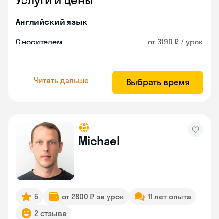
Услуги и цены
Английский язык
С носителем
от 3190 ₽ / урок
Читать дальше
Выбрать время
Michael
5
от 2800 ₽ за урок
11 лет опыта
2 отзыва