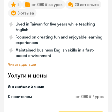
5
от 3190 ₽ за урок
20 лет опыта
3 отзыва
Lived in Taiwan for five years while teaching
English
Focused on creating fun and enjoyable learning
experiences
Maintained business English skills in a fast-
paced environment
Читать дальше
Услуги и цены
Английский язык
С носителем
от 3190 ₽ / урок