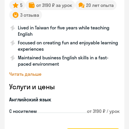
5
от 3190 ₽ за урок
20 лет опыта
3 отзыва
Lived in Taiwan for five years while teaching
English
Focused on creating fun and enjoyable learning
experiences
Maintained business English skills in a fast-
paced environment
Читать дальше
Услуги и цены
Английский язык
С носителем
от 3190 ₽ / урок