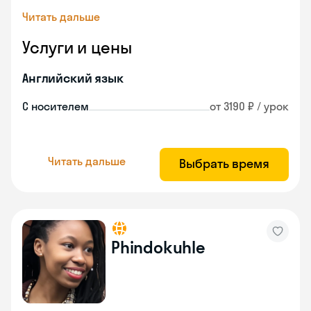
Читать дальше
Услуги и цены
Английский язык
С носителем
от 3190 ₽ / урок
Читать дальше
Выбрать время
Phindokuhle