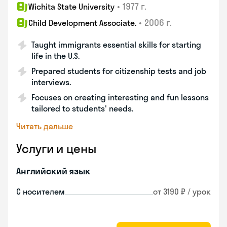
•
1977 г.
Wichita State University
•
2006 г.
Child Development Associate.
Taught immigrants essential skills for starting
life in the U.S.
Prepared students for citizenship tests and job
interviews.
Focuses on creating interesting and fun lessons
tailored to students' needs.
Читать дальше
Услуги и цены
Английский язык
С носителем
от 3190 ₽ / урок