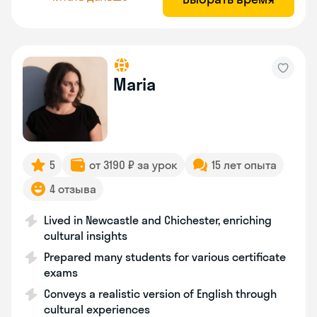
Maria
5
от 3190 ₽ за урок
15 лет опыта
4 отзыва
Lived in Newcastle and Chichester, enriching
cultural insights
Prepared many students for various certificate
exams
Conveys a realistic version of English through
cultural experiences