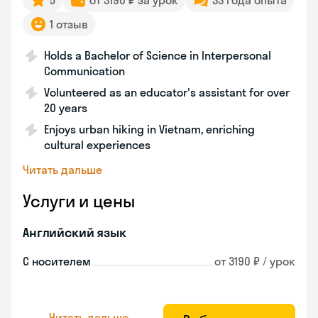
5
от 3190 ₽ за урок
33 года опыта
1 отзыв
Holds a Bachelor of Science in Interpersonal
Communication
Volunteered as an educator's assistant for over
20 years
Enjoys urban hiking in Vietnam, enriching
cultural experiences
Читать дальше
Услуги и цены
Английский язык
С носителем
от 3190 ₽ / урок
Читать дальше