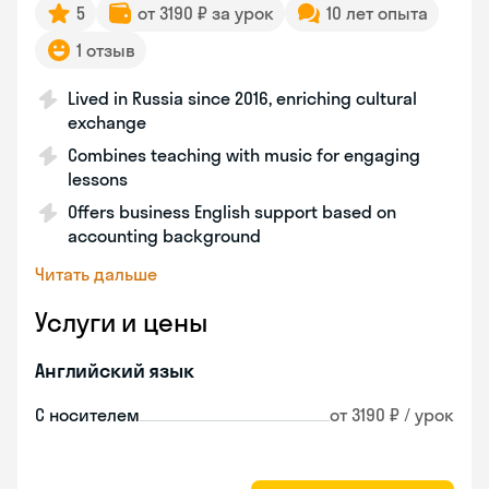
5
от 3190 ₽ за урок
10 лет опыта
1 отзыв
Lived in Russia since 2016, enriching cultural
exchange
Combines teaching with music for engaging
lessons
Offers business English support based on
accounting background
Читать дальше
Услуги и цены
Английский язык
С носителем
от 3190 ₽ / урок