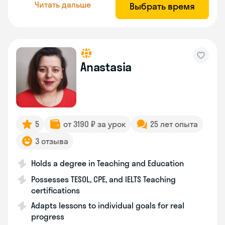
Читать дальше
Выбрать время
Anastasia
5
от 3190 ₽ за урок
25 лет опыта
3 отзыва
Holds a degree in Teaching and Education
Possesses TESOL, CPE, and IELTS Teaching
certifications
Adapts lessons to individual goals for real
progress