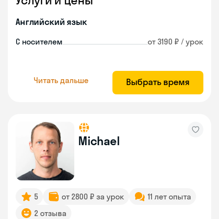
Услуги и цены
Английский язык
С носителем
от 3190 ₽ / урок
Читать дальше
Выбрать время
Michael
5
от 2800 ₽ за урок
11 лет опыта
2 отзыва