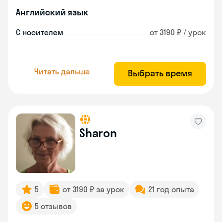
Английский язык
С носителем
от 3190 ₽ / урок
Читать дальше
Выбрать время
Sharon
5
от 3190 ₽ за урок
21 год опыта
5 отзывов