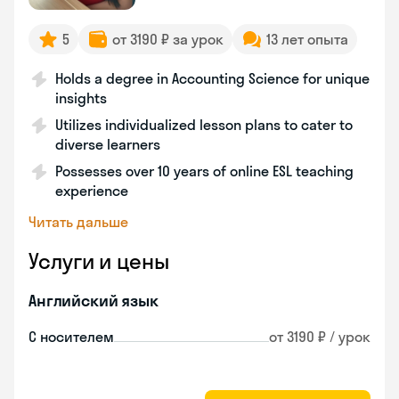
5
от 3190 ₽ за урок
13 лет опыта
Holds a degree in Accounting Science for unique
insights
Utilizes individualized lesson plans to cater to
diverse learners
Possesses over 10 years of online ESL teaching
experience
Читать дальше
Услуги и цены
Английский язык
С носителем
от 3190 ₽ / урок