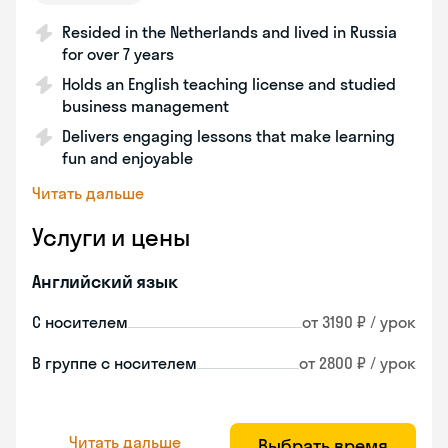
Resided in the Netherlands and lived in Russia
for over 7 years
Holds an English teaching license and studied
business management
Delivers engaging lessons that make learning
fun and enjoyable
Читать дальше
Услуги и цены
Английский язык
С носителем
от 3190 ₽ / урок
В группе с носителем
от 2800 ₽ / урок
Читать дальше
Выбрать время