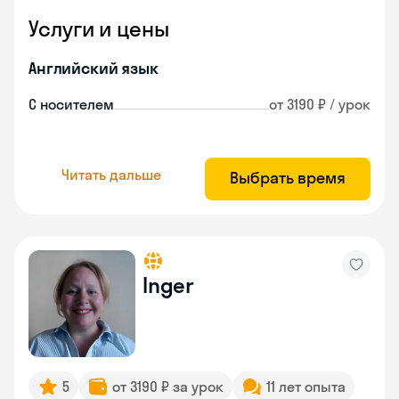
Услуги и цены
Английский язык
С носителем
от 3190 ₽ / урок
Читать дальше
Выбрать время
Inger
5
от 3190 ₽ за урок
11 лет опыта