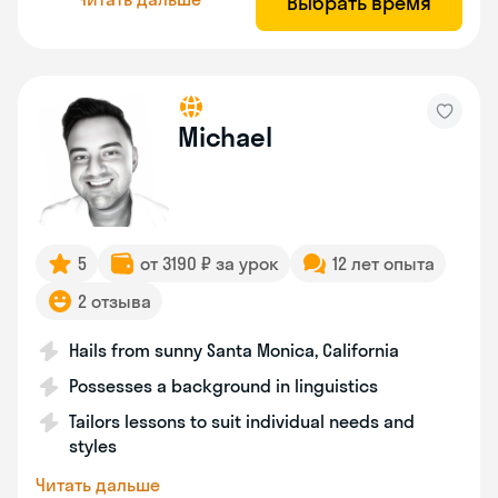
Выбрать время
Michael
5
от 3190 ₽ за урок
12 лет опыта
2 отзыва
Hails from sunny Santa Monica, California
Possesses a background in linguistics
Tailors lessons to suit individual needs and
styles
Читать дальше