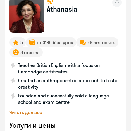
Athanasia
5
от 3190 ₽ за урок
29 лет опыта
3 отзыва
Teaches British English with a focus on
Cambridge certificates
Created an anthropocentric approach to foster
creativity
Founded and successfully sold a language
school and exam centre
Читать дальше
Услуги и цены