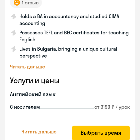
1 отзыв
Holds a BA in accountancy and studied CIMA
accounting
Possesses TEFL and BEC certificates for teaching
English
Lives in Bulgaria, bringing a unique cultural
perspective
Читать дальше
Услуги и цены
Английский язык
С носителем
от 3190 ₽ / урок
Читать дальше
Выбрать время