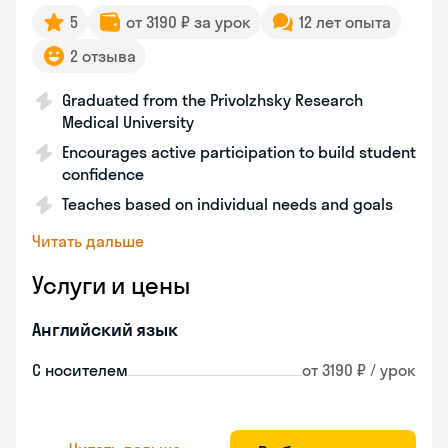
5
от 3190 ₽ за урок
12 лет опыта
2 отзыва
Graduated from the Privolzhsky Research
Medical University
Encourages active participation to build student
confidence
Teaches based on individual needs and goals
Читать дальше
Услуги и цены
Английский язык
С носителем
от 3190 ₽ / урок