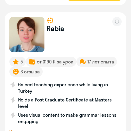
Rabia
5
от 3190 ₽ за урок
17 лет опыта
3 отзыва
Gained teaching experience while living in
Turkey
Holds a Post Graduate Certificate at Masters
level
Uses visual content to make grammar lessons
engaging