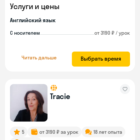
Услуги и цены
Английский язык
С носителем
от 3190 ₽ / урок
Читать дальше
Выбрать время
Tracie
5
от 3190 ₽ за урок
18 лет опыта