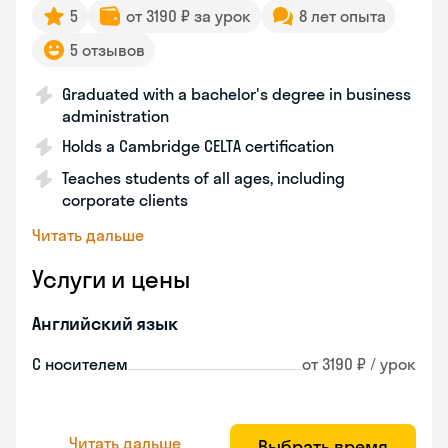
5
от 3190 ₽ за урок
8 лет опыта
5 отзывов
Graduated with a bachelor's degree in business
administration
Holds a Cambridge CELTA certification
Teaches students of all ages, including
corporate clients
Читать дальше
Услуги и цены
Английский язык
С носителем
от 3190 ₽ / урок
Читать дальше
Выбрать время