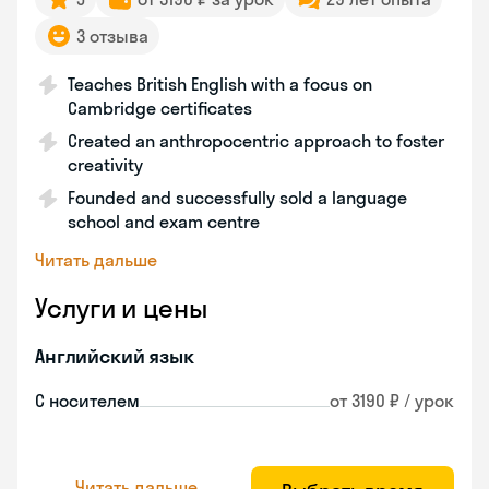
3 отзыва
Teaches British English with a focus on
Cambridge certificates
Created an anthropocentric approach to foster
creativity
Founded and successfully sold a language
school and exam centre
Читать дальше
Услуги и цены
Английский язык
С носителем
от 3190 ₽ / урок
Читать дальше