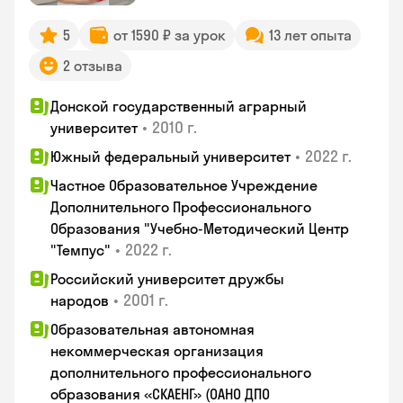
5
от 1590 ₽ за урок
13 лет опыта
2 отзыва
Донской государственный аграрный
•
2010 г.
университет
•
2022 г.
Южный федеральный университет
Частное Образовательное Учреждение
Дополнительного Профессионального
Образования "Учебно-Методический Центр
•
2022 г.
"Темпус"
Российский университет дружбы
•
2001 г.
народов
Образовательная автономная
некоммерческая организация
дополнительного профессионального
образования «СКАЕНГ» (ОАНО ДПО