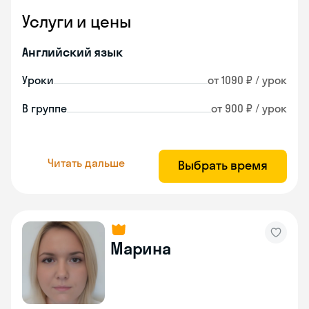
Услуги и цены
Английский язык
Уроки
от 1090 ₽ / урок
В группе
от 900 ₽ / урок
Читать дальше
Выбрать время
Марина