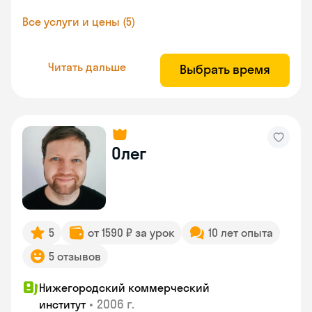
Все услуги и цены (5)
Читать дальше
Выбрать время
Олег
5
от 1590 ₽ за урок
10 лет опыта
5 отзывов
Нижегородский коммерческий
•
2006 г.
институт