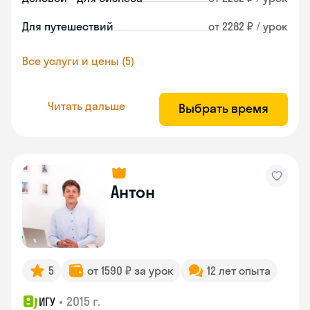
Для путешествий
от 2282 ₽ / урок
Все услуги и цены (5)
Читать дальше
Выбрать время
Антон
5
от 1590 ₽ за урок
12 лет опыта
•
2015 г.
ИГУ