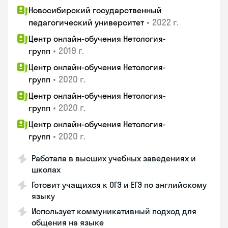
Новосибирский государственный
•
2022 г.
педагогический университет
Центр онлайн-обучения Нетология-
•
2019 г.
групп
Центр онлайн-обучения Нетология-
•
2020 г.
групп
Центр онлайн-обучения Нетология-
•
2020 г.
групп
Центр онлайн-обучения Нетология-
•
2020 г.
групп
Работала в высших учебных заведениях и
школах
Готовит учащихся к ОГЭ и ЕГЭ по английскому
языку
Использует коммуникативный подход для
общения на языке