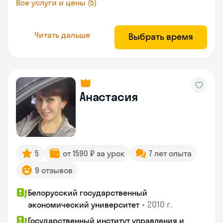
Все услуги и цены (5)
Читать дальше
Выбрать время
Анастасия
5
от 1590 ₽ за урок
7 лет опыта
9 отзывов
Белорусский государственный
•
2010 г.
экономический университет
Государственный институт управления и