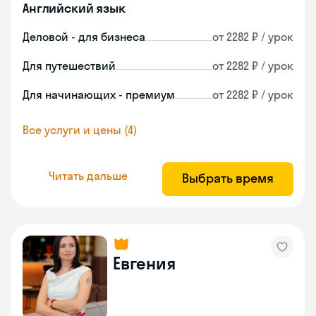
Английский язык
Деловой - для бизнеса
от 2282 ₽ / урок
Для путешествий
от 2282 ₽ / урок
Для начинающих - премиум
от 2282 ₽ / урок
Все услуги и цены (4)
Читать дальше
Выбрать время
Евгения