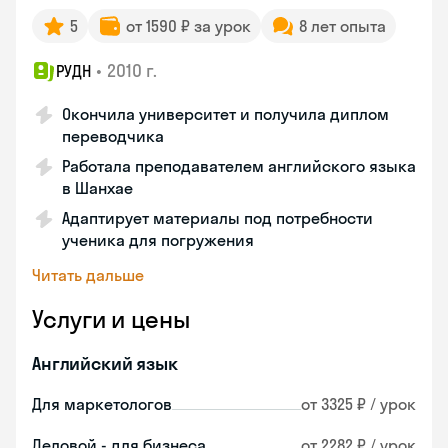
5
от 1590 ₽ за урок
8 лет опыта
•
2010 г.
РУДН
Окончила университет и получила диплом
переводчика
Работала преподавателем английского языка
в Шанхае
Адаптирует материалы под потребности
ученика для погружения
Читать дальше
Услуги и цены
Английский язык
Для маркетологов
от 3325 ₽ / урок
Деловой - для бизнеса
от 2282 ₽ / урок