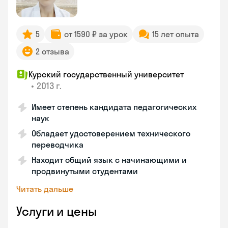
5
от 1590 ₽ за урок
15 лет опыта
2 отзыва
Курский государственный университет
•
2013 г.
Имеет степень кандидата педагогических
наук
Обладает удостоверением технического
переводчика
Находит общий язык с начинающими и
продвинутыми студентами
Читать дальше
Услуги и цены