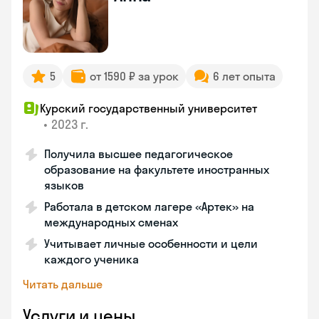
5
от 1590 ₽ за урок
6 лет опыта
Курский государственный университет
•
2023 г.
Получила высшее педагогическое
образование на факультете иностранных
языков
Работала в детском лагере «Артек» на
международных сменах
Учитывает личные особенности и цели
каждого ученика
Читать дальше
Услуги и цены