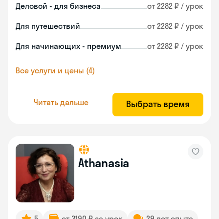
Деловой - для бизнеса
от 2282 ₽ / урок
Для путешествий
от 2282 ₽ / урок
Для начинающих - премиум
от 2282 ₽ / урок
Все услуги и цены (4)
Читать дальше
Выбрать время
Athanasia
5
от 3190 ₽ за урок
29 лет опыта