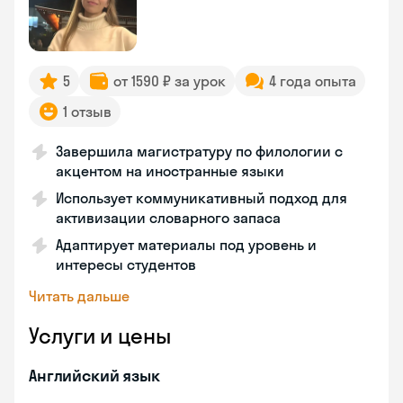
5
от 1590 ₽ за урок
4 года опыта
1 отзыв
Завершила магистратуру по филологии с
акцентом на иностранные языки
Использует коммуникативный подход для
активизации словарного запаса
Адаптирует материалы под уровень и
интересы студентов
Читать дальше
Услуги и цены
Английский язык