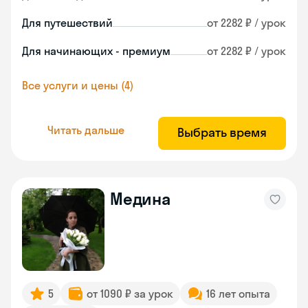
Для путешествий
от 2282 ₽ / урок
Для начинающих - премиум
от 2282 ₽ / урок
Все услуги и цены (4)
Читать дальше
Выбрать время
Медина
5
от 1090 ₽ за урок
16 лет опыта