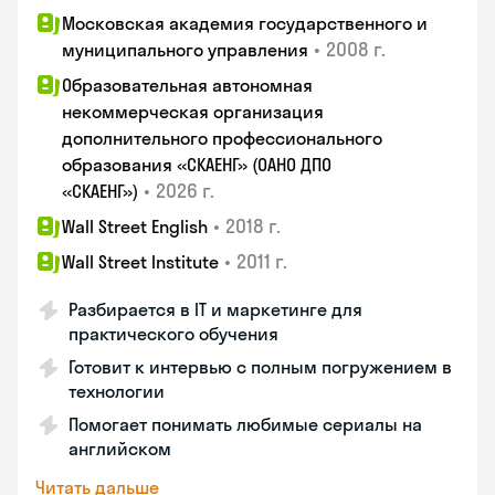
Московская академия государственного и
•
2008 г.
муниципального управления
Образовательная автономная
некоммерческая организация
дополнительного профессионального
образования «СКАЕНГ» (ОАНО ДПО
•
2026 г.
«СКАЕНГ»)
•
2018 г.
Wall Street English
•
2011 г.
Wall Street Institute
Разбирается в IT и маркетинге для
практического обучения
Готовит к интервью с полным погружением в
технологии
Помогает понимать любимые сериалы на
английском
Читать дальше