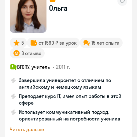
Ольга
5
от 1590 ₽ за урок
15 лет опыта
3 отзыва
•
2011 г.
ВГСПУ, учитель
Завершила университет с отличием по
английскому и немецкому языкам
Преподает курс IT, имея опыт работы в этой
сфере
Использует коммуникативный подход,
ориентированный на потребности ученика
Читать дальше