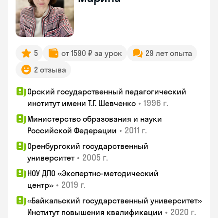
5
от 1590 ₽ за урок
29 лет опыта
2 отзыва
Орский государственный педагогический
•
1996 г.
институт имени Т.Г. Шевченко
Министерство образования и науки
•
2011 г.
Российской Федерации
Оренбургский государственный
•
2005 г.
университет
НОУ ДПО «Экспертно-методический
•
2019 г.
центр»
«Байкальский государственный университет»
•
2020 г.
Институт повышения квалификации