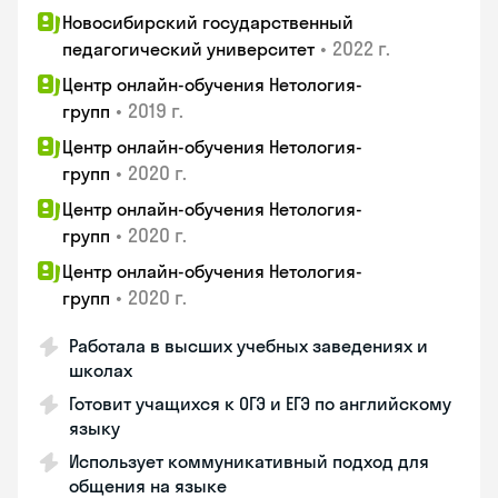
Новосибирский государственный
•
2022 г.
педагогический университет
Центр онлайн-обучения Нетология-
•
2019 г.
групп
Центр онлайн-обучения Нетология-
•
2020 г.
групп
Центр онлайн-обучения Нетология-
•
2020 г.
групп
Центр онлайн-обучения Нетология-
•
2020 г.
групп
Работала в высших учебных заведениях и
школах
Готовит учащихся к ОГЭ и ЕГЭ по английскому
языку
Использует коммуникативный подход для
общения на языке