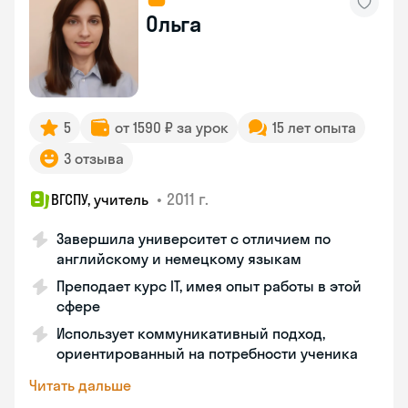
Ольга
5
от 1590 ₽ за урок
15 лет опыта
3 отзыва
•
2011 г.
ВГСПУ, учитель
Завершила университет с отличием по
английскому и немецкому языкам
Преподает курс IT, имея опыт работы в этой
сфере
Использует коммуникативный подход,
ориентированный на потребности ученика
Читать дальше