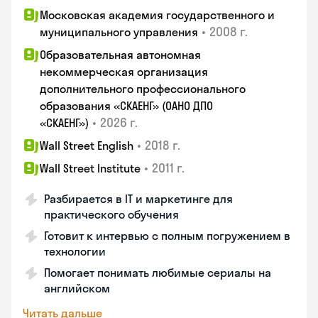
Московская академия государственного и
•
2008 г.
муниципального управления
Образовательная автономная
некоммерческая организация
дополнительного профессионального
образования «СКАЕНГ» (ОАНО ДПО
•
2026 г.
«СКАЕНГ»)
•
2018 г.
Wall Street English
•
2011 г.
Wall Street Institute
Разбирается в IT и маркетинге для
практического обучения
Готовит к интервью с полным погружением в
технологии
Помогает понимать любимые сериалы на
английском
Читать дальше