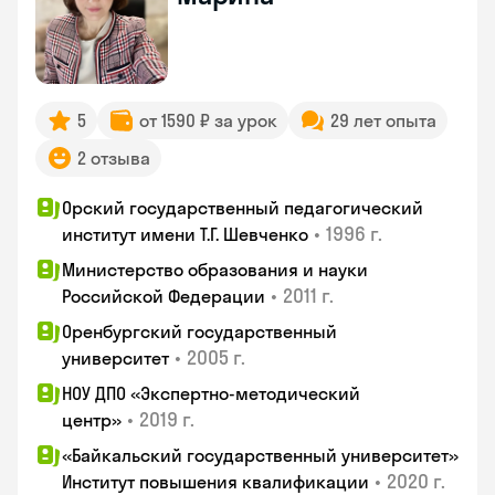
5
от 1590 ₽ за урок
29 лет опыта
2 отзыва
Орский государственный педагогический
•
1996 г.
институт имени Т.Г. Шевченко
Министерство образования и науки
•
2011 г.
Российской Федерации
Оренбургский государственный
•
2005 г.
университет
НОУ ДПО «Экспертно-методический
•
2019 г.
центр»
«Байкальский государственный университет»
•
2020 г.
Институт повышения квалификации