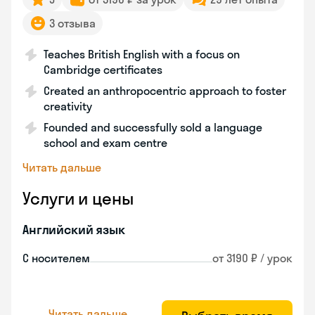
3 отзыва
Teaches British English with a focus on
Cambridge certificates
Created an anthropocentric approach to foster
creativity
Founded and successfully sold a language
school and exam centre
Читать дальше
Услуги и цены
Английский язык
С носителем
от 3190 ₽ / урок
Читать дальше