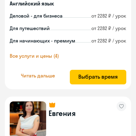
Английский язык
Деловой - для бизнеса
от 2282 ₽ / урок
Для путешествий
от 2282 ₽ / урок
Для начинающих - премиум
от 2282 ₽ / урок
Все услуги и цены (4)
Читать дальше
Выбрать время
Евгения