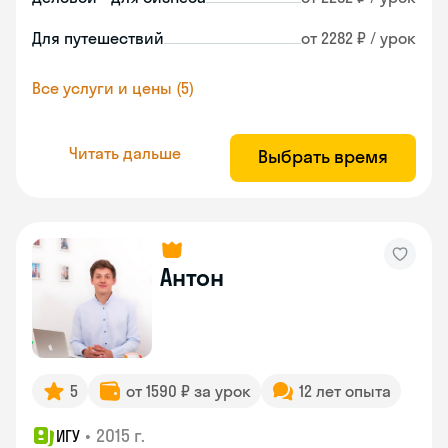
Для путешествий
от 2282 ₽ / урок
Все услуги и цены (5)
Читать дальше
Выбрать время
Антон
5
от 1590 ₽ за урок
12 лет опыта
•
2015 г.
ИГУ