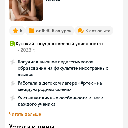
5
от 1590 ₽ за урок
6 лет опыта
Курский государственный университет
•
2023 г.
Получила высшее педагогическое
образование на факультете иностранных
языков
Работала в детском лагере «Артек» на
международных сменах
Учитывает личные особенности и цели
каждого ученика
Читать дальше
Услуги и цены