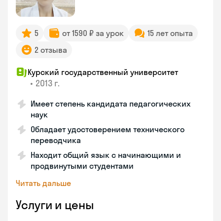
5
от 1590 ₽ за урок
15 лет опыта
2 отзыва
Курский государственный университет
•
2013 г.
Имеет степень кандидата педагогических
наук
Обладает удостоверением технического
переводчика
Находит общий язык с начинающими и
продвинутыми студентами
Читать дальше
Услуги и цены