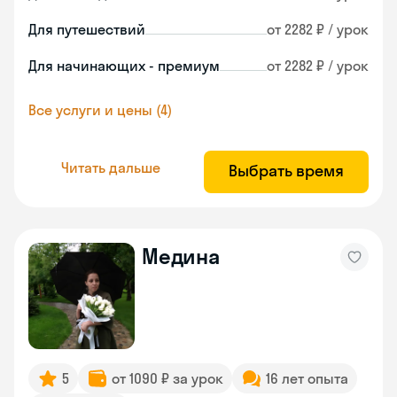
Для путешествий
от 2282 ₽ / урок
Для начинающих - премиум
от 2282 ₽ / урок
Все услуги и цены (4)
Читать дальше
Выбрать время
Медина
5
от 1090 ₽ за урок
16 лет опыта