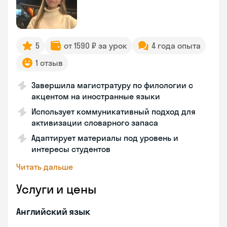
5
от 1590 ₽ за урок
4 года опыта
1 отзыв
Завершила магистратуру по филологии с
акцентом на иностранные языки
Использует коммуникативный подход для
активизации словарного запаса
Адаптирует материалы под уровень и
интересы студентов
Читать дальше
Услуги и цены
Английский язык