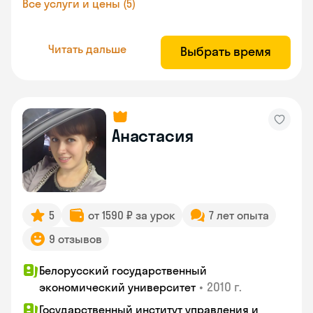
Все услуги и цены (5)
Читать дальше
Выбрать время
Анастасия
5
от 1590 ₽ за урок
7 лет опыта
9 отзывов
Белорусский государственный
•
2010 г.
экономический университет
Государственный институт управления и