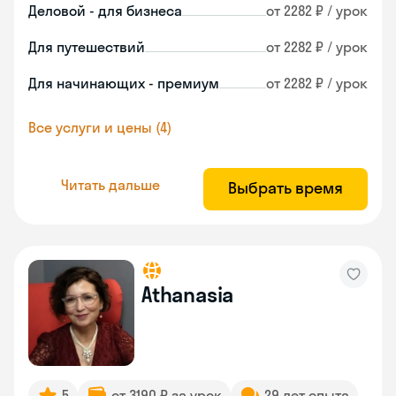
Деловой - для бизнеса
от 2282 ₽ / урок
Для путешествий
от 2282 ₽ / урок
Для начинающих - премиум
от 2282 ₽ / урок
Все услуги и цены (4)
Читать дальше
Выбрать время
Athanasia
5
от 3190 ₽ за урок
29 лет опыта