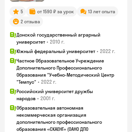
5
от 1590 ₽ за урок
13 лет опыта
2 отзыва
Донской государственный аграрный
•
2010 г.
университет
•
2022 г.
Южный федеральный университет
Частное Образовательное Учреждение
Дополнительного Профессионального
Образования "Учебно-Методический Центр
•
2022 г.
"Темпус"
Российский университет дружбы
•
2001 г.
народов
Образовательная автономная
некоммерческая организация
дополнительного профессионального
образования «СКАЕНГ» (ОАНО ДПО