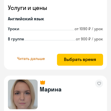
Услуги и цены
Английский язык
Уроки
от 1090 ₽ / урок
В группе
от 900 ₽ / урок
Читать дальше
Выбрать время
Марина