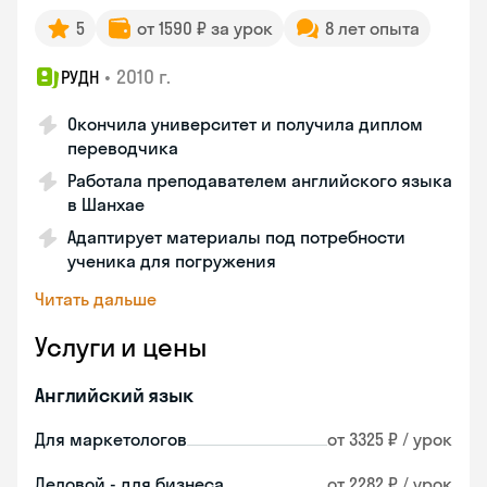
5
от 1590 ₽ за урок
8 лет опыта
•
2010 г.
РУДН
Окончила университет и получила диплом
переводчика
Работала преподавателем английского языка
в Шанхае
Адаптирует материалы под потребности
ученика для погружения
Читать дальше
Услуги и цены
Английский язык
Для маркетологов
от 3325 ₽ / урок
Деловой - для бизнеса
от 2282 ₽ / урок