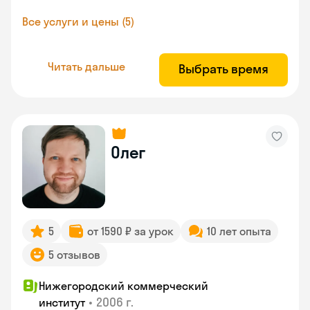
Все услуги и цены (5)
Читать дальше
Выбрать время
Олег
5
от 1590 ₽ за урок
10 лет опыта
5 отзывов
Нижегородский коммерческий
•
2006 г.
институт