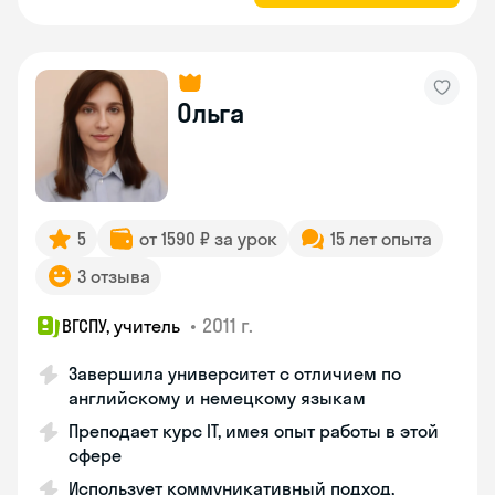
Ольга
5
от 1590 ₽ за урок
15 лет опыта
3 отзыва
•
2011 г.
ВГСПУ, учитель
Завершила университет с отличием по
английскому и немецкому языкам
Преподает курс IT, имея опыт работы в этой
сфере
Использует коммуникативный подход,