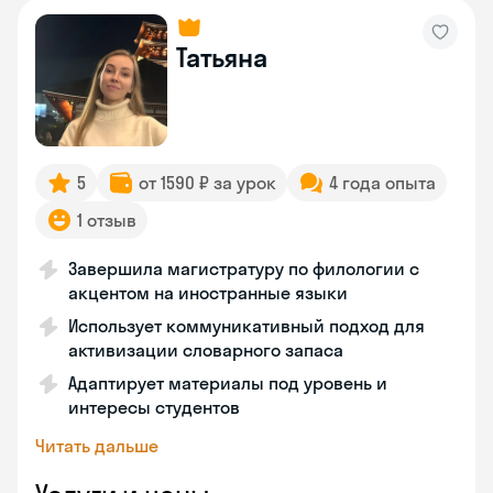
Татьяна
5
от 1590 ₽ за урок
4 года опыта
1 отзыв
Завершила магистратуру по филологии с
акцентом на иностранные языки
Использует коммуникативный подход для
активизации словарного запаса
Адаптирует материалы под уровень и
интересы студентов
Читать дальше