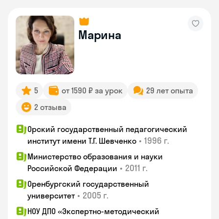
Марина
5
от 1590 ₽ за урок
29 лет опыта
2 отзыва
Орский государственный педагогический
•
1996 г.
институт имени Т.Г. Шевченко
Министерство образования и науки
•
2011 г.
Российской Федерации
Оренбургский государственный
•
2005 г.
университет
НОУ ДПО «Экспертно-методический