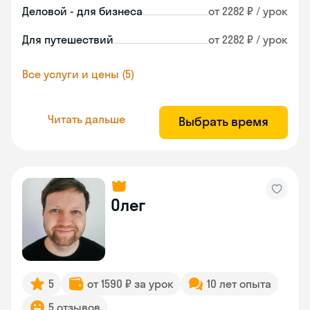
Деловой - для бизнеса
от 2282 ₽ / урок
Для путешествий
от 2282 ₽ / урок
Все услуги и цены (5)
Читать дальше
Выбрать время
Олег
5
от 1590 ₽ за урок
10 лет опыта
5 отзывов