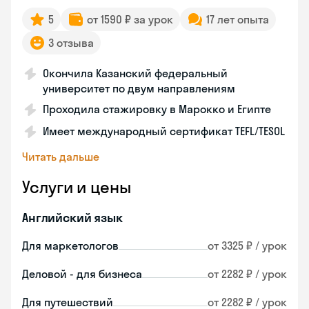
5
от 1590 ₽ за урок
17 лет опыта
3 отзыва
Окончила Казанский федеральный
университет по двум направлениям
Проходила стажировку в Марокко и Египте
Имеет международный сертификат TEFL/TESOL
Читать дальше
Услуги и цены
Английский язык
Для маркетологов
от 3325 ₽ / урок
Деловой - для бизнеса
от 2282 ₽ / урок
Для путешествий
от 2282 ₽ / урок