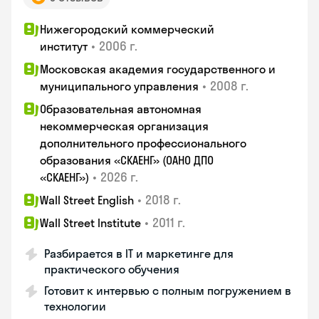
Нижегородский коммерческий
•
2006 г.
институт
Московская академия государственного и
•
2008 г.
муниципального управления
Образовательная автономная
некоммерческая организация
дополнительного профессионального
образования «СКАЕНГ» (ОАНО ДПО
•
2026 г.
«СКАЕНГ»)
•
2018 г.
Wall Street English
•
2011 г.
Wall Street Institute
Разбирается в IT и маркетинге для
практического обучения
Готовит к интервью с полным погружением в
технологии