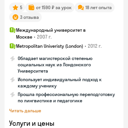
5
от 1590 ₽ за урок
18 лет опыта
3 отзыва
Международный университет в
•
2007 г.
Москве
•
2012 г.
Metropolitan Univeristy (London)
Обладает магистерской степенью
социальных наук из Лондонского
Университета
Использует индивидуальный подход к
каждому ученику
Прошла профессиональную переподготовку
по лингвистике и педагогике
Читать дальше
Услуги и цены