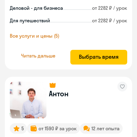
Деловой - для бизнеса
от 2282 ₽ / урок
Для путешествий
от 2282 ₽ / урок
Все услуги и цены (5)
Читать дальше
Выбрать время
Антон
5
от 1590 ₽ за урок
12 лет опыта