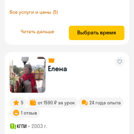
Все услуги и цены (5)
Читать дальше
Выбрать время
Елена
5
от 1590 ₽ за урок
24 года опыта
1 отзыв
•
2003 г.
КГПИ