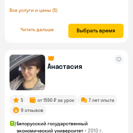
Все услуги и цены (5)
Читать дальше
Выбрать время
Анастасия
5
от 1590 ₽ за урок
7 лет опыта
9 отзывов
Белорусский государственный
•
2010 г.
экономический университет