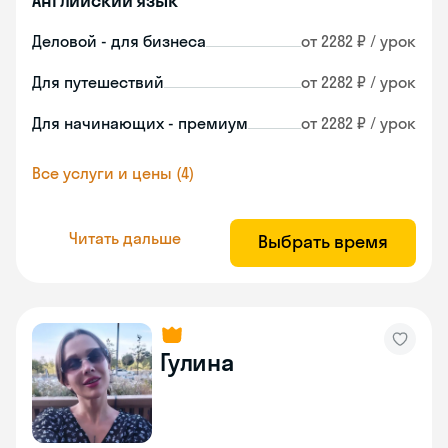
Английский язык
Деловой - для бизнеса
от 2282 ₽ / урок
Для путешествий
от 2282 ₽ / урок
Для начинающих - премиум
от 2282 ₽ / урок
Все услуги и цены (4)
Читать дальше
Выбрать время
Гулина