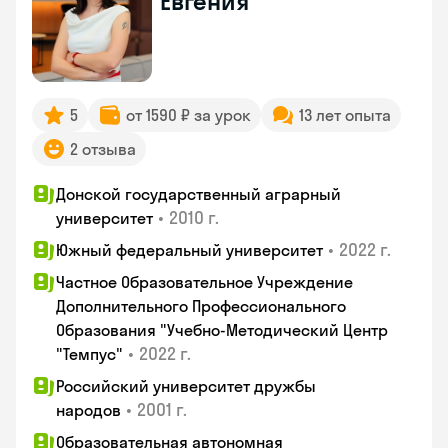
Евгения
5
от 1590 ₽ за урок
13 лет опыта
2 отзыва
Донской государственный аграрный
•
2010 г.
университет
•
2022 г.
Южный федеральный университет
Частное Образовательное Учреждение
Дополнительного Профессионального
Образования "Учебно-Методический Центр
•
2022 г.
"Темпус"
Российский университет дружбы
•
2001 г.
народов
Образовательная автономная