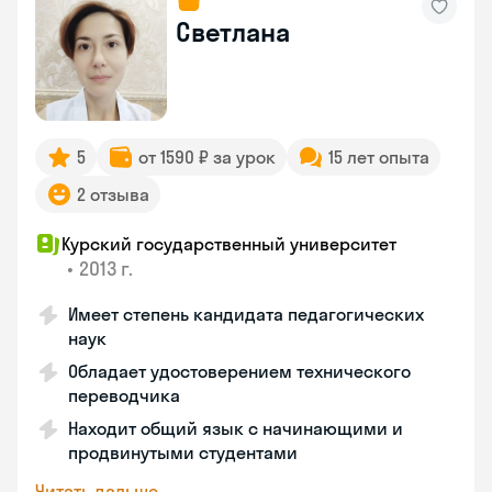
Светлана
5
от 1590 ₽ за урок
15 лет опыта
2 отзыва
Курский государственный университет
•
2013 г.
Имеет степень кандидата педагогических
наук
Обладает удостоверением технического
переводчика
Находит общий язык с начинающими и
продвинутыми студентами
Читать дальше