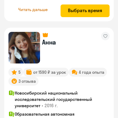
Читать дальше
Выбрать время
Анна
5
от 1590 ₽ за урок
4 года опыта
3 отзыва
Новосибирский национальный
исследовательский государственный
•
2016 г.
университет
Образовательная автономная