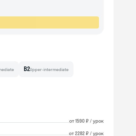
B2
mediate
Upper-intermediate
от 1590 ₽ / урок
от 2282 ₽ / урок