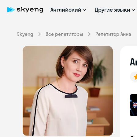
Английский
Другие языки
Skyeng
Все репетиторы
Репетитор Анна
А