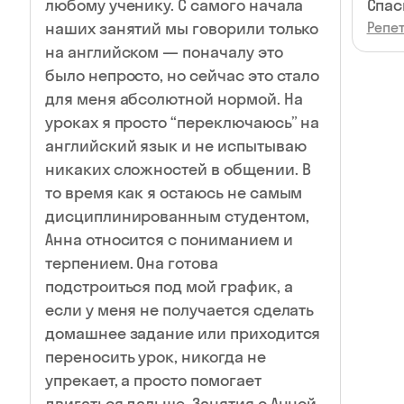
любому ученику. С самого начала
Спас
наших занятий мы говорили только
Репет
на английском — поначалу это
было непросто, но сейчас это стало
для меня абсолютной нормой. На
уроках я просто “переключаюсь” на
английский язык и не испытываю
никаких сложностей в общении. В
то время как я остаюсь не самым
дисциплинированным студентом,
Анна относится с пониманием и
терпением. Она готова
подстроиться под мой график, а
если у меня не получается сделать
домашнее задание или приходится
переносить урок, никогда не
упрекает, а просто помогает
двигаться дальше. Занятия с Анной