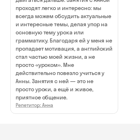
проходят легко и интересно: мы
всегда можем обсудить актуальные
и интересные темы, делая упор на
основную тему урока или
грамматику. Благодаря ей у меня не
пропадает мотивация, а английский
стал частью моей жизни, а не
просто «уроком». Мне
действительно повезло учиться у
Анны. Занятия с ней — это не
просто уроки, а ещё и живое,
приятное общение.
Репетитор: Анна