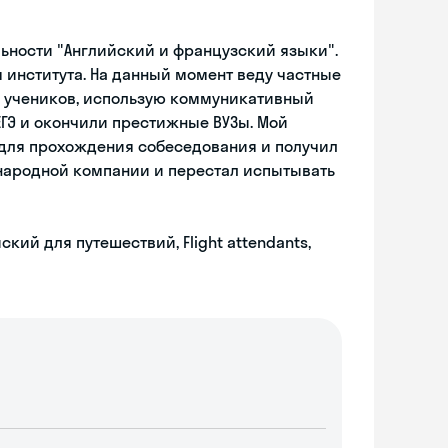
льности "Английский и французский языки".
я института. На данный момент веду частные
д учеников, использую коммуникативный
ЕГЭ и окончили престижные ВУЗы. Мой
 для прохождения собеседования и получил
народной компании и перестал испытывать
кий для путешествий, Flight attendants,