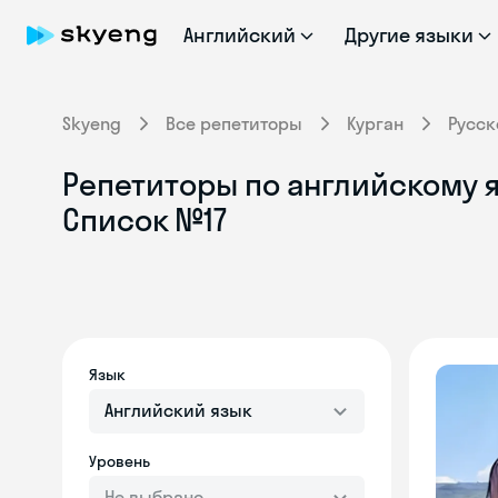
Английский
Другие языки
Skyeng
Все репетиторы
Курган
Русс
Репетиторы по английскому я
Список №17
Язык
Английский язык
Уровень
Не выбрано