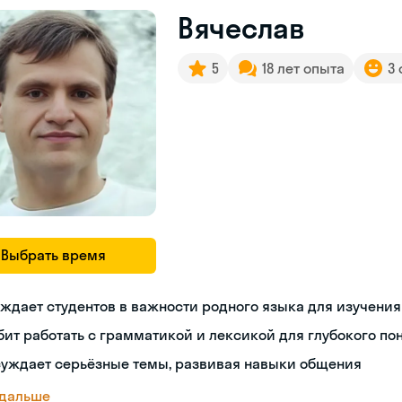
Вячеслав
5
18 лет опыта
3
Выбрать время
ждает студентов в важности родного языка для изучения
ит работать с грамматикой и лексикой для глубокого п
суждает серьёзные темы, развивая навыки общения
 дальше