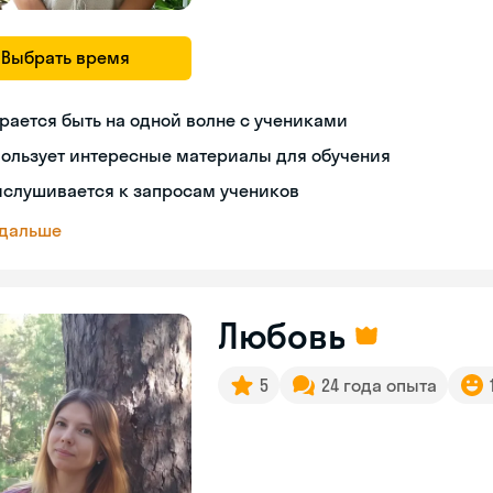
Выбрать время
рается быть на одной волне с учениками
ользует интересные материалы для обучения
ислушивается к запросам учеников
 дальше
Любовь
5
24 года опыта