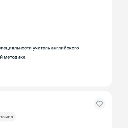
специальности учитель английского
ой методике
отзыва