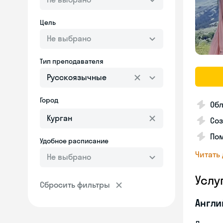
Цель
Не выбрано
Тип преподавателя
Русскоязычные
Город
Об
Соз
По
Удобное расписание
Читать
Не выбрано
Услу
Сбросить фильтры
Англи