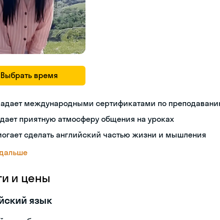
Выбрать время
ладает международными сертификатами по преподавани
дает приятную атмосферу общения на уроках
могает сделать английский частью жизни и мышления
 дальше
ги и цены
йский язык