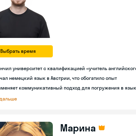
Выбрать время
нчил университет с квалификацией «учитель английског
чал немецкий язык в Австрии, что обогатило опыт
именяет коммуникативный подход для погружения в язы
 дальше
Марина