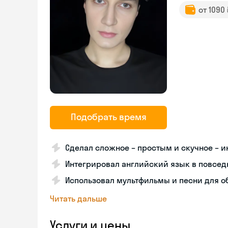
от 1090
Подобрать время
Сделал сложное – простым и скучное – 
Интегрировал английский язык в повсе
Использовал мультфильмы и песни для о
Читать дальше
Услуги и цены