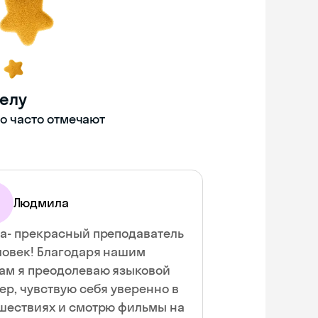
делу
то часто отмечают
Людмила
а- прекрасный преподаватель
ловек! Благодаря нашим
ам я преодолеваю языковой
ер, чувствую себя уверенно в
шествиях и смотрю фильмы на