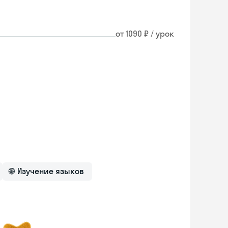
от 1090 ₽ / урок
🌐
Изучение языков