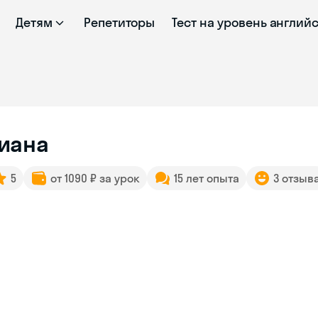
Детям
Репетиторы
Тест на уровень англий
иана
5
от 1090 ₽ за урок
15 лет опыта
3 отзыв