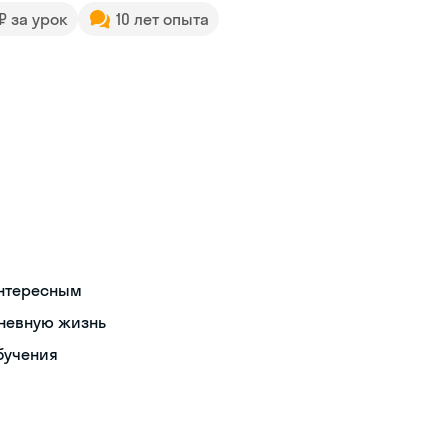
 ₽ за урок
10 лет опыта
интересным
дневную жизнь
бучения