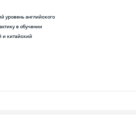
й уровень английского
актику в обучении
й и китайский