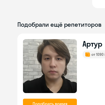
Подобрали ещё репетиторов
Артур
от 1090
Подобрать время