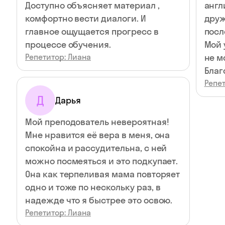
Доступно объясняет материал ,
англ
комфортно вести диалоги. И
друж
главное ощущается прогресс в
посл
процессе обучения.
Мой 
Репетитор: Лиана
не м
Благ
Репет
Д
Дарья
Мой преподователь невероятная!
Мне нравится её вера в меня, она
спокойна и рассудительна, с ней
можно посмеяться и это подкупает.
Она как терпеливая мама повторяет
одно и тоже по нескольку раз, в
надежде что я быстрее это освою.
Репетитор: Лиана