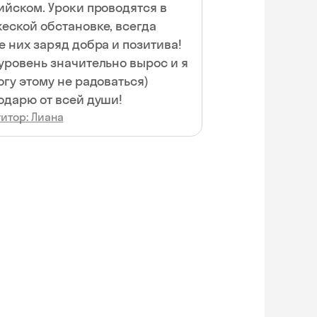
ийском. Уроки проводятся в
еской обстановке, всегда
е них заряд добра и позитива!
уровень значительно вырос и я
огу этому не радоваться)
одарю от всей души!
итор: Лиана