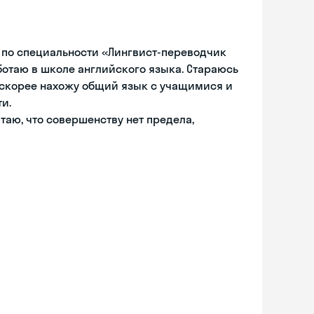
 по специальности «Лингвист-переводчик
ботаю в школе английского языка. Стараюсь
 скорее нахожу общий язык с учащимися и
ти.
таю, что совершенству нет предела,