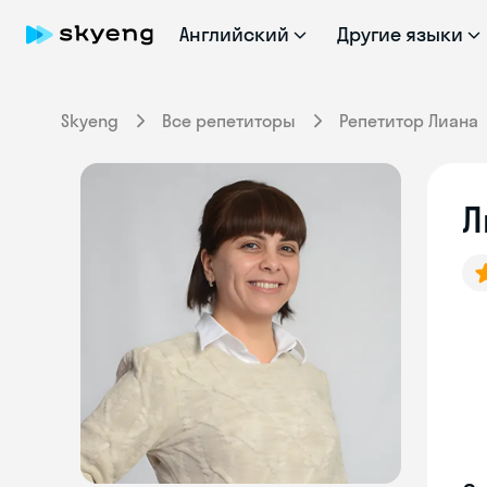
Английский
Другие языки
Skyeng
Все репетиторы
Репетитор Лиана
Л