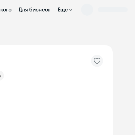
ского
Для бизнеса
Еще
в