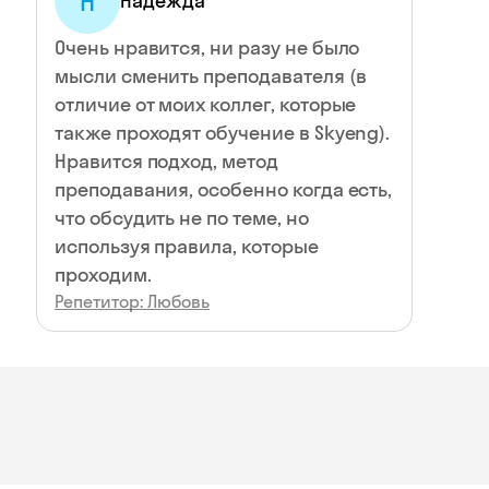
Н
Надежда
Очень нравится, ни разу не было
мысли сменить преподавателя (в
отличие от моих коллег, которые
также проходят обучение в Skyeng).
Нравится подход, метод
преподавания, особенно когда есть,
что обсудить не по теме, но
используя правила, которые
проходим.
Репетитор: Любовь