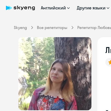
Английский
Другие языки
Skyeng
Все репетиторы
Репетитор Любов
Л