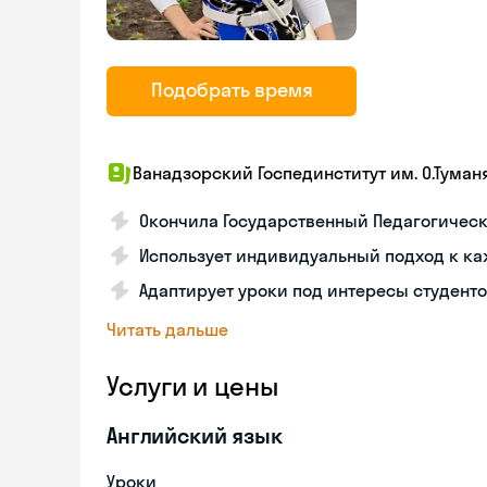
Подобрать время
Ванадзорский Госпединститут им. О.Туман
Окончила Государственный Педагогичес
Использует индивидуальный подход к к
Адаптирует уроки под интересы студент
Читать дальше
Услуги и цены
Английский язык
Уроки