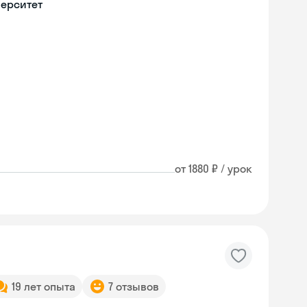
верситет
от 1880 ₽ / урок
19 лет опыта
7 отзывов