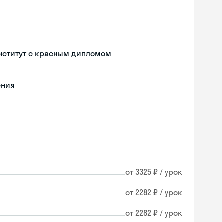
нститут с красным дипломом
ения
от 3325 ₽ / урок
от 2282 ₽ / урок
от 2282 ₽ / урок