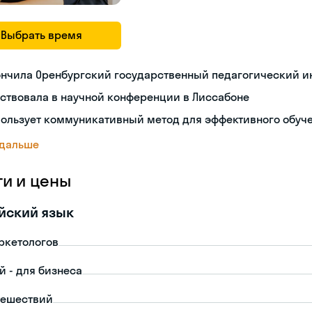
Выбрать время
ончила Оренбургский государственный педагогический и
ствовала в научной конференции в Лиссабоне
пользует коммуникативный метод для эффективного обуч
 дальше
ги и цены
йский язык
ркетологов
й - для бизнеса
тешествий