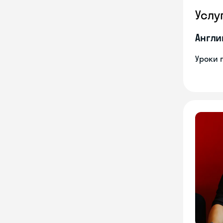
Услу
Англи
Уроки 