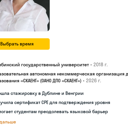
Выбрать время
•
2018 г.
ябинский государственный университет
азовательная автономная некоммерческая организация 
•
2026 г.
зования «СКАЕНГ» (ОАНО ДПО «СКАЕНГ»)
шла стажировку в Дублине и Венгрии
учила сертификат CPE для подтверждения уровня
огает студентам преодолевать языковой барьер
 дальше