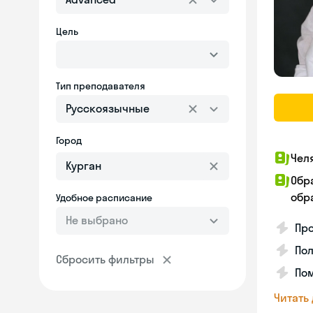
Цель
Тип преподавателя
Русскоязычные
Город
Чел
Обр
обра
Удобное расписание
Не выбрано
Про
Пол
Сбросить фильтры
Пом
Читать