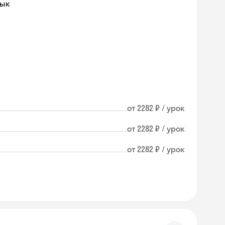
зык
от 2282 ₽ / урок
от 2282 ₽ / урок
от 2282 ₽ / урок
Skyeng Chat
online