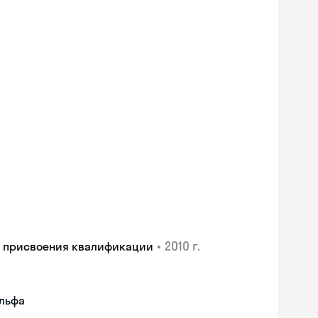
•
2010 г.
и присвоения квалификации
ульфа