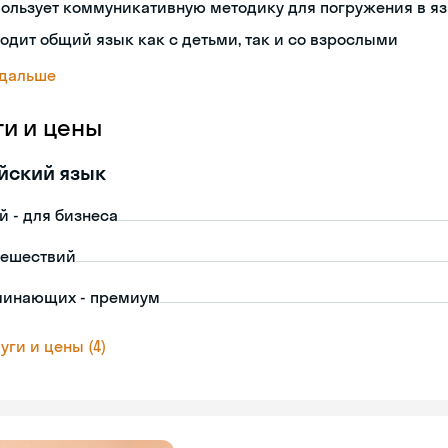
ользует коммуникативную методику для погружения в я
одит общий язык как с детьми, так и со взрослыми
 дальше
ги и цены
йский язык
й - для бизнеса
тешествий
чинающих - премиум
уги и цены (4)