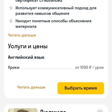
сертификат С1-Advanced
Использует коммуникативный подход для
развития навыков общения
Находит понятные способы объяснения
материала
Читать дальше
Услуги и цены
Английский язык
Уроки
от 1090 ₽ / урок
Читать дальше
Выбрать время