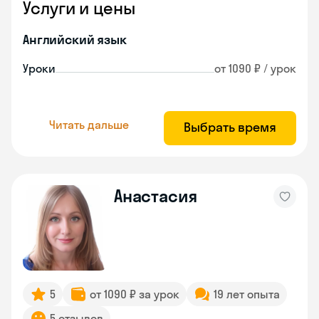
Услуги и цены
Английский язык
Уроки
от 1090 ₽ / урок
Читать дальше
Выбрать время
Анастасия
5
от 1090 ₽ за урок
19 лет опыта
5 отзывов