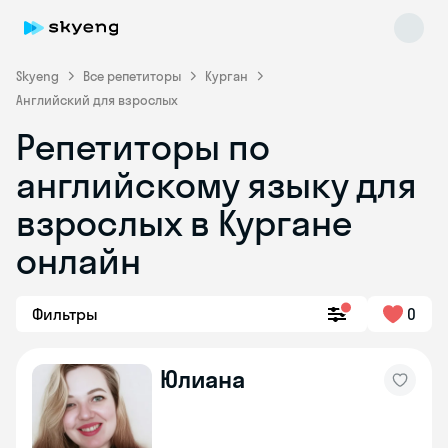
Skyeng
Все репетиторы
Курган
Английский для взрослых
Репетиторы по
английскому языку для
взрослых в Кургане
онлайн
Skyeng Chat
online
Фильтры
0
Юлиана