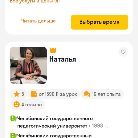
Все услуги и цены (4)
Читать дальше
Выбрать время
Наталья
5
от 1590 ₽ за урок
16 лет опыта
4 отзыва
Челябинский государственного
•
1998 г.
педагогический университет
Челябинский государственный