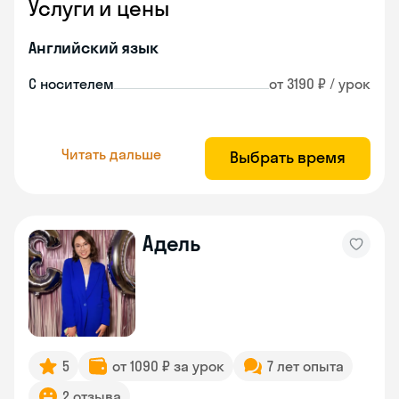
Услуги и цены
Английский язык
С носителем
от 3190 ₽ / урок
Читать дальше
Выбрать время
Адель
5
от 1090 ₽ за урок
7 лет опыта
2 отзыва