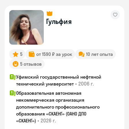
Гульфия
5
от 1590 ₽ за урок
10 лет опыта
5 отзывов
Уфимский государственный нефтяной
•
2006 г.
технический университет
Образовательная автономная
некоммерческая организация
дополнительного профессионального
образования «СКАЕНГ» (ОАНО ДПО
•
2026 г.
«СКАЕНГ»)