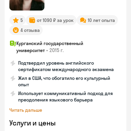
5
от 1090 ₽ за урок
10 лет опыта
4 отзыва
Курганский государственный
•
2015 г.
университет
Подтвердил уровень английского
сертификатом международного экзамена
Жил в США, что обогатило его культурный
опыт
Использует коммуникативный подход для
преодоления языкового барьера
Читать дальше
Услуги и цены