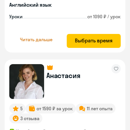
Английский язык
Уроки
от 1090 ₽ / урок
Читать дальше
Выбрать время
Анастасия
5
от 1590 ₽ за урок
11 лет опыта
3 отзыва