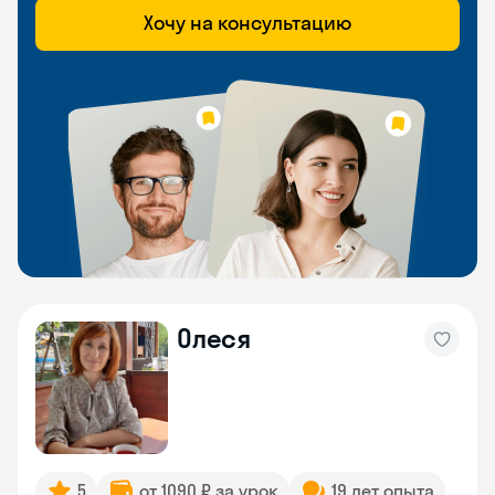
Хочу на консультацию
Олеся
5
от 1090 ₽ за урок
19 лет опыта