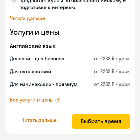
Предлагает курсы по бизнес-английскому и
подготовке к интервью
Читать дальше
Услуги и цены
Английский язык
Деловой - для бизнеса
от 2282 ₽ / урок
Для путешествий
от 2282 ₽ / урок
Для начинающих - премиум
от 2282 ₽ / урок
Все услуги и цены (4)
Читать дальше
Выбрать время