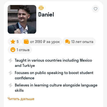
Daniel
5
от 3190 ₽ за урок
13 лет опыта
1 отзыв
Taught in various countries including Mexico
and Turkiye
Focuses on public speaking to boost student
confidence
Believes in learning culture alongside language
skills
Читать дальше