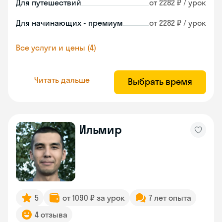
Для путешествий
от 2282 ₽ / урок
Для начинающих - премиум
от 2282 ₽ / урок
Все услуги и цены (4)
Читать дальше
Выбрать время
Ильмир
5
от 1090 ₽ за урок
7 лет опыта
4 отзыва