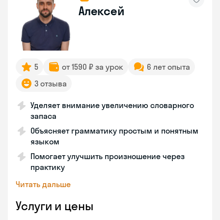
Алексей
5
от 1590 ₽ за урок
6 лет опыта
3 отзыва
Уделяет внимание увеличению словарного
запаса
Объясняет грамматику простым и понятным
языком
Помогает улучшить произношение через
практику
Читать дальше
Услуги и цены