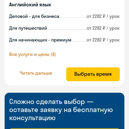
Английский язык
Деловой - для бизнеса
от 2282 ₽ / урок
Для путешествий
от 2282 ₽ / урок
Для начинающих - премиум
от 2282 ₽ / урок
Все услуги и цены (4)
Читать дальше
Выбрать время
Сложно сделать выбор —
оставьте заявку на бесплатную
консультацию