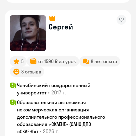
Сергей
5
от 1590 ₽ за урок
8 лет опыта
3 отзыва
Челябинский государственный
•
2017 г.
университет
Образовательная автономная
некоммерческая организация
дополнительного профессионального
образования «СКАЕНГ» (ОАНО ДПО
•
2026 г.
«СКАЕНГ»)