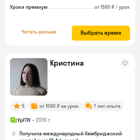
Уроки премиум
от 1590 ₽ / урок
Читать дальше
Выбрать время
Кристина
5
от 1090 ₽ за урок
7 лет опыта
•
2016 г.
УрГПУ
Получила международный Кембриджский