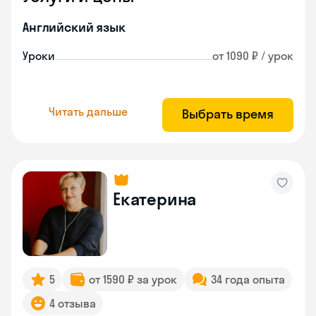
Английский язык
Уроки
от 1090 ₽ / урок
Читать дальше
Выбрать время
Екатерина
5
от 1590 ₽ за урок
34 года опыта
4 отзыва