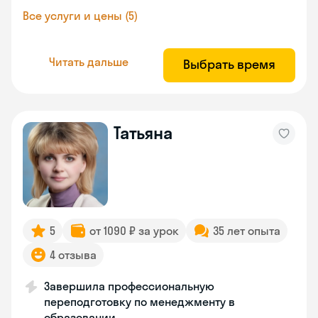
Все услуги и цены (5)
Читать дальше
Выбрать время
Татьяна
5
от 1090 ₽ за урок
35 лет опыта
4 отзыва
Завершила профессиональную
переподготовку по менеджменту в
образовании