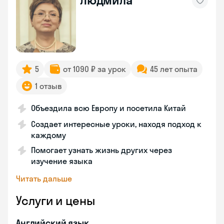
Людмила
5
от 1090 ₽ за урок
45 лет опыта
1 отзыв
Объездила всю Европу и посетила Китай
Создает интересные уроки, находя подход к
каждому
Помогает узнать жизнь других через
изучение языка
Читать дальше
Услуги и цены
Английский язык