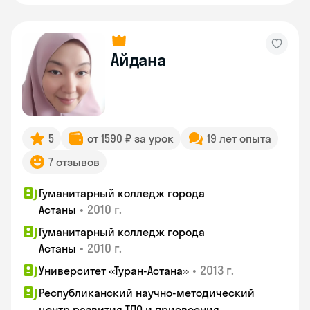
Айдана
5
от 1590 ₽ за урок
19 лет опыта
7 отзывов
Гуманитарный колледж города
•
2010 г.
Астаны
Гуманитарный колледж города
•
2010 г.
Астаны
•
2013 г.
Университет «Туран-Астана»
Республиканский научно-методический
центр развития ТПО и присвоения