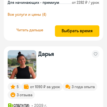
Для начинающих - премиум
от 2282 ₽ / урок
Все услуги и цены (4)
Читать дальше
Выбрать время
Дарья
5
от 1090 ₽ за урок
3 года опыта
3 отзыва
•
2009 г.
СПБГУ(ТИ)