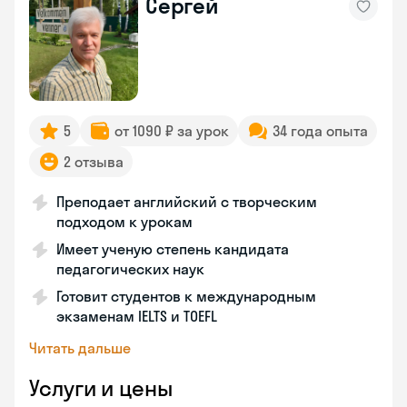
Сергей
5
от 1090 ₽ за урок
34 года опыта
2 отзыва
Преподает английский с творческим
подходом к урокам
Имеет ученую степень кандидата
педагогических наук
Готовит студентов к международным
экзаменам IELTS и TOEFL
Читать дальше
Услуги и цены