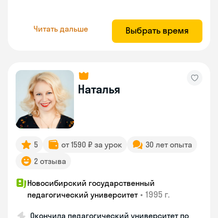
Читать дальше
Выбрать время
Наталья
5
от 1590 ₽ за урок
30 лет опыта
2 отзыва
Новосибирский государственный
•
1995 г.
педагогический университет
Окончила педагогический университет по