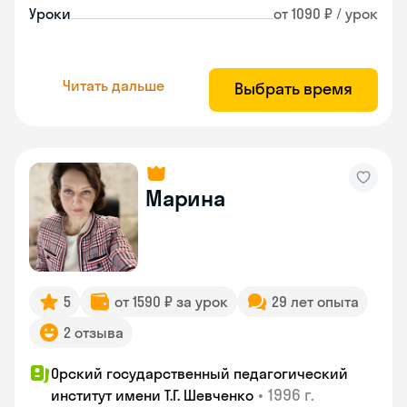
Уроки
от 1090 ₽ / урок
Читать дальше
Выбрать время
Марина
5
от 1590 ₽ за урок
29 лет опыта
2 отзыва
Орский государственный педагогический
•
1996 г.
институт имени Т.Г. Шевченко