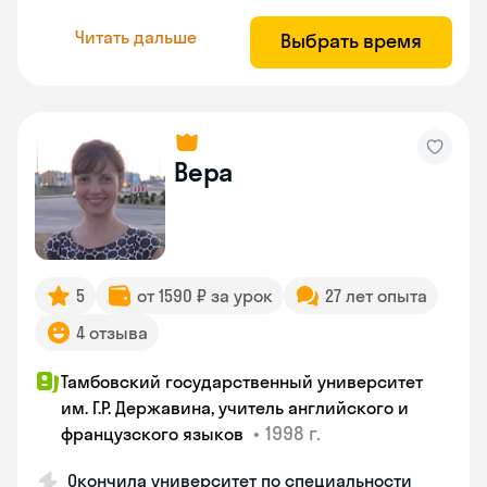
Читать дальше
Выбрать время
Вера
5
от 1590 ₽ за урок
27 лет опыта
4 отзыва
Тамбовский государственный университет
им. Г.Р. Державина, учитель английского и
•
1998 г.
французского языков
Окончила университет по специальности