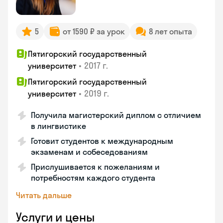
5
от 1590 ₽ за урок
8 лет опыта
Пятигорский государственный
•
2017 г.
университет
Пятигорский государственный
•
2019 г.
университет
Получила магистерский диплом с отличием
в лингвистике
Готовит студентов к международным
экзаменам и собеседованиям
Прислушивается к пожеланиям и
потребностям каждого студента
Читать дальше
Услуги и цены