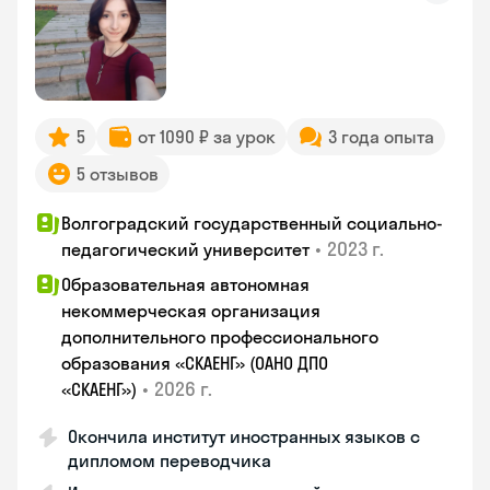
5
от 1090 ₽ за урок
3 года опыта
5 отзывов
Волгоградский государственный социально-
•
2023 г.
педагогический университет
Образовательная автономная
некоммерческая организация
дополнительного профессионального
образования «СКАЕНГ» (ОАНО ДПО
•
2026 г.
«СКАЕНГ»)
Окончила институт иностранных языков с
дипломом переводчика