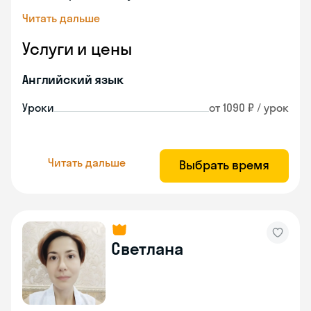
Читать дальше
Услуги и цены
Английский язык
Уроки
от 1090 ₽ / урок
Читать дальше
Выбрать время
Светлана