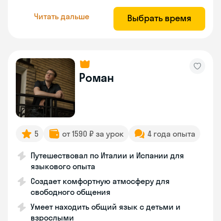
Читать дальше
Выбрать время
Роман
5
от 1590 ₽ за урок
4 года опыта
Путешествовал по Италии и Испании для
языкового опыта
Создает комфортную атмосферу для
свободного общения
Умеет находить общий язык с детьми и
взрослыми