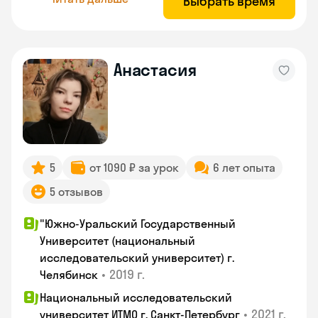
Выбрать время
Анастасия
5
от 1090 ₽ за урок
6 лет опыта
5 отзывов
"Южно-Уральский Государственный
Университет (национальный
исследовательский университет) г.
•
2019 г.
Челябинск
Национальный исследовательский
•
2021 г.
университет ИТМО г. Санкт-Петербург