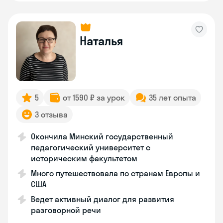
Наталья
5
от 1590 ₽ за урок
35 лет опыта
3 отзыва
Окончила Минский государственный
педагогический университет с
историческим факультетом
Много путешествовала по странам Европы и
США
Ведет активный диалог для развития
разговорной речи