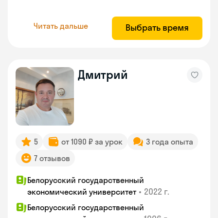
Читать дальше
Выбрать время
Дмитрий
5
от 1090 ₽ за урок
3 года опыта
7 отзывов
Белорусский государственный
•
2022 г.
экономический университет
Белорусский государственный