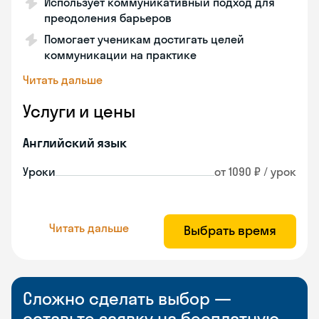
Использует коммуникативный подход для
преодоления барьеров
Помогает ученикам достигать целей
коммуникации на практике
Читать дальше
Услуги и цены
Английский язык
Уроки
от 1090 ₽ / урок
Читать дальше
Выбрать время
Сложно сделать выбор —
оставьте заявку на бесплатную