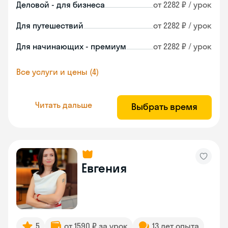
Деловой - для бизнеса
от 2282 ₽ / урок
Для путешествий
от 2282 ₽ / урок
Для начинающих - премиум
от 2282 ₽ / урок
Все услуги и цены (4)
Читать дальше
Выбрать время
Евгения
5
от 1590 ₽ за урок
13 лет опыта