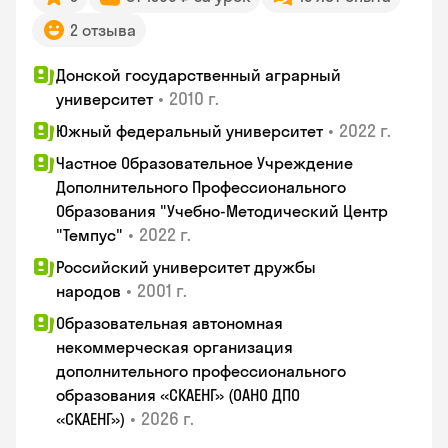
2 отзыва
Донской государственный аграрный
•
2010 г.
университет
•
2022 г.
Южный федеральный университет
Частное Образовательное Учреждение
Дополнительного Профессионального
Образования "Учебно-Методический Центр
•
2022 г.
"Темпус"
Российский университет дружбы
•
2001 г.
народов
Образовательная автономная
некоммерческая организация
дополнительного профессионального
образования «СКАЕНГ» (ОАНО ДПО
•
2026 г.
«СКАЕНГ»)