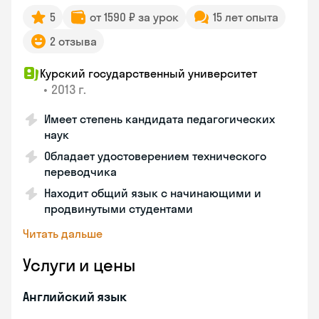
5
от 1590 ₽ за урок
15 лет опыта
2 отзыва
Курский государственный университет
•
2013 г.
Имеет степень кандидата педагогических
наук
Обладает удостоверением технического
переводчика
Находит общий язык с начинающими и
продвинутыми студентами
Читать дальше
Услуги и цены
Английский язык