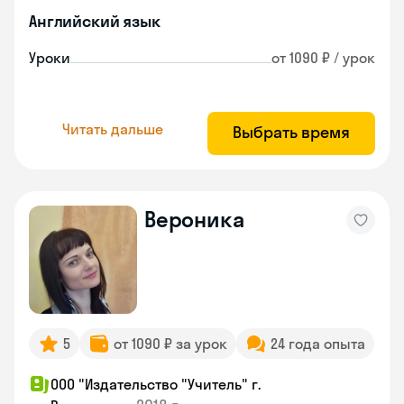
Английский язык
Уроки
от 1090 ₽ / урок
Читать дальше
Выбрать время
Вероника
5
от 1090 ₽ за урок
24 года опыта
ООО "Издательство "Учитель" г.