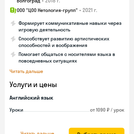
•
2018 г.
Волгоград
•
2021 г.
ООО "ЦОО Нетология-групп"
Формирует коммуникативные навыки через
игровую деятельность
Способствует развитию артистических
способностей и воображения
Помогает общаться с носителями языка в
повседневных ситуациях
Читать дальше
Услуги и цены
Английский язык
Уроки
от 1090 ₽ / урок
Читать дальше