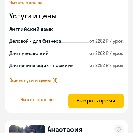
Читать дальше
Услуги и цены
Английский язык
Деловой - для бизнеса
от 2282 ₽ / урок
Для путешествий
от 2282 ₽ / урок
Для начинающих - премиум
от 2282 ₽ / урок
Все услуги и цены (4)
Читать дальше
Выбрать время
Анастасия