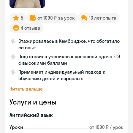
5
от 1090 ₽ за урок
13 лет опыта
4 отзыва
Стажировалась в Кембридже, что обогатило
её опыт
Подготовила учеников к успешной сдаче ЕГЭ
с высокими баллами
Применяет индивидуальный подход к
обучению детей и взрослых
Читать дальше
Услуги и цены
Английский язык
Уроки
от 1090 ₽ / урок