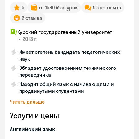
5
от 1590 ₽ за урок
15 лет опыта
2 отзыва
Курский государственный университет
•
2013 г.
Имеет степень кандидата педагогических
наук
Обладает удостоверением технического
переводчика
Находит общий язык с начинающими и
продвинутыми студентами
Читать дальше
Услуги и цены
Английский язык