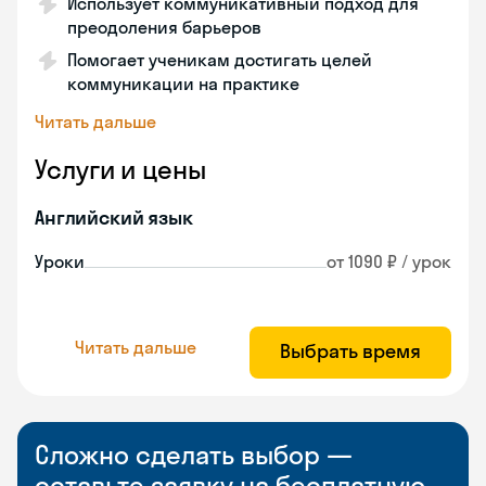
Использует коммуникативный подход для
преодоления барьеров
Помогает ученикам достигать целей
коммуникации на практике
Читать дальше
Услуги и цены
Английский язык
Уроки
от 1090 ₽ / урок
Читать дальше
Выбрать время
Сложно сделать выбор —
оставьте заявку на бесплатную