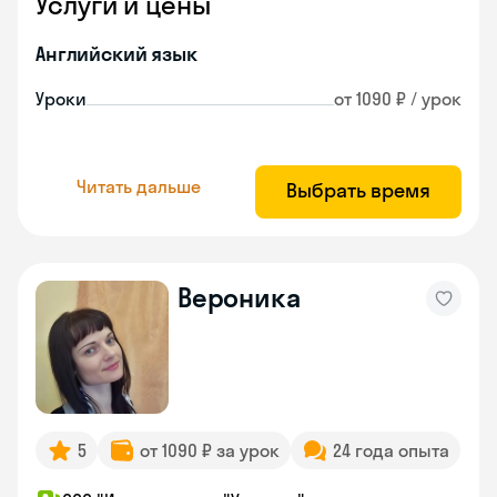
Услуги и цены
Английский язык
Уроки
от 1090 ₽ / урок
Читать дальше
Выбрать время
Вероника
5
от 1090 ₽ за урок
24 года опыта