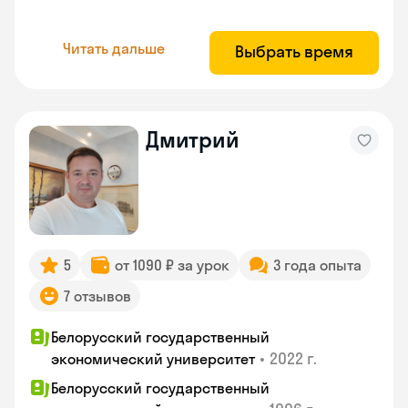
Читать дальше
Выбрать время
Дмитрий
5
от 1090 ₽ за урок
3 года опыта
7 отзывов
Белорусский государственный
•
2022 г.
экономический университет
Белорусский государственный