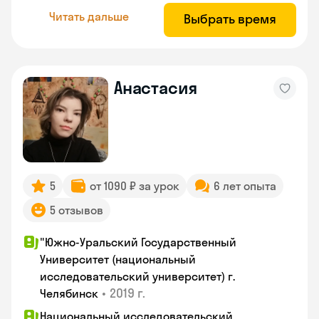
Читать дальше
Выбрать время
Анастасия
5
от 1090 ₽ за урок
6 лет опыта
5 отзывов
"Южно-Уральский Государственный
Университет (национальный
исследовательский университет) г.
•
2019 г.
Челябинск
Национальный исследовательский