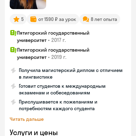
5
от 1590 ₽ за урок
8 лет опыта
Пятигорский государственный
•
2017 г.
университет
Пятигорский государственный
•
2019 г.
университет
Получила магистерский диплом с отличием
в лингвистике
Готовит студентов к международным
экзаменам и собеседованиям
Прислушивается к пожеланиям и
потребностям каждого студента
Читать дальше
Услуги и цены