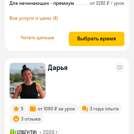
Для начинающих - премиум
от 2282 ₽ / урок
Все услуги и цены (4)
Читать дальше
Выбрать время
Дарья
5
от 1090 ₽ за урок
3 года опыта
3 отзыва
•
2009 г.
СПБГУ(ТИ)