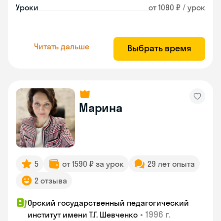
Уроки
от 1090 ₽ / урок
Читать дальше
Выбрать время
Марина
5
от 1590 ₽ за урок
29 лет опыта
2 отзыва
Орский государственный педагогический
•
1996 г.
институт имени Т.Г. Шевченко