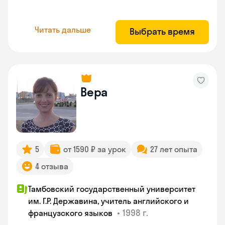
Читать дальше
Выбрать время
Вера
5
от 1590 ₽ за урок
27 лет опыта
4 отзыва
Тамбовский государственный университет
им. Г.Р. Державина, учитель английского и
•
1998 г.
французского языков