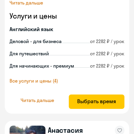
Читать дальше
Услуги и цены
Английский язык
Деловой - для бизнеса
от 2282 ₽ / урок
Для путешествий
от 2282 ₽ / урок
Для начинающих - премиум
от 2282 ₽ / урок
Все услуги и цены (4)
Читать дальше
Выбрать время
Анастасия