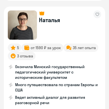
Наталья
5
от 1590 ₽ за урок
35 лет опыта
3 отзыва
Окончила Минский государственный
педагогический университет с
историческим факультетом
Много путешествовала по странам Европы и
США
Ведет активный диалог для развития
разговорной речи