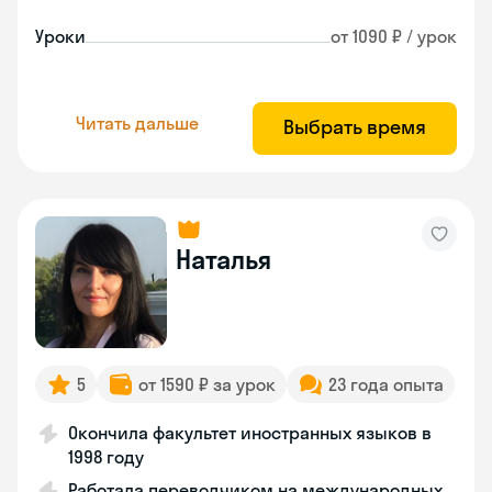
Уроки
от 1090 ₽ / урок
Читать дальше
Выбрать время
Наталья
5
от 1590 ₽ за урок
23 года опыта
Окончила факультет иностранных языков в
1998 году
Работала переводчиком на международных