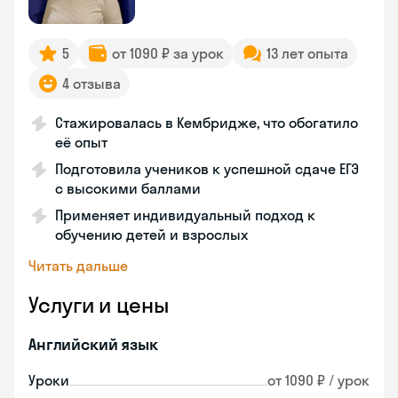
5
от 1090 ₽ за урок
13 лет опыта
4 отзыва
Стажировалась в Кембридже, что обогатило
её опыт
Подготовила учеников к успешной сдаче ЕГЭ
с высокими баллами
Применяет индивидуальный подход к
обучению детей и взрослых
Читать дальше
Услуги и цены
Английский язык
Уроки
от 1090 ₽ / урок