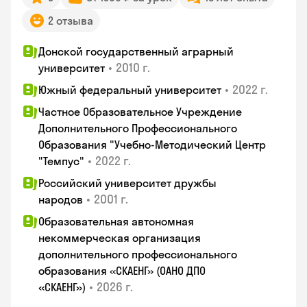
2 отзыва
Донской государственный аграрный
•
2010 г.
университет
•
2022 г.
Южный федеральный университет
Частное Образовательное Учреждение
Дополнительного Профессионального
Образования "Учебно-Методический Центр
•
2022 г.
"Темпус"
Российский университет дружбы
•
2001 г.
народов
Образовательная автономная
некоммерческая организация
дополнительного профессионального
образования «СКАЕНГ» (ОАНО ДПО
•
2026 г.
«СКАЕНГ»)