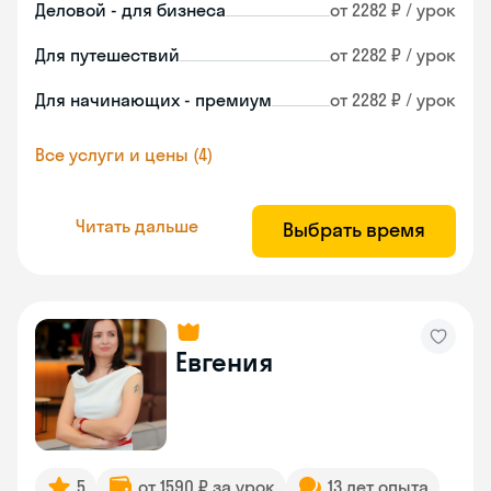
Деловой - для бизнеса
от 2282 ₽ / урок
Для путешествий
от 2282 ₽ / урок
Для начинающих - премиум
от 2282 ₽ / урок
Все услуги и цены (4)
Читать дальше
Выбрать время
Евгения
5
от 1590 ₽ за урок
13 лет опыта