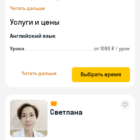
Читать дальше
Услуги и цены
Английский язык
Уроки
от 1090 ₽ / урок
Читать дальше
Выбрать время
Светлана