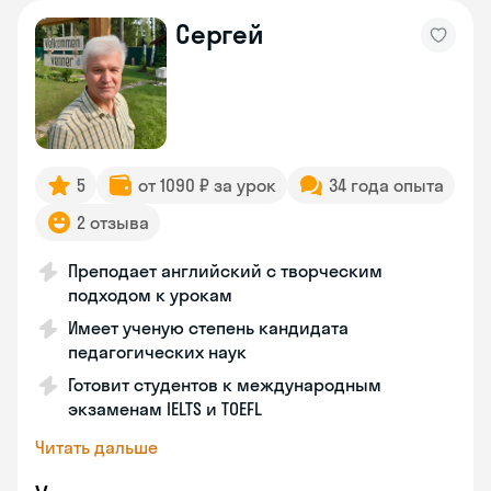
Сергей
5
от 1090 ₽ за урок
34 года опыта
2 отзыва
Преподает английский с творческим
подходом к урокам
Имеет ученую степень кандидата
педагогических наук
Готовит студентов к международным
экзаменам IELTS и TOEFL
Читать дальше