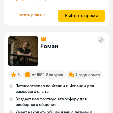
Читать дальше
Выбрать время
Роман
5
от 1590 ₽ за урок
4 года опыта
Путешествовал по Италии и Испании для
языкового опыта
Создает комфортную атмосферу для
свободного общения
Умеет находить общий язык с детьми и