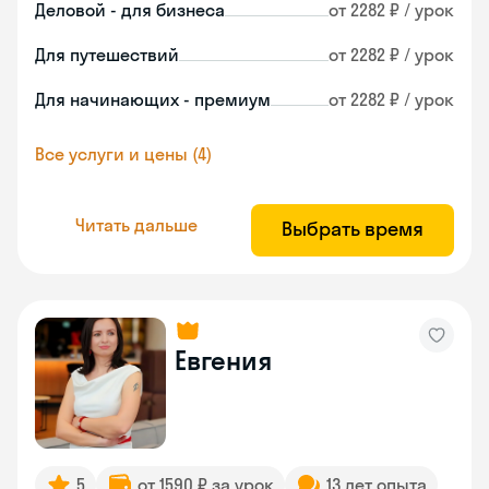
Деловой - для бизнеса
от 2282 ₽ / урок
Для путешествий
от 2282 ₽ / урок
Для начинающих - премиум
от 2282 ₽ / урок
Все услуги и цены (4)
Читать дальше
Выбрать время
Евгения
5
от 1590 ₽ за урок
13 лет опыта