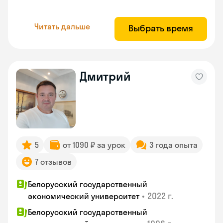
Читать дальше
Выбрать время
Дмитрий
5
от 1090 ₽ за урок
3 года опыта
7 отзывов
Белорусский государственный
•
2022 г.
экономический университет
Белорусский государственный