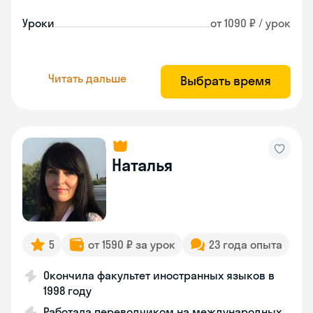
Уроки
от 1090 ₽ / урок
Читать дальше
Выбрать время
Наталья
5
от 1590 ₽ за урок
23 года опыта
Окончила факультет иностранных языков в
1998 году
Работала переводчиком на международных