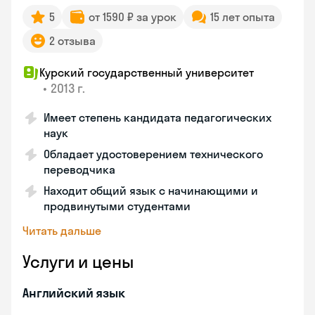
5
от 1590 ₽ за урок
15 лет опыта
2 отзыва
Курский государственный университет
•
2013 г.
Имеет степень кандидата педагогических
наук
Обладает удостоверением технического
переводчика
Находит общий язык с начинающими и
продвинутыми студентами
Читать дальше
Услуги и цены
Английский язык