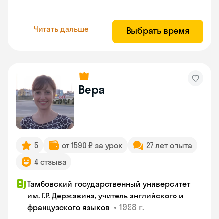
Читать дальше
Выбрать время
Вера
5
от 1590 ₽ за урок
27 лет опыта
4 отзыва
Тамбовский государственный университет
им. Г.Р. Державина, учитель английского и
•
1998 г.
французского языков