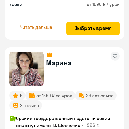
Уроки
от 1090 ₽ / урок
Читать дальше
Выбрать время
Марина
5
от 1590 ₽ за урок
29 лет опыта
2 отзыва
Орский государственный педагогический
•
1996 г.
институт имени Т.Г. Шевченко