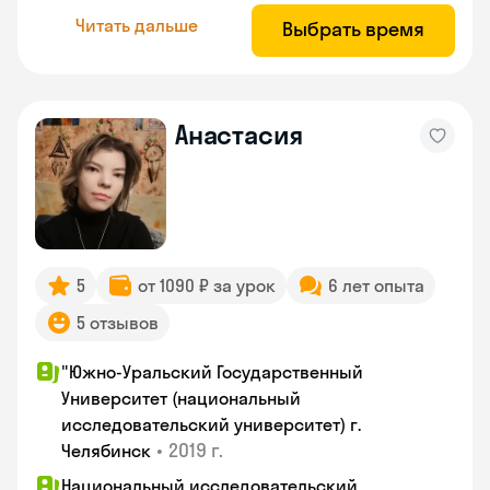
Читать дальше
Выбрать время
Анастасия
5
от 1090 ₽ за урок
6 лет опыта
5 отзывов
"Южно-Уральский Государственный
Университет (национальный
исследовательский университет) г.
•
2019 г.
Челябинск
Национальный исследовательский