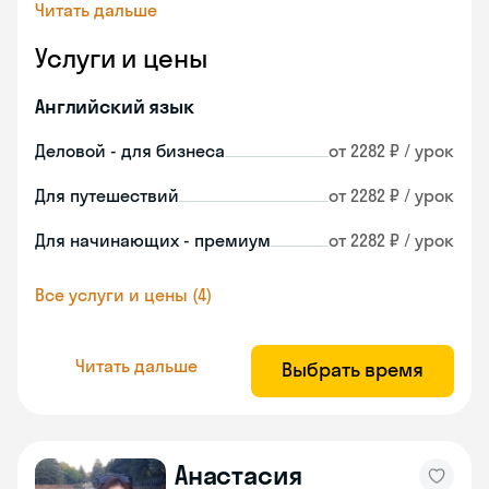
Читать дальше
Услуги и цены
Английский язык
Деловой - для бизнеса
от 2282 ₽ / урок
Для путешествий
от 2282 ₽ / урок
Для начинающих - премиум
от 2282 ₽ / урок
Все услуги и цены (4)
Читать дальше
Выбрать время
Анастасия