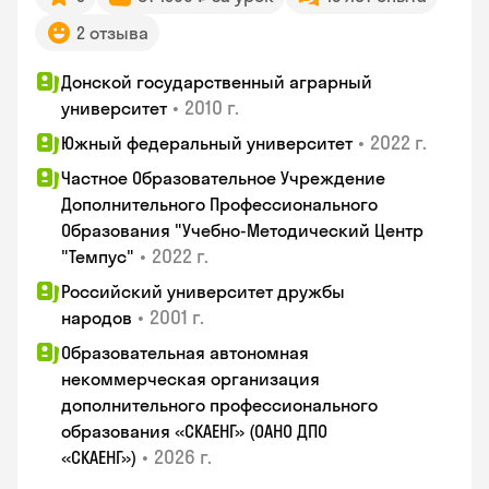
2 отзыва
Донской государственный аграрный
•
2010 г.
университет
•
2022 г.
Южный федеральный университет
Частное Образовательное Учреждение
Дополнительного Профессионального
Образования "Учебно-Методический Центр
•
2022 г.
"Темпус"
Российский университет дружбы
•
2001 г.
народов
Образовательная автономная
некоммерческая организация
дополнительного профессионального
образования «СКАЕНГ» (ОАНО ДПО
•
2026 г.
«СКАЕНГ»)