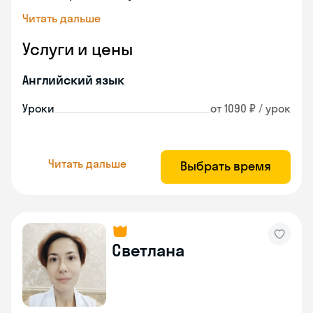
Читать дальше
Услуги и цены
Английский язык
Уроки
от 1090 ₽ / урок
Читать дальше
Выбрать время
Светлана