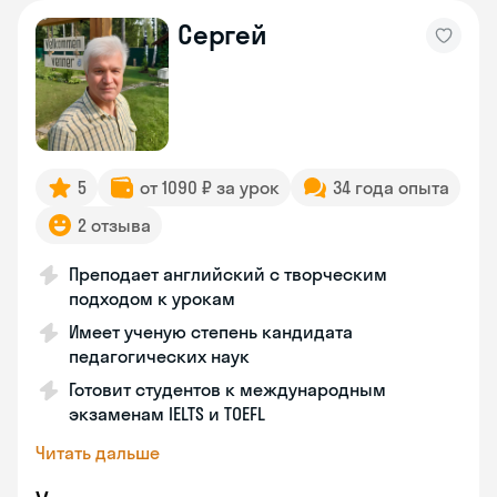
Сергей
5
от 1090 ₽ за урок
34 года опыта
2 отзыва
Преподает английский с творческим
подходом к урокам
Имеет ученую степень кандидата
педагогических наук
Готовит студентов к международным
экзаменам IELTS и TOEFL
Читать дальше