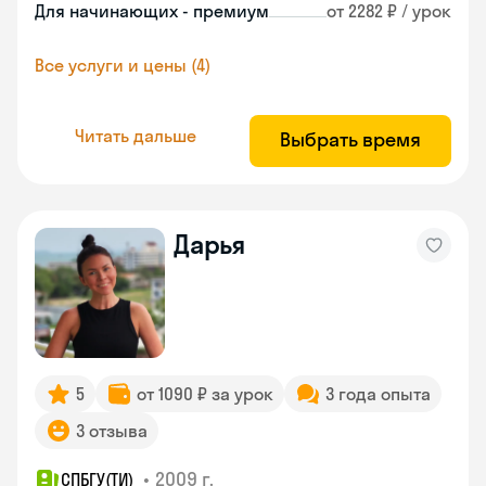
Для начинающих - премиум
от 2282 ₽ / урок
Все услуги и цены (4)
Читать дальше
Выбрать время
Дарья
5
от 1090 ₽ за урок
3 года опыта
3 отзыва
•
2009 г.
СПБГУ(ТИ)