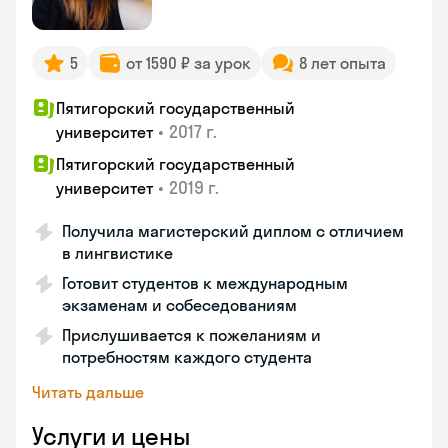
5
от 1590 ₽ за урок
8 лет опыта
Пятигорский государственный
•
2017 г.
университет
Пятигорский государственный
•
2019 г.
университет
Получила магистерский диплом с отличием
в лингвистике
Готовит студентов к международным
экзаменам и собеседованиям
Прислушивается к пожеланиям и
потребностям каждого студента
Читать дальше
Услуги и цены