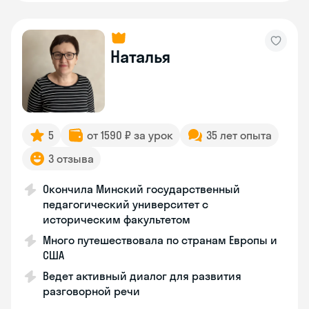
Наталья
5
от 1590 ₽ за урок
35 лет опыта
3 отзыва
Окончила Минский государственный
педагогический университет с
историческим факультетом
Много путешествовала по странам Европы и
США
Ведет активный диалог для развития
разговорной речи