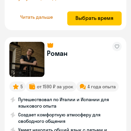
Читать дальше
Выбрать время
Роман
5
от 1590 ₽ за урок
4 года опыта
Путешествовал по Италии и Испании для
языкового опыта
Создает комфортную атмосферу для
свободного общения
Умеет находить общий язык с детьми и