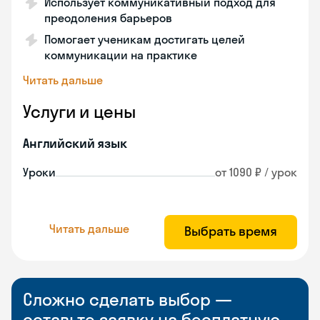
Использует коммуникативный подход для
преодоления барьеров
Помогает ученикам достигать целей
коммуникации на практике
Читать дальше
Услуги и цены
Английский язык
Уроки
от 1090 ₽ / урок
Читать дальше
Выбрать время
Сложно сделать выбор —
оставьте заявку на бесплатную