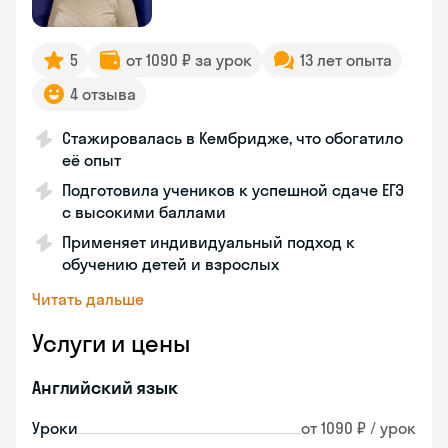
5
от 1090 ₽ за урок
13 лет опыта
4 отзыва
Стажировалась в Кембридже, что обогатило
её опыт
Подготовила учеников к успешной сдаче ЕГЭ
с высокими баллами
Применяет индивидуальный подход к
обучению детей и взрослых
Читать дальше
Услуги и цены
Английский язык
Уроки
от 1090 ₽ / урок