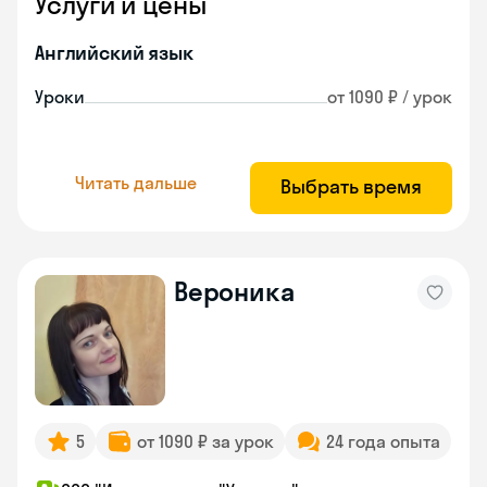
Услуги и цены
Английский язык
Уроки
от 1090 ₽ / урок
Читать дальше
Выбрать время
Вероника
5
от 1090 ₽ за урок
24 года опыта