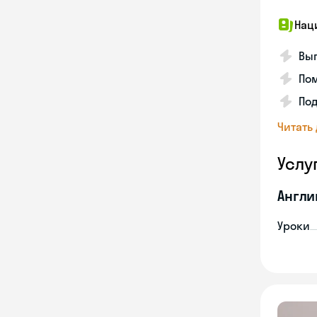
Нац
Вы
Пом
По
Читать
Услу
Англи
Уроки