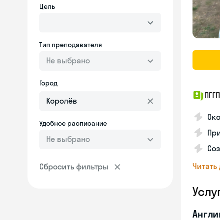
Цель
Тип преподавателя
Не выбрано
Город
ПГГП
Око
Удобное расписание
Пр
Не выбрано
Соз
Читать
Сбросить фильтры
Услу
Англи