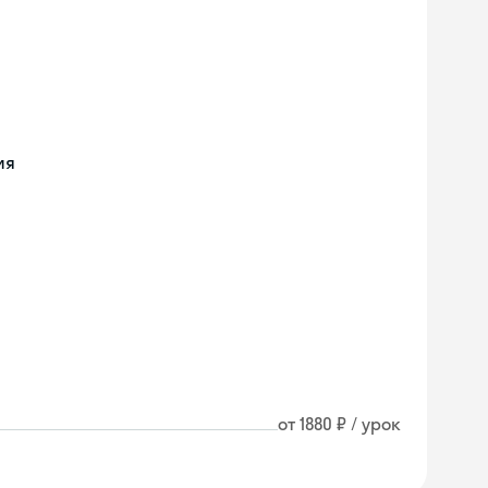
ия
от 1880 ₽ / урок