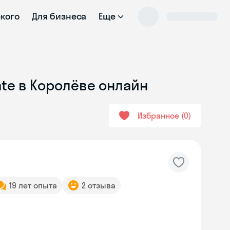
ского
Для бизнеса
Еще
ate в Королёве онлайн
Избранное
0
19 лет опыта
2 отзыва