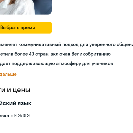
Выбрать время
именяет коммуникативный подход для уверенного общен
етила более 40 стран, включая Великобританию
здает поддерживающую атмосферу для учеников
 дальше
ги и цены
йский язык
вка к ЕГЭ/ОГЭ