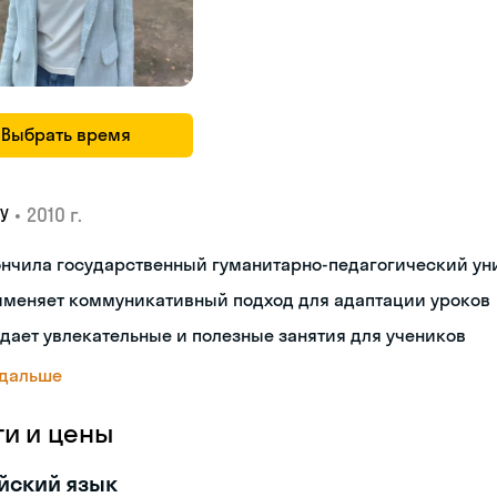
Выбрать время
•
2010 г.
У
нчила государственный гуманитарно-педагогический уни
именяет коммуникативный подход для адаптации уроков
дает увлекательные и полезные занятия для учеников
 дальше
ги и цены
йский язык