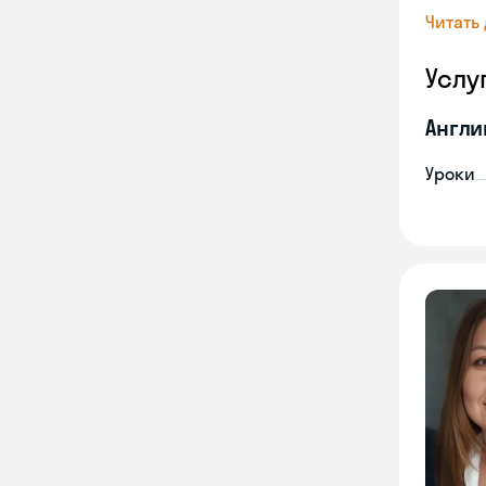
Читать
Услу
Англи
Уроки