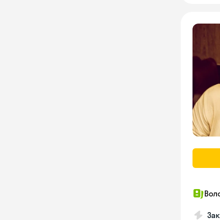
Вол
Зак