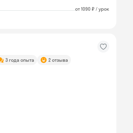
от 1090 ₽ / урок
3 года опыта
2 отзыва