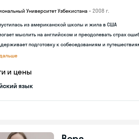
•
2008 г.
иональный Университет Узбекистана
пустилась из американской школы и жила в США
огает мыслить на английском и преодолевать страх оши
ддерживает подготовку к собеседованиям и путешествия
 дальше
ги и цены
йский язык
Вера