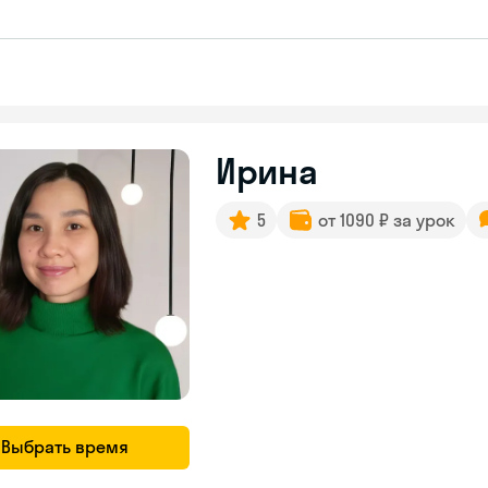
Ирина
5
от 1090 ₽ за урок
Выбрать время