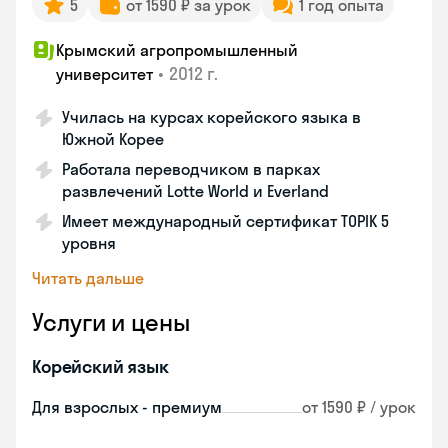
5
от 1590 ₽ за урок
1 год опыта
Крымский агропромышленный
•
2012 г.
университет
Училась на курсах корейского языка в
Южной Корее
Работала переводчиком в парках
развлечений Lotte World и Everland
Имеет международный сертификат TOPIK 5
уровня
Читать дальше
Услуги и цены
Корейский язык
Для взрослых - премиум
от 1590 ₽ / урок