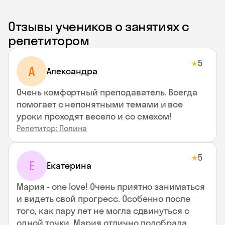
Отзывы учеников о занятиях с
репетитором
5
★
A
Aлександра
Очень комфортный преподаватель. Всегда
помогает с непонятными темами и все
уроки проходят весело и со смехом!
Репетитор: Полина
5
★
Е
Екатерина
Мария - one love! Очень приятно заниматься
и видеть свой прогресс. Особенно после
того, как пару лет не могла сдвинуться с
одной точки. Мария отлично подобрала