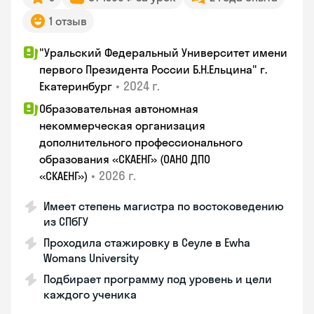
1 отзыв
"Уральский Федеральный Университет имени
первого Президента России Б.Н.Ельцина" г.
•
2024 г.
Екатеринбург
Образовательная автономная
некоммерческая организация
дополнительного профессионального
образования «СКАЕНГ» (ОАНО ДПО
•
2026 г.
«СКАЕНГ»)
Имеет степень магистра по востоковедению
из СПбГУ
Проходила стажировку в Сеуле в Ewha
Womans University
Подбирает программу под уровень и цели
каждого ученика