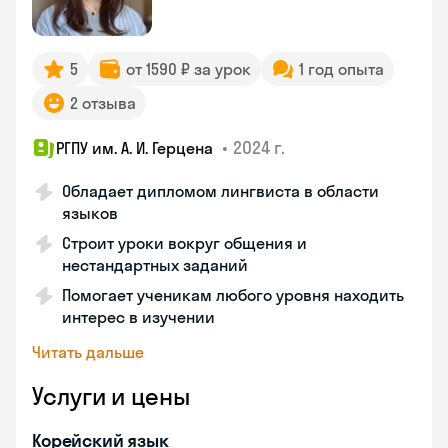
5
от 1590 ₽ за урок
1 год опыта
2 отзыва
•
2024 г.
РГПУ им. А. И. Герцена
Обладает дипломом лингвиста в области
языков
Строит уроки вокруг общения и
нестандартных заданий
Помогает ученикам любого уровня находить
интерес в изучении
Читать дальше
Услуги и цены
Корейский язык