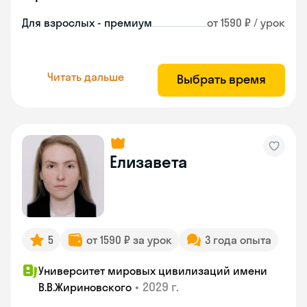
Для взрослых - премиум
от 1590 ₽ / урок
Читать дальше
Выбрать время
Елизавета
5
от 1590 ₽ за урок
3 года опыта
Университет мировых цивилизаций имени
•
2029 г.
В.В.Жириновского