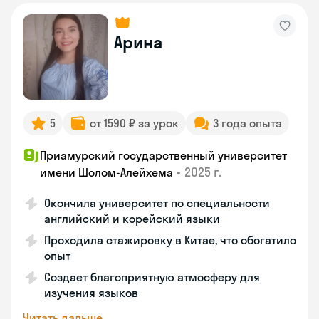
Арина
5
от 1590 ₽ за урок
3 года опыта
Приамурский государственный университет
•
2025 г.
имени Шолом-Алейхема
Окончила университет по специальности
английский и корейский языки
Проходила стажировку в Китае, что обогатило
опыт
Создает благоприятную атмосферу для
изучения языков
Читать дальше