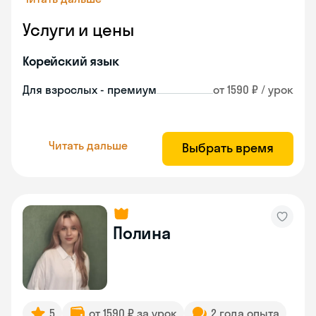
Услуги и цены
Корейский язык
Для взрослых - премиум
от 1590 ₽ / урок
Читать дальше
Выбрать время
Полина
5
от 1590 ₽ за урок
2 года опыта