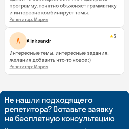
программу, понятно объясняет грамматику
и интересно комбинирует темы.
Репетитор: Мария
5
★
A
Aliaksandr
Интересные темы, интересные задания,
желания добавить что-то новое :)
Репетитор: Мария
Не нашли подходящего
репетитора? Оставьте заявку
на бесплатную консультацию