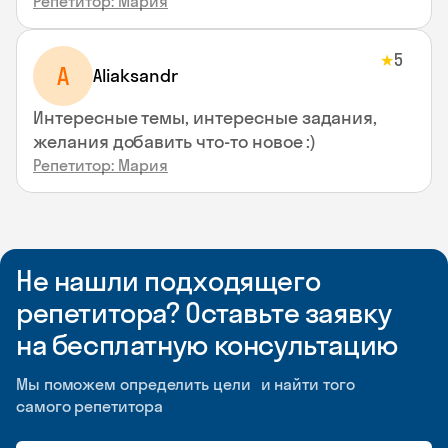
Репетитор: Мария
5
★
A
Aliaksandr
Интересные темы, интересные задания,
желания добавить что-то новое :)
Репетитор: Мария
Не нашли подходящего
репетитора? Оставьте заявку
на бесплатную консультацию
Мы поможем определить цели и найти того
самого репетитора