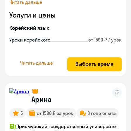
Читать дальше
Услуги и цены
Корейский язык
Уроки корейского
от 1590 ₽ / урок
Читать дальше
Выбрать время
Арина
5
от 1590 ₽ за урок
3 года опыта
Приамурский государственный университет