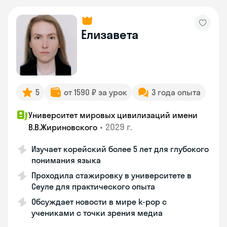
Елизавета
5
от 1590 ₽ за урок
3 года опыта
Университет мировых цивилизаций имени
•
2029 г.
В.В.Жириновского
Изучает корейский более 5 лет для глубокого
понимания языка
Проходила стажировку в университете в
Сеуле для практического опыта
Обсуждает новости в мире k-pop с
учениками с точки зрения медиа