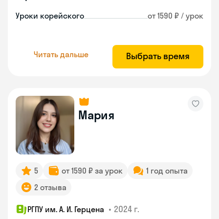
Уроки корейского
от 1590 ₽ / урок
Читать дальше
Выбрать время
Мария
5
от 1590 ₽ за урок
1 год опыта
2 отзыва
•
2024 г.
РГПУ им. А. И. Герцена