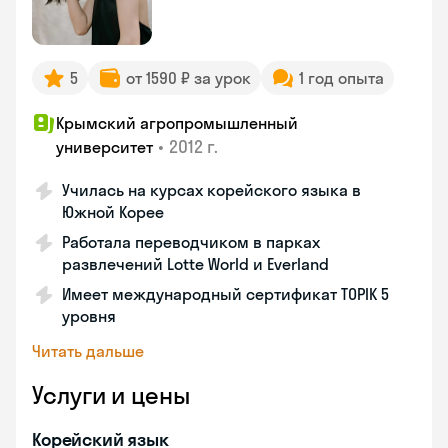
5
от 1590 ₽ за урок
1 год опыта
Крымский агропромышленный
•
2012 г.
университет
Училась на курсах корейского языка в
Южной Корее
Работала переводчиком в парках
развлечений Lotte World и Everland
Имеет международный сертификат TOPIK 5
уровня
Читать дальше
Услуги и цены
Корейский язык