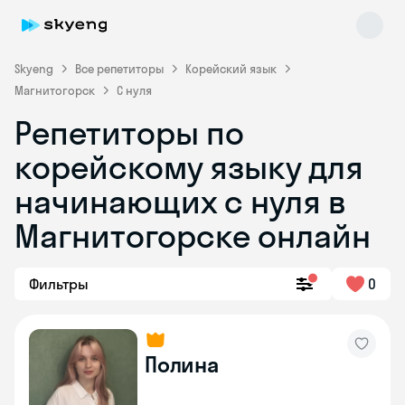
Skyeng
Все репетиторы
Корейский язык
Магнитогорск
С нуля
Репетиторы по
корейскому языку для
начинающих с нуля в
Магнитогорске онлайн
Фильтры
0
Полина