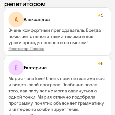
репетитором
5
★
A
Aлександра
Очень комфортный преподаватель. Всегда
помогает с непонятными темами и все
уроки проходят весело и со смехом!
Репетитор: Полина
5
★
Е
Екатерина
Мария - one love! Очень приятно заниматься
и видеть свой прогресс. Особенно после
того, как пару лет не могла сдвинуться с
одной точки. Мария отлично подобрала
программу, понятно объясняет грамматику
и интересно комбинирует темы.