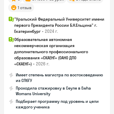
1 отзыв
"Уральский Федеральный Университет имени
первого Президента России Б.Н.Ельцина" г.
•
2024 г.
Екатеринбург
Образовательная автономная
некоммерческая организация
дополнительного профессионального
образования «СКАЕНГ» (ОАНО ДПО
•
2026 г.
«СКАЕНГ»)
Имеет степень магистра по востоковедению
из СПбГУ
Проходила стажировку в Сеуле в Ewha
Womans University
Подбирает программу под уровень и цели
каждого ученика