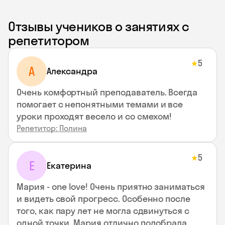
Отзывы учеников о занятиях с
репетитором
5
★
A
Aлександра
Очень комфортный преподаватель. Всегда
помогает с непонятными темами и все
уроки проходят весело и со смехом!
Репетитор: Полина
5
★
Е
Екатерина
Мария - one love! Очень приятно заниматься
и видеть свой прогресс. Особенно после
того, как пару лет не могла сдвинуться с
одной точки. Мария отлично подобрала