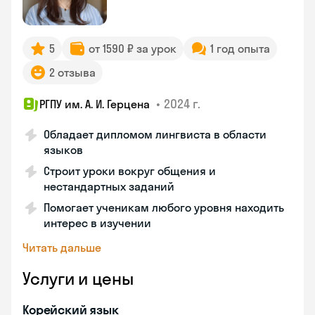
5
от 1590 ₽ за урок
1 год опыта
2 отзыва
•
2024 г.
РГПУ им. А. И. Герцена
Обладает дипломом лингвиста в области
языков
Строит уроки вокруг общения и
нестандартных заданий
Помогает ученикам любого уровня находить
интерес в изучении
Читать дальше
Услуги и цены
Корейский язык