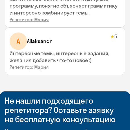
программу, понятно объясняет грамматику
и интересно комбинирует темы.
Репетитор: Мария
5
★
A
Aliaksandr
Интересные темы, интересные задания,
желания добавить что-то новое :)
Репетитор: Мария
Не нашли подходящего
репетитора? Оставьте заявку
на бесплатную консультацию