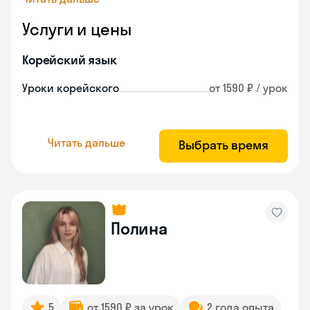
Услуги и цены
Корейский язык
Уроки корейского
от 1590 ₽ / урок
Читать дальше
Выбрать время
Полина
5
от 1590 ₽ за урок
2 года опыта