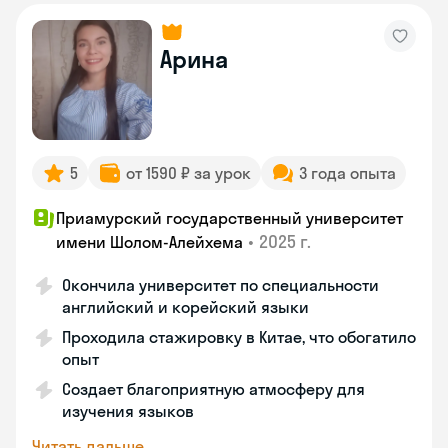
Арина
5
от 1590 ₽ за урок
3 года опыта
Приамурский государственный университет
•
2025 г.
имени Шолом-Алейхема
Окончила университет по специальности
английский и корейский языки
Проходила стажировку в Китае, что обогатило
опыт
Создает благоприятную атмосферу для
изучения языков
Читать дальше