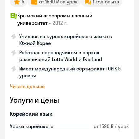
5
от 1590 ₽ за урок
1 год опыта
Крымский агропромышленный
•
2012 г.
университет
Училась на курсах корейского языка в
Южной Корее
Работала переводчиком в парках
развлечений Lotte World и Everland
Имеет международный сертификат TOPIK 5
уровня
Читать дальше
Услуги и цены
Корейский язык
Уроки корейского
от 1590 ₽ / урок