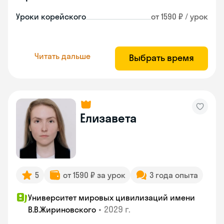
Уроки корейского
от 1590 ₽ / урок
Читать дальше
Выбрать время
Елизавета
5
от 1590 ₽ за урок
3 года опыта
Университет мировых цивилизаций имени
•
2029 г.
В.В.Жириновского