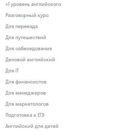
+1 уровень английского
Разговорный курс
Для переезда
Для путешествий
Для собеседования
Деловой английский
Для IT
Для финансистов
Для менеджеров
Для маркетологов
Подготовка к ЕГЭ
Английский для детей