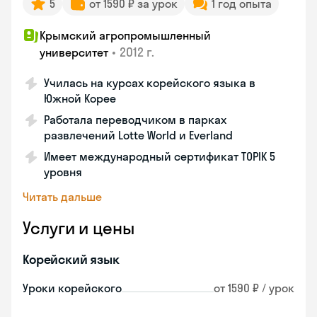
5
от 1590 ₽ за урок
1 год опыта
Крымский агропромышленный
•
2012 г.
университет
Училась на курсах корейского языка в
Южной Корее
Работала переводчиком в парках
развлечений Lotte World и Everland
Имеет международный сертификат TOPIK 5
уровня
Читать дальше
Услуги и цены
Корейский язык
Уроки корейского
от 1590 ₽ / урок