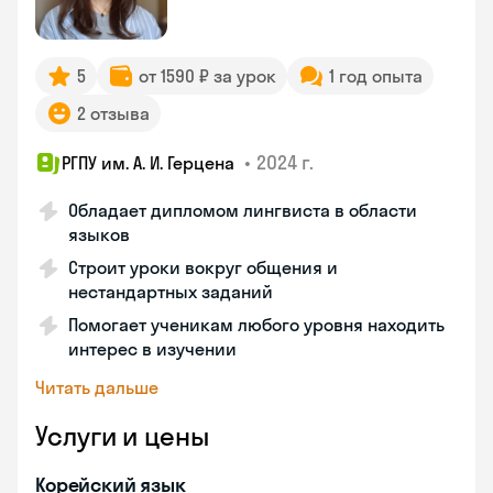
5
от 1590 ₽ за урок
1 год опыта
2 отзыва
•
2024 г.
РГПУ им. А. И. Герцена
Обладает дипломом лингвиста в области
языков
Строит уроки вокруг общения и
нестандартных заданий
Помогает ученикам любого уровня находить
интерес в изучении
Читать дальше
Услуги и цены
Корейский язык