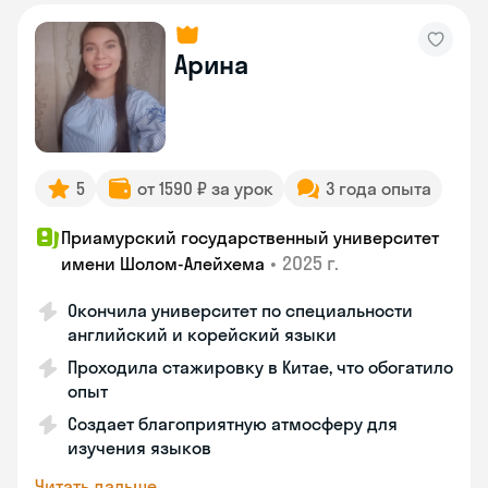
Арина
5
от 1590 ₽ за урок
3 года опыта
Приамурский государственный университет
•
2025 г.
имени Шолом-Алейхема
Окончила университет по специальности
английский и корейский языки
Проходила стажировку в Китае, что обогатило
опыт
Создает благоприятную атмосферу для
изучения языков
Читать дальше