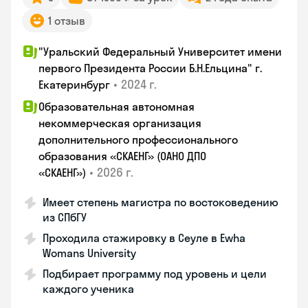
1 отзыв
"Уральский Федеральный Университет имени
первого Президента России Б.Н.Ельцина" г.
•
2024 г.
Екатеринбург
Образовательная автономная
некоммерческая организация
дополнительного профессионального
образования «СКАЕНГ» (ОАНО ДПО
•
2026 г.
«СКАЕНГ»)
Имеет степень магистра по востоковедению
из СПбГУ
Проходила стажировку в Сеуле в Ewha
Womans University
Подбирает программу под уровень и цели
каждого ученика