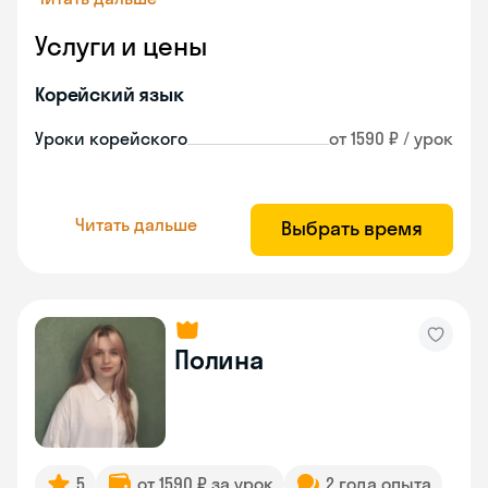
Услуги и цены
Корейский язык
Уроки корейского
от 1590 ₽ / урок
Читать дальше
Выбрать время
Полина
5
от 1590 ₽ за урок
2 года опыта