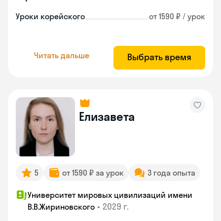
Уроки корейского
от 1590 ₽ / урок
Читать дальше
Выбрать время
Елизавета
5
от 1590 ₽ за урок
3 года опыта
Университет мировых цивилизаций имени
•
2029 г.
В.В.Жириновского