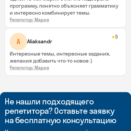
программу, понятно объясняет грамматику
и интересно комбинирует темы.
Репетитор: Мария
5
★
A
Aliaksandr
Интересные темы, интересные задания,
желания добавить что-то новое :)
Репетитор: Мария
Не нашли подходящего
репетитора? Оставьте заявку
на бесплатную консультацию