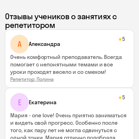
Отзывы учеников о занятиях с
репетитором
5
★
A
Aлександра
Очень комфортный преподаватель. Всегда
помогает с непонятными темами и все
уроки проходят весело и со смехом!
Репетитор: Полина
5
★
Е
Екатерина
Мария - one love! Очень приятно заниматься
и видеть свой прогресс. Особенно после
того, как пару лет не могла сдвинуться с
одной точки. Мария отлично подобрала