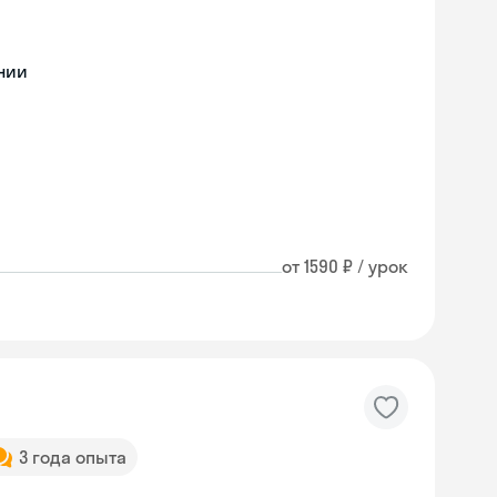
нии
от 1590 ₽ / урок
3 года опыта