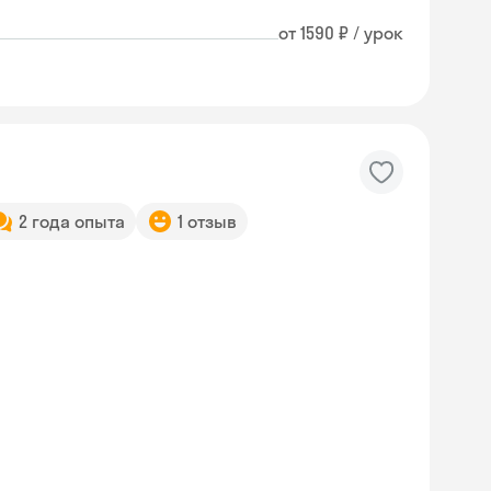
от 1590 ₽ / урок
2 года опыта
1 отзыв