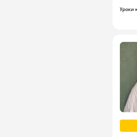
Уроки 