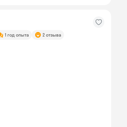
1 год опыта
2 отзыва