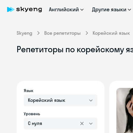
Английский
Другие языки
Skyeng
Все репетиторы
Корейский язык
Репетиторы по корейскому яз
Язык
Корейский язык
Уровень
С нуля