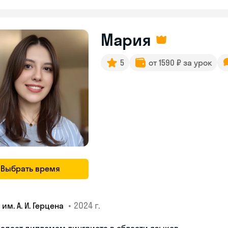
Мария
5
от 1590 ₽ за урок
Выбрать время
•
2024 г.
 им. А. И. Герцена