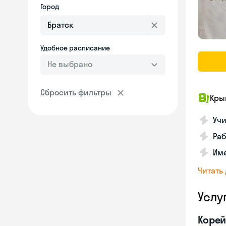
Город
Удобное расписание
Не выбрано
Сбросить фильтры
Кры
Учи
Раб
Име
Читать
Услу
Корей