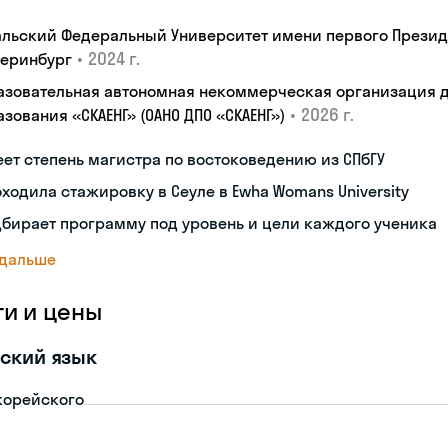
альский Федеральный Университет имени первого Президен
•
2024 г.
теринбург
азовательная автономная некоммерческая организация 
•
2026 г.
зования «СКАЕНГ» (ОАНО ДПО «СКАЕНГ»)
ет степень магистра по востоковедению из СПбГУ
ходила стажировку в Сеуле в Ewha Womans University
бирает программу под уровень и цели каждого ученика
 дальше
ги и цены
ский язык
корейского