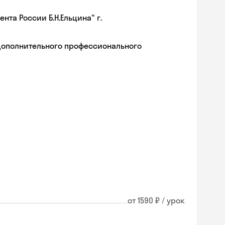
та России Б.Н.Ельцина" г.
дополнительного профессионального
от 1590 ₽ / урок