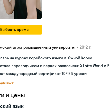
Выбрать время
•
2012 г.
мский агропромышленный университет
лась на курсах корейского языка в Южной Корее
отала переводчиком в парках развлечений Lotte World и E
ет международный сертификат TOPIK 5 уровня
 дальше
ги и цены
ский язык