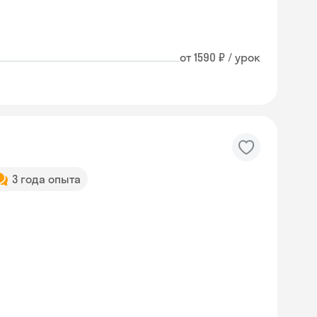
от 1590 ₽ / урок
3 года опыта
Skyeng Chat
online