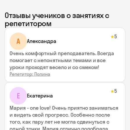
Отзывы учеников о занятиях с
репетитором
5
★
A
Aлександра
Очень комфортный преподаватель. Всегда
помогает с непонятными темами и все
уроки проходят весело и со смехом!
Репетитор: Полина
5
★
Е
Екатерина
Мария - one love! Очень приятно заниматься
и видеть свой прогресс. Особенно после
того, как пару лет не могла сдвинуться с
одной точки. Мария отлично подобрала