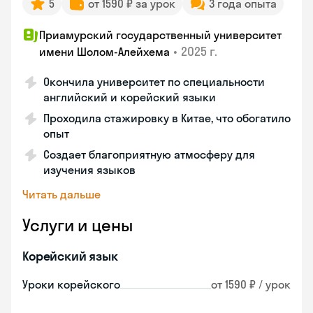
5
от 1590 ₽ за урок
3 года опыта
Приамурский государственный университет
•
2025 г.
имени Шолом-Алейхема
Окончила университет по специальности
английский и корейский языки
Проходила стажировку в Китае, что обогатило
опыт
Создает благоприятную атмосферу для
изучения языков
Читать дальше
Услуги и цены
Корейский язык
Уроки корейского
от 1590 ₽ / урок