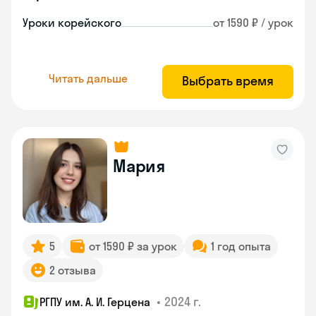
Уроки корейского
от 1590 ₽ / урок
Читать дальше
Выбрать время
Мария
5
от 1590 ₽ за урок
1 год опыта
2 отзыва
•
2024 г.
РГПУ им. А. И. Герцена