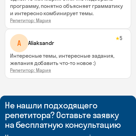
программу, понятно объясняет грамматику
и интересно комбинирует темы.
Репетитор: Мария
5
★
A
Aliaksandr
Интересные темы, интересные задания,
желания добавить что-то новое :)
Репетитор: Мария
Не нашли подходящего
репетитора? Оставьте заявку
на бесплатную консультацию