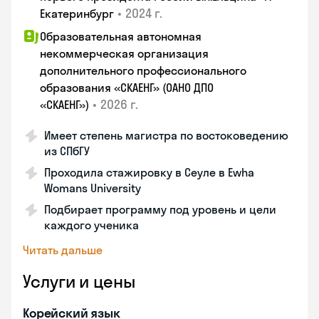
•
2024 г.
Екатеринбург
Образовательная автономная
некоммерческая организация
дополнительного профессионального
образования «СКАЕНГ» (ОАНО ДПО
•
2026 г.
«СКАЕНГ»)
Имеет степень магистра по востоковедению
из СПбГУ
Проходила стажировку в Сеуле в Ewha
Womans University
Подбирает программу под уровень и цели
каждого ученика
Читать дальше
Услуги и цены
Корейский язык