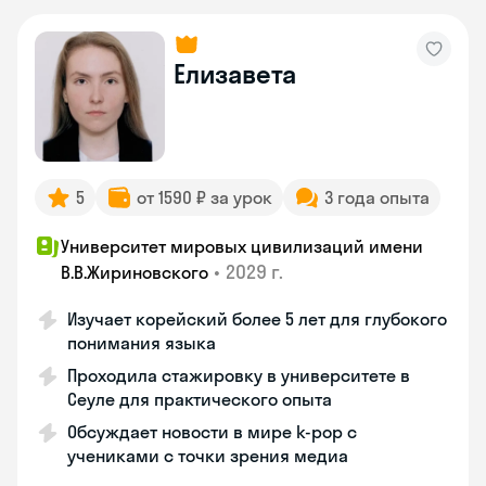
Елизавета
5
от 1590 ₽ за урок
3 года опыта
Университет мировых цивилизаций имени
•
2029 г.
В.В.Жириновского
Изучает корейский более 5 лет для глубокого
понимания языка
Проходила стажировку в университете в
Сеуле для практического опыта
Обсуждает новости в мире k-pop с
учениками с точки зрения медиа