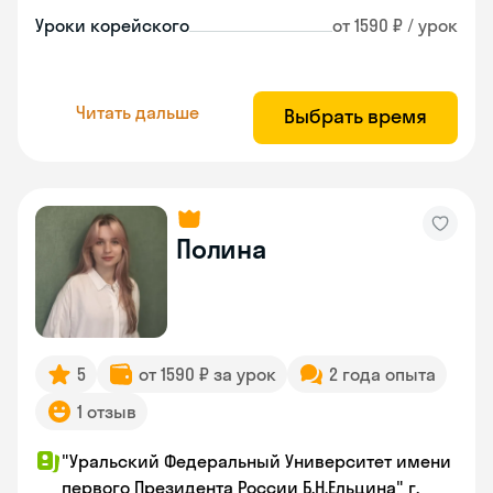
Уроки корейского
от 1590 ₽ / урок
Читать дальше
Выбрать время
Полина
5
от 1590 ₽ за урок
2 года опыта
1 отзыв
"Уральский Федеральный Университет имени
первого Президента России Б.Н.Ельцина" г.