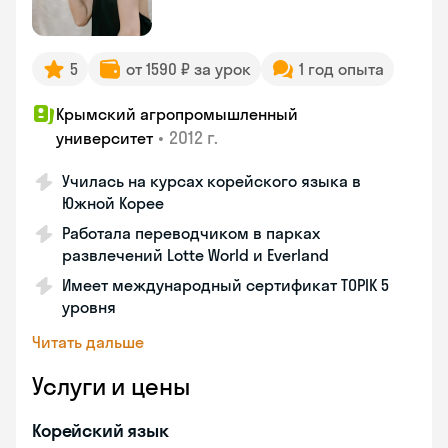
5
от 1590 ₽ за урок
1 год опыта
Крымский агропромышленный
•
2012 г.
университет
Училась на курсах корейского языка в
Южной Корее
Работала переводчиком в парках
развлечений Lotte World и Everland
Имеет международный сертификат TOPIK 5
уровня
Читать дальше
Услуги и цены
Корейский язык