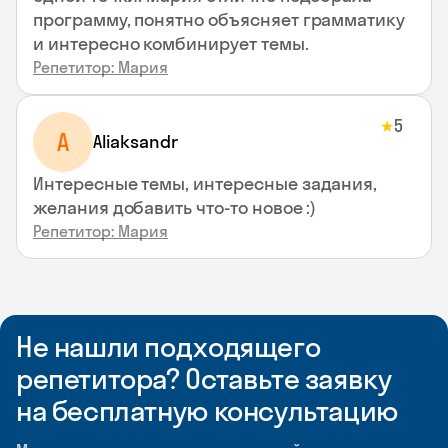
программу, понятно объясняет грамматику
и интересно комбинирует темы.
Репетитор: Мария
5
★
A
Aliaksandr
Интересные темы, интересные задания,
желания добавить что-то новое :)
Репетитор: Мария
Не нашли подходящего
репетитора? Оставьте заявку
на бесплатную консультацию