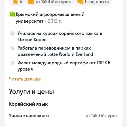
5
от 1590 ₽ за урок
1 год опыта
Крымский агропромышленный
•
2012 г.
университет
Училась на курсах корейского языка в
Южной Корее
Работала переводчиком в парках
развлечений Lotte World и Everland
Имеет международный сертификат TOPIK 5
уровня
Читать дальше
Услуги и цены
Корейский язык
Уроки корейского
от 1590 ₽ / урок