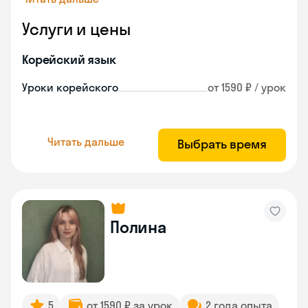
Услуги и цены
Корейский язык
Уроки корейского
от 1590 ₽ / урок
Читать дальше
Выбрать время
Полина
5
от 1590 ₽ за урок
2 года опыта