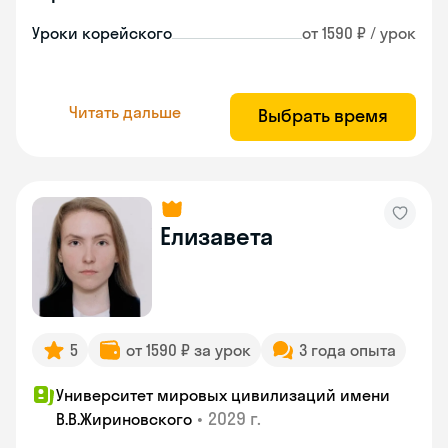
Уроки корейского
от 1590 ₽ / урок
Читать дальше
Выбрать время
Елизавета
5
от 1590 ₽ за урок
3 года опыта
Университет мировых цивилизаций имени
•
2029 г.
В.В.Жириновского