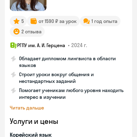
5
от 1590 ₽ за урок
1 год опыта
2 отзыва
•
2024 г.
РГПУ им. А. И. Герцена
Обладает дипломом лингвиста в области
языков
Строит уроки вокруг общения и
нестандартных заданий
Помогает ученикам любого уровня находить
интерес в изучении
Читать дальше
Услуги и цены
Корейский язык