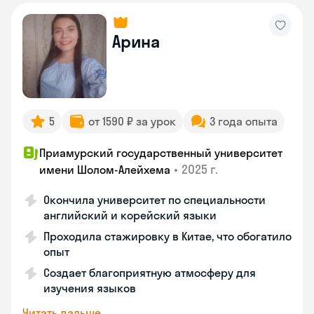
Арина
5
от 1590 ₽ за урок
3 года опыта
Приамурский государственный университет
•
2025 г.
имени Шолом-Алейхема
Окончила университет по специальности
английский и корейский языки
Проходила стажировку в Китае, что обогатило
опыт
Создает благоприятную атмосферу для
изучения языков
Читать дальше