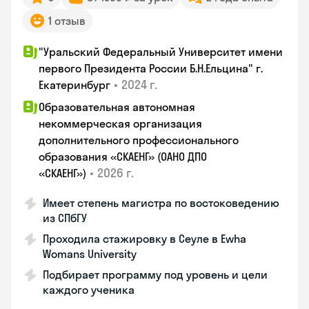
1 отзыв
"Уральский Федеральный Университет имени
первого Президента России Б.Н.Ельцина" г.
•
2024 г.
Екатеринбург
Образовательная автономная
некоммерческая организация
дополнительного профессионального
образования «СКАЕНГ» (ОАНО ДПО
•
2026 г.
«СКАЕНГ»)
Имеет степень магистра по востоковедению
из СПбГУ
Проходила стажировку в Сеуле в Ewha
Womans University
Подбирает программу под уровень и цели
каждого ученика