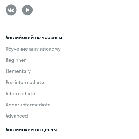
Английский по уровням
Обучение английскому
Beginner
Elementary
Pre-intermediate
Intermediate
Upper-intermediate
Advanced
Английский по целям