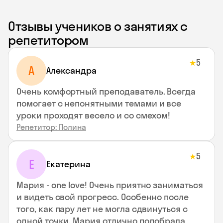
Отзывы учеников о занятиях с
репетитором
5
★
A
Aлександра
Очень комфортный преподаватель. Всегда
помогает с непонятными темами и все
уроки проходят весело и со смехом!
Репетитор: Полина
5
★
Е
Екатерина
Мария - one love! Очень приятно заниматься
и видеть свой прогресс. Особенно после
того, как пару лет не могла сдвинуться с
одной точки. Мария отлично подобрала