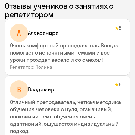
Отзывы учеников о занятиях с
репетитором
5
★
A
Aлександра
Очень комфортный преподаватель. Всегда
помогает с непонятными темами и все
уроки проходят весело и со смехом!
Репетитор: Полина
5
★
В
Владимир
Отличный преподаватель, четкая методика
обучения человека с нуля, отзывчивый,
спокойный. Темп обучения очень
адаптивный, ощущается индивидуальный
подход.