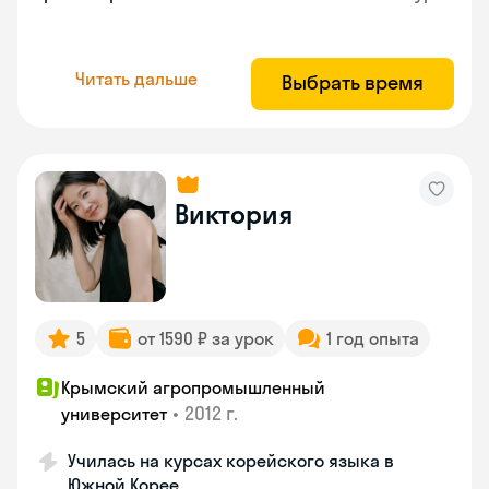
Читать дальше
Выбрать время
Виктория
5
от 1590 ₽ за урок
1 год опыта
Крымский агропромышленный
•
2012 г.
университет
Училась на курсах корейского языка в
Южной Корее