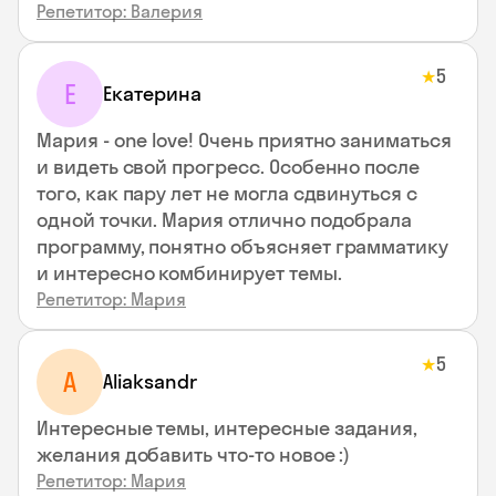
Репетитор: Валерия
5
★
Е
Екатерина
Мария - one love! Очень приятно заниматься
и видеть свой прогресс. Особенно после
того, как пару лет не могла сдвинуться с
одной точки. Мария отлично подобрала
программу, понятно объясняет грамматику
и интересно комбинирует темы.
Репетитор: Мария
5
★
A
Aliaksandr
Интересные темы, интересные задания,
желания добавить что-то новое :)
Репетитор: Мария