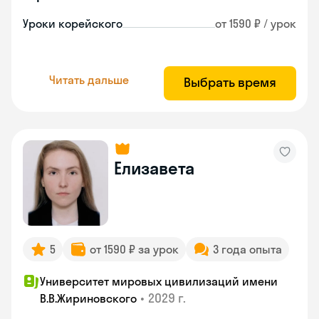
Уроки корейского
от 1590 ₽ / урок
Читать дальше
Выбрать время
Елизавета
5
от 1590 ₽ за урок
3 года опыта
Университет мировых цивилизаций имени
•
2029 г.
В.В.Жириновского