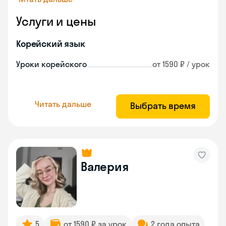
Услуги и цены
Корейский язык
Уроки корейского
от 1590 ₽ / урок
Читать дальше
Выбрать время
Валерия
5
от 1590 ₽ за урок
2 года опыта