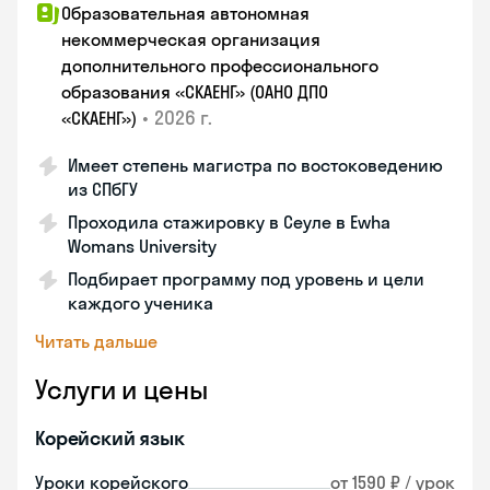
Образовательная автономная
некоммерческая организация
дополнительного профессионального
образования «СКАЕНГ» (ОАНО ДПО
•
2026 г.
«СКАЕНГ»)
Имеет степень магистра по востоковедению
из СПбГУ
Проходила стажировку в Сеуле в Ewha
Womans University
Подбирает программу под уровень и цели
каждого ученика
Читать дальше
Услуги и цены
Корейский язык
Уроки корейского
от 1590 ₽ / урок