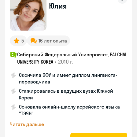
Юлия
5
16 лет опыта
Сибирский Федеральный Университет, PAI CHAI
•
2010 г.
UNIVERSITY KOREA
Окончила СФУ и имеет диплом лингвиста-
переводчика
Стажировалась в ведущих вузах Южной
Кореи
Основала онлайн-школу корейского языка
"ТЭЯН"
Читать дальше