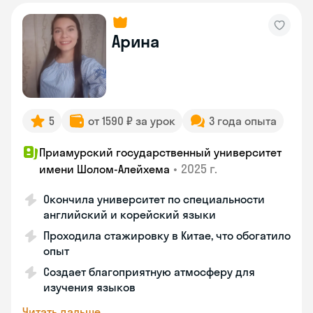
Арина
5
от 1590 ₽ за урок
3 года опыта
Приамурский государственный университет
•
2025 г.
имени Шолом-Алейхема
Окончила университет по специальности
английский и корейский языки
Проходила стажировку в Китае, что обогатило
опыт
Создает благоприятную атмосферу для
изучения языков
Читать дальше