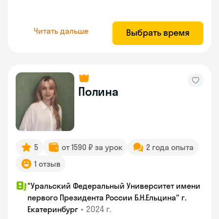
Читать дальше
Выбрать время
Полина
5
от 1590 ₽ за урок
2 года опыта
1 отзыв
"Уральский Федеральный Университет имени
первого Президента России Б.Н.Ельцина" г.
•
2024 г.
Екатеринбург