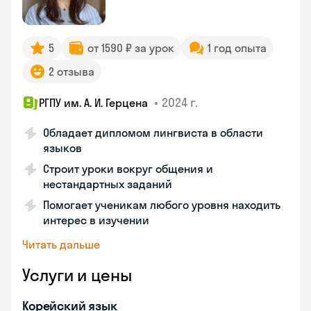
5
от 1590 ₽ за урок
1 год опыта
2 отзыва
•
2024 г.
РГПУ им. А. И. Герцена
Обладает дипломом лингвиста в области
языков
Строит уроки вокруг общения и
нестандартных заданий
Помогает ученикам любого уровня находить
интерес в изучении
Читать дальше
Услуги и цены
Корейский язык