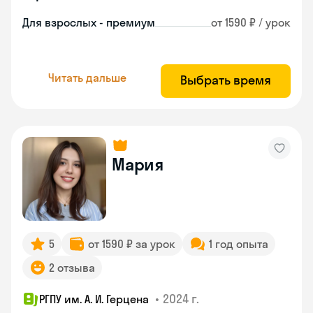
Для взрослых - премиум
от 1590 ₽ / урок
Читать дальше
Выбрать время
Мария
5
от 1590 ₽ за урок
1 год опыта
2 отзыва
•
2024 г.
РГПУ им. А. И. Герцена