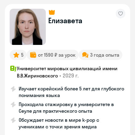
Елизавета
5
от 1590 ₽ за урок
3 года опыта
Университет мировых цивилизаций имени
•
2029 г.
В.В.Жириновского
Изучает корейский более 5 лет для глубокого
понимания языка
Проходила стажировку в университете в
Сеуле для практического опыта
Обсуждает новости в мире k-pop с
учениками с точки зрения медиа