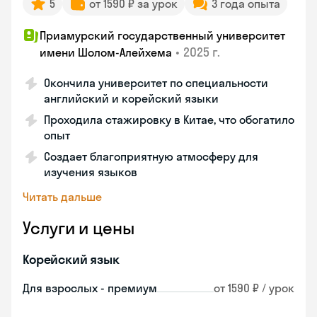
5
от 1590 ₽ за урок
3 года опыта
Приамурский государственный университет
•
2025 г.
имени Шолом-Алейхема
Окончила университет по специальности
английский и корейский языки
Проходила стажировку в Китае, что обогатило
опыт
Создает благоприятную атмосферу для
изучения языков
Читать дальше
Услуги и цены
Корейский язык
Для взрослых - премиум
от 1590 ₽ / урок