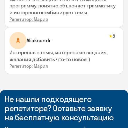
программу, понятно объясняет грамматику
и интересно комбинирует темы.
Репетитор: Мария
5
★
A
Aliaksandr
Интересные темы, интересные задания,
желания добавить что-то новое :)
Репетитор: Мария
Не нашли подходящего
репетитора? Оставьте заявку
на бесплатную консультацию