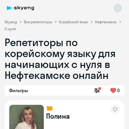
Skyeng
Все репетиторы
Корейский язык
Нефтекамск
С нуля
Репетиторы по
корейскому языку для
Skyeng Chat
начинающих с нуля в
online
Нефтекамске онлайн
Фильтры
0
Полина