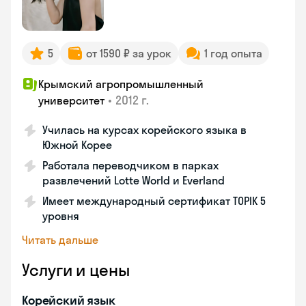
5
от 1590 ₽ за урок
1 год опыта
Крымский агропромышленный
•
2012 г.
университет
Училась на курсах корейского языка в
Южной Корее
Работала переводчиком в парках
развлечений Lotte World и Everland
Имеет международный сертификат TOPIK 5
уровня
Читать дальше
Услуги и цены
Корейский язык