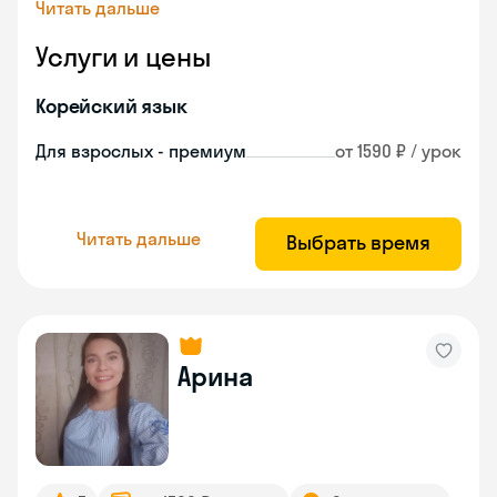
Читать дальше
Услуги и цены
Корейский язык
Для взрослых - премиум
от 1590 ₽ / урок
Читать дальше
Выбрать время
Арина