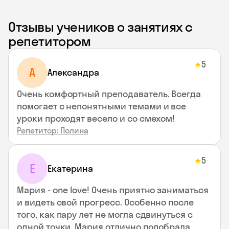
Отзывы учеников о занятиях с
репетитором
5
★
A
Aлександра
Очень комфортный преподаватель. Всегда
помогает с непонятными темами и все
уроки проходят весело и со смехом!
Репетитор: Полина
5
★
Е
Екатерина
Мария - one love! Очень приятно заниматься
и видеть свой прогресс. Особенно после
того, как пару лет не могла сдвинуться с
одной точки. Мария отлично подобрала