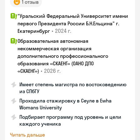
1 отзыв
"Уральский Федеральный Университет имени
первого Президента России Б.Н.Ельцина" г.
•
2024 г.
Екатеринбург
Образовательная автономная
некоммерческая организация
дополнительного профессионального
образования «СКАЕНГ» (ОАНО ДПО
•
2026 г.
«СКАЕНГ»)
Имеет степень магистра по востоковедению
из СПбГУ
Проходила стажировку в Сеуле в Ewha
Womans University
Подбирает программу под уровень и цели
каждого ученика
Читать дальше