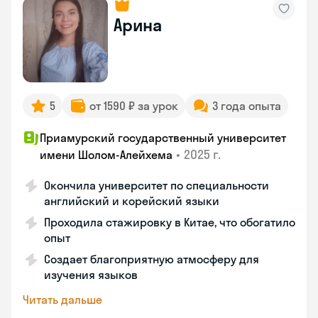
Арина
5
от 1590 ₽ за урок
3 года опыта
Приамурский государственный университет
•
2025 г.
имени Шолом-Алейхема
Окончила университет по специальности
английский и корейский языки
Проходила стажировку в Китае, что обогатило
опыт
Создает благоприятную атмосферу для
изучения языков
Читать дальше