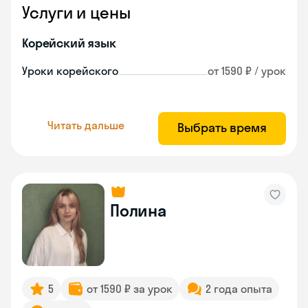
Услуги и цены
Корейский язык
Уроки корейского
от 1590 ₽ / урок
Читать дальше
Выбрать время
Полина
5
от 1590 ₽ за урок
2 года опыта