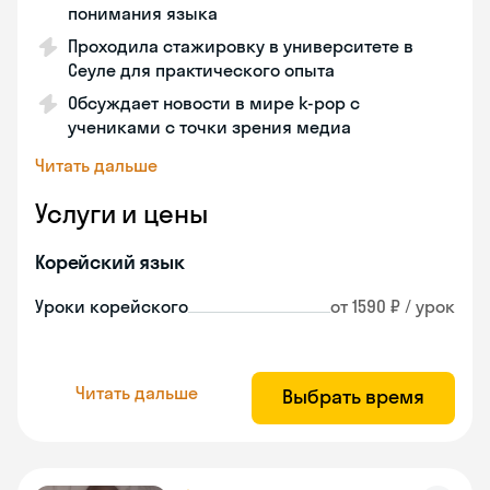
понимания языка
Проходила стажировку в университете в
Сеуле для практического опыта
Обсуждает новости в мире k-pop с
учениками с точки зрения медиа
Читать дальше
Услуги и цены
Корейский язык
Уроки корейского
от 1590 ₽ / урок
Читать дальше
Выбрать время