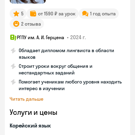
5
от 1590 ₽ за урок
1 год опыта
2 отзыва
•
2024 г.
РГПУ им. А. И. Герцена
Обладает дипломом лингвиста в области
языков
Строит уроки вокруг общения и
нестандартных заданий
Помогает ученикам любого уровня находить
интерес в изучении
Читать дальше
Услуги и цены
Корейский язык