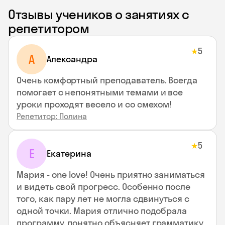
Отзывы учеников о занятиях с
репетитором
5
★
A
Aлександра
Очень комфортный преподаватель. Всегда
помогает с непонятными темами и все
уроки проходят весело и со смехом!
Репетитор: Полина
5
★
Е
Екатерина
Мария - one love! Очень приятно заниматься
и видеть свой прогресс. Особенно после
того, как пару лет не могла сдвинуться с
одной точки. Мария отлично подобрала
программу, понятно объясняет грамматику