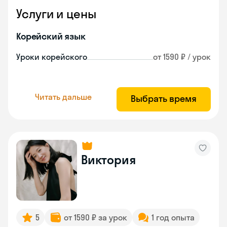
Услуги и цены
Корейский язык
Уроки корейского
от 1590 ₽ / урок
Читать дальше
Выбрать время
Виктория
5
от 1590 ₽ за урок
1 год опыта