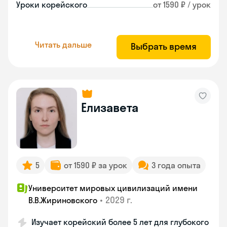
Уроки корейского
от 1590 ₽ / урок
Читать дальше
Выбрать время
Елизавета
5
от 1590 ₽ за урок
3 года опыта
Университет мировых цивилизаций имени
•
2029 г.
В.В.Жириновского
Изучает корейский более 5 лет для глубокого