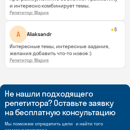
и интересно комбинирует темы.
Репетитор: Мария
5
★
A
Aliaksandr
Интересные темы, интересные задания,
желания добавить что-то новое :)
Репетитор: Мария
Не нашли подходящего
репетитора? Оставьте заявку
на бесплатную консультацию
Мы поможем определить цели и найти того