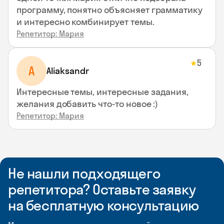
программу, понятно объясняет грамматику
и интересно комбинирует темы.
Репетитор: Мария
5
★
A
Aliaksandr
Интересные темы, интересные задания,
желания добавить что-то новое :)
Репетитор: Мария
Не нашли подходящего
репетитора? Оставьте заявку
на бесплатную консультацию