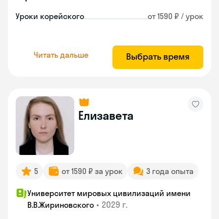
Уроки корейского
от 1590 ₽ / урок
Читать дальше
Выбрать время
Елизавета
5
от 1590 ₽ за урок
3 года опыта
Университет мировых цивилизаций имени
•
2029 г.
В.В.Жириновского