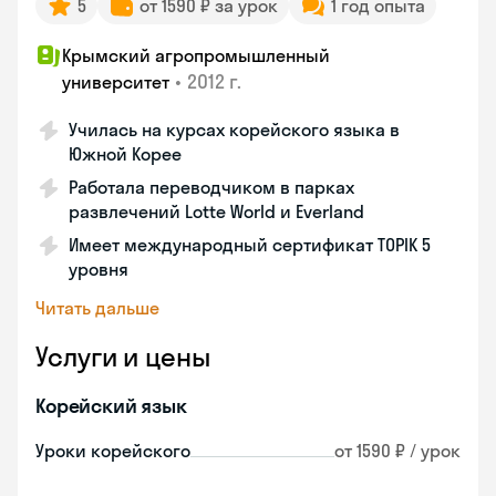
5
от 1590 ₽ за урок
1 год опыта
Крымский агропромышленный
•
2012 г.
университет
Училась на курсах корейского языка в
Южной Корее
Работала переводчиком в парках
развлечений Lotte World и Everland
Имеет международный сертификат TOPIK 5
уровня
Читать дальше
Услуги и цены
Корейский язык
Уроки корейского
от 1590 ₽ / урок