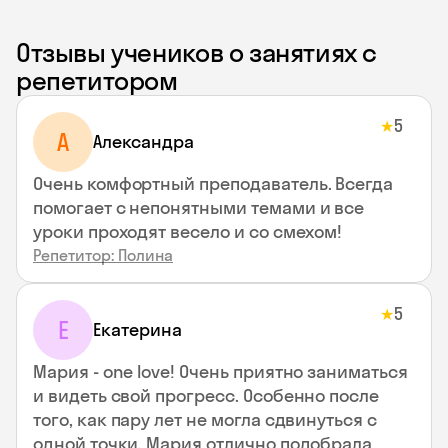
Отзывы учеников о занятиях с
репетитором
5
★
A
Aлександра
Очень комфортный преподаватель. Всегда
помогает с непонятными темами и все
уроки проходят весело и со смехом!
Репетитор: Полина
5
★
Е
Екатерина
Мария - one love! Очень приятно заниматься
и видеть свой прогресс. Особенно после
того, как пару лет не могла сдвинуться с
одной точки. Мария отлично подобрала