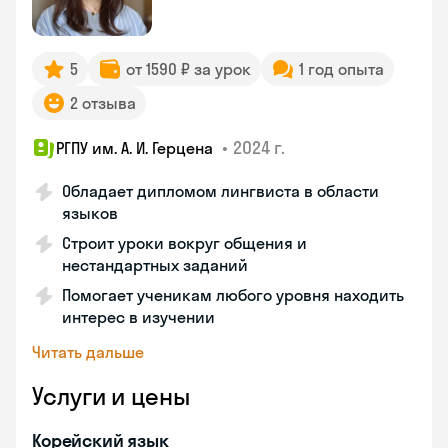
5
от 1590 ₽ за урок
1 год опыта
2 отзыва
•
2024 г.
РГПУ им. А. И. Герцена
Обладает дипломом лингвиста в области
языков
Строит уроки вокруг общения и
нестандартных заданий
Помогает ученикам любого уровня находить
интерес в изучении
Читать дальше
Услуги и цены
Корейский язык