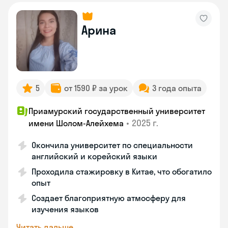
Арина
5
от 1590 ₽ за урок
3 года опыта
Приамурский государственный университет
•
2025 г.
имени Шолом-Алейхема
Окончила университет по специальности
английский и корейский языки
Проходила стажировку в Китае, что обогатило
опыт
Создает благоприятную атмосферу для
изучения языков
Читать дальше