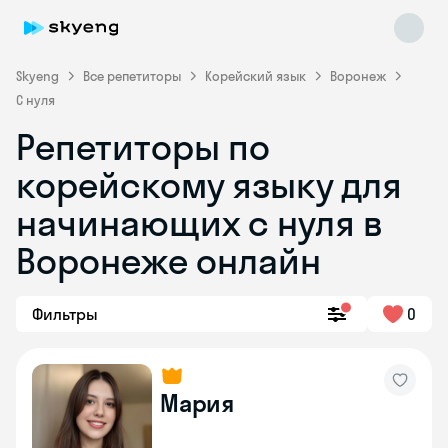
Skyeng
Все репетиторы
Корейский язык
Воронеж
С нуля
Репетиторы по
корейскому языку для
Skyeng Chat
начинающих с нуля в
online
Воронеже онлайн
Фильтры
0
Мария