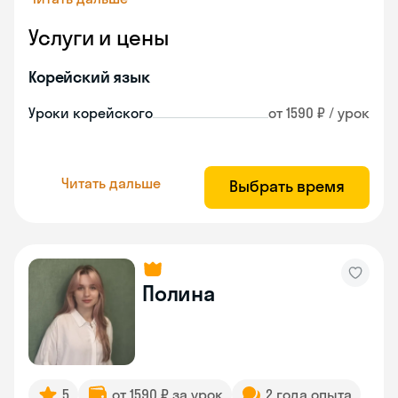
Услуги и цены
Корейский язык
Уроки корейского
от 1590 ₽ / урок
Читать дальше
Выбрать время
Полина
5
от 1590 ₽ за урок
2 года опыта