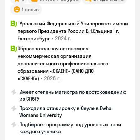
1 отзыв
"Уральский Федеральный Университет имени
первого Президента России Б.Н.Ельцина" г.
•
2024 г.
Екатеринбург
Образовательная автономная
некоммерческая организация
дополнительного профессионального
образования «СКАЕНГ» (ОАНО ДПО
•
2026 г.
«СКАЕНГ»)
Имеет степень магистра по востоковедению
из СПбГУ
Проходила стажировку в Сеуле в Ewha
Womans University
Подбирает программу под уровень и цели
каждого ученика