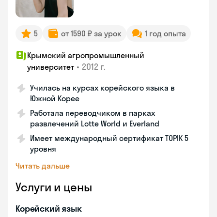
5
от 1590 ₽ за урок
1 год опыта
Крымский агропромышленный
•
2012 г.
университет
Училась на курсах корейского языка в
Южной Корее
Работала переводчиком в парках
развлечений Lotte World и Everland
Имеет международный сертификат TOPIK 5
уровня
Читать дальше
Услуги и цены
Корейский язык