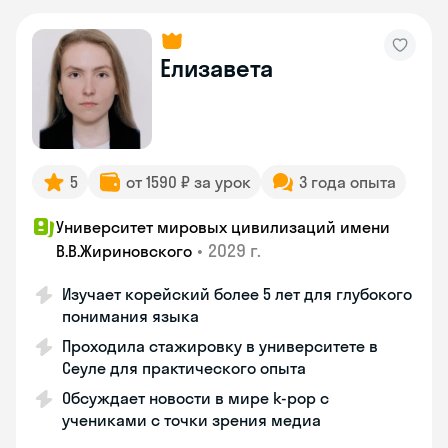
Елизавета
5
от 1590 ₽ за урок
3 года опыта
Университет мировых цивилизаций имени
•
2029 г.
В.В.Жириновского
Изучает корейский более 5 лет для глубокого
понимания языка
Проходила стажировку в университете в
Сеуле для практического опыта
Обсуждает новости в мире k-pop с
учениками с точки зрения медиа