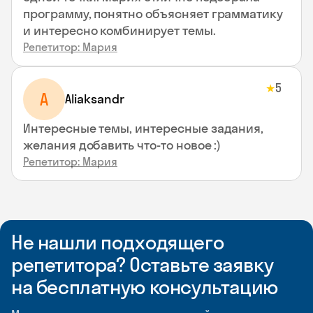
программу, понятно объясняет грамматику
и интересно комбинирует темы.
Репетитор: Мария
5
★
A
Aliaksandr
Интересные темы, интересные задания,
желания добавить что-то новое :)
Репетитор: Мария
Не нашли подходящего
репетитора? Оставьте заявку
на бесплатную консультацию