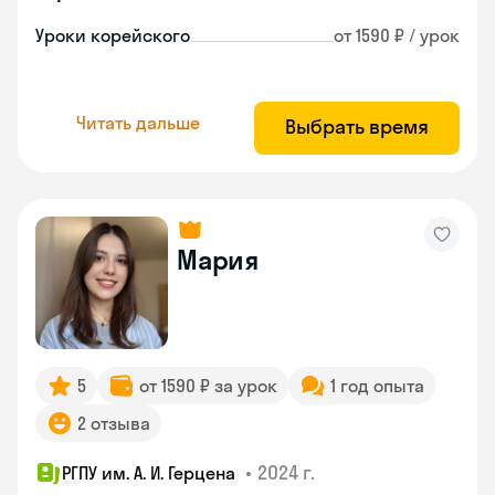
Уроки корейского
от 1590 ₽ / урок
Читать дальше
Выбрать время
Мария
5
от 1590 ₽ за урок
1 год опыта
2 отзыва
•
2024 г.
РГПУ им. А. И. Герцена