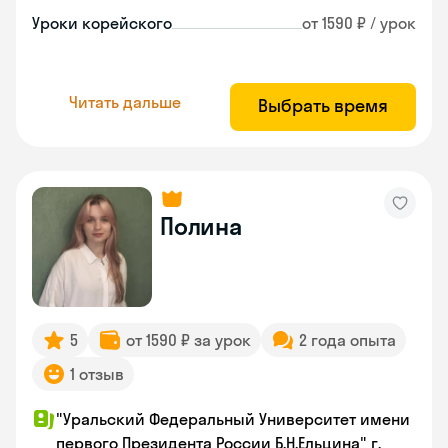
Уроки корейского
от 1590 ₽ / урок
Читать дальше
Выбрать время
Полина
5
от 1590 ₽ за урок
2 года опыта
1 отзыв
"Уральский Федеральный Университет имени
первого Президента России Б.Н.Ельцина" г.