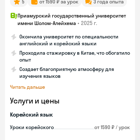
5
от 1590 ₽ за урок
3 года опыта
Приамурский государственный университет
•
2025 г.
имени Шолом-Алейхема
Окончила университет по специальности
английский и корейский языки
Проходила стажировку в Китае, что обогатило
опыт
Создает благоприятную атмосферу для
изучения языков
Читать дальше
Услуги и цены
Корейский язык
Уроки корейского
от 1590 ₽ / урок