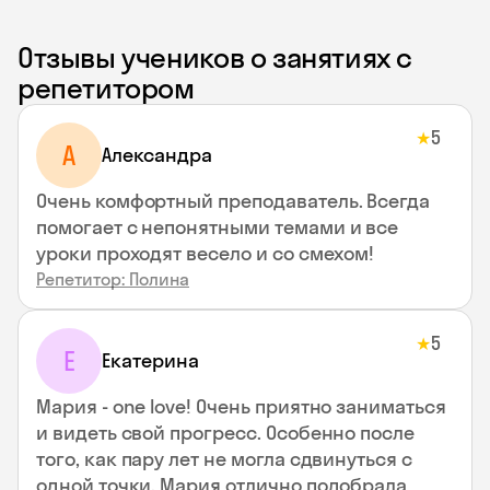
Отзывы учеников о занятиях с
репетитором
5
★
A
Aлександра
Очень комфортный преподаватель. Всегда
помогает с непонятными темами и все
уроки проходят весело и со смехом!
Репетитор: Полина
5
★
Е
Екатерина
Мария - one love! Очень приятно заниматься
и видеть свой прогресс. Особенно после
того, как пару лет не могла сдвинуться с
одной точки. Мария отлично подобрала