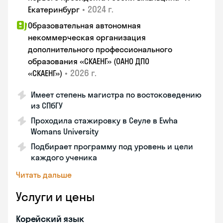
•
2024 г.
Екатеринбург
Образовательная автономная
некоммерческая организация
дополнительного профессионального
образования «СКАЕНГ» (ОАНО ДПО
•
2026 г.
«СКАЕНГ»)
Имеет степень магистра по востоковедению
из СПбГУ
Проходила стажировку в Сеуле в Ewha
Womans University
Подбирает программу под уровень и цели
каждого ученика
Читать дальше
Услуги и цены
Корейский язык