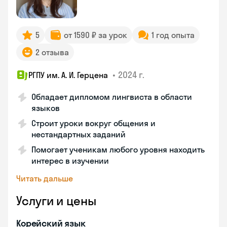
5
от 1590 ₽ за урок
1 год опыта
2 отзыва
•
2024 г.
РГПУ им. А. И. Герцена
Обладает дипломом лингвиста в области
языков
Строит уроки вокруг общения и
нестандартных заданий
Помогает ученикам любого уровня находить
интерес в изучении
Читать дальше
Услуги и цены
Корейский язык