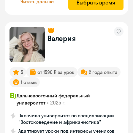
Читать дальше
Выбрать время
Валерия
5
от 1590 ₽ за урок
2 года опыта
1 отзыв
Дальневосточный федеральный
•
2025 г.
университет
Окончила университет по специализации
"Востоковедение и африканистика"
Адаптирует уроки под интересы учеников