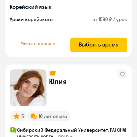
Корейский язык
Уроки корейского
от 1590 ₽ / урок
Читать дальше
Выбрать время
Юлия
5
16 лет опыта
Сибирский Федеральный Университет, PAI CHAI