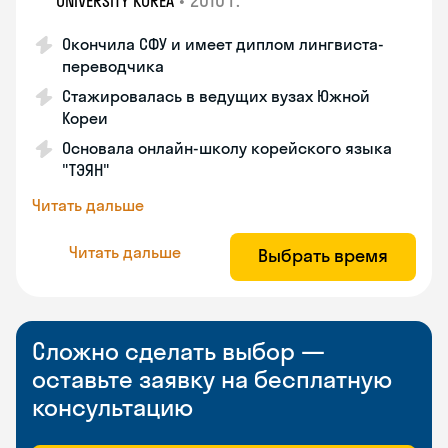
•
2010 г.
UNIVERSITY KOREA
Окончила СФУ и имеет диплом лингвиста-
переводчика
Стажировалась в ведущих вузах Южной
Кореи
Основала онлайн-школу корейского языка
"ТЭЯН"
Читать дальше
Читать дальше
Выбрать время
Сложно сделать выбор —
оставьте заявку на бесплатную
консультацию