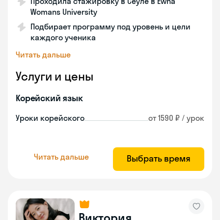
Проходила стажировку в Сеуле в Ewha
Womans University
Подбирает программу под уровень и цели
каждого ученика
Читать дальше
Услуги и цены
Корейский язык
Уроки корейского
от 1590 ₽ / урок
Читать дальше
Выбрать время
Виктория