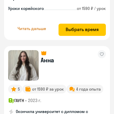
Уроки корейского
от 1590 ₽ / урок
Читать дальше
Выбрать время
Анна
5
от 1590 ₽ за урок
4 года опыта
•
2023 г.
ГАУГН
Окончила университет с дипломом с