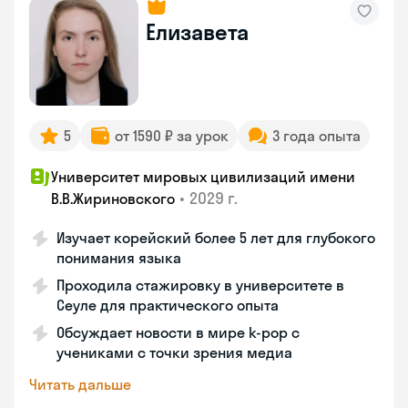
Елизавета
5
от 1590 ₽ за урок
3 года опыта
Университет мировых цивилизаций имени
•
2029 г.
В.В.Жириновского
Изучает корейский более 5 лет для глубокого
понимания языка
Проходила стажировку в университете в
Сеуле для практического опыта
Обсуждает новости в мире k-pop с
учениками с точки зрения медиа
Читать дальше