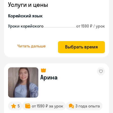
Услуги и цены
Корейский язык
Уроки корейского
от 1590 ₽ / урок
Читать дальше
Выбрать время
Арина
5
от 1590 ₽ за урок
3 года опыта