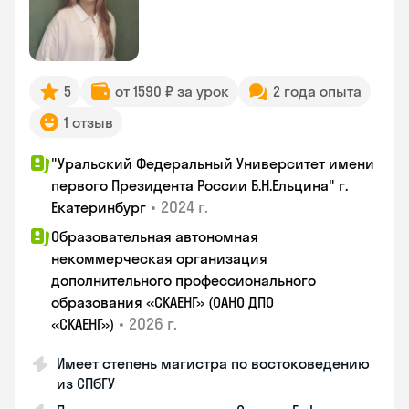
5
от 1590 ₽ за урок
2 года опыта
1 отзыв
"Уральский Федеральный Университет имени
первого Президента России Б.Н.Ельцина" г.
•
2024 г.
Екатеринбург
Образовательная автономная
некоммерческая организация
дополнительного профессионального
образования «СКАЕНГ» (ОАНО ДПО
•
2026 г.
«СКАЕНГ»)
Имеет степень магистра по востоковедению
из СПбГУ