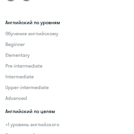
Английский по уровням
Обучение английскому
Beginner
Elementary
Pre-intermediate
Intermediate
Upper-intermediate
Advanced
Английский по целям
+1 уровень английского