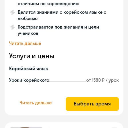
отличием по корееведению
Делится знаниями о корейском языке с
любовью
Подстраивается под желания и цели
учеников
Читать дальше
Услуги и цены
Корейский язык
Уроки корейского
от 1590 ₽ / урок
Читать дальше
Выбрать время