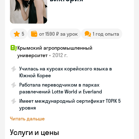
5
от 1590 ₽ за урок
1 год опыта
Крымский агропромышленный
•
2012 г.
университет
Училась на курсах корейского языка в
Южной Корее
Работала переводчиком в парках
развлечений Lotte World и Everland
Имеет международный сертификат TOPIK 5
уровня
Читать дальше
Услуги и цены