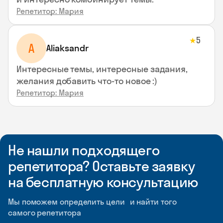
Репетитор: Мария
5
★
A
Aliaksandr
Интересные темы, интересные задания,
желания добавить что-то новое :)
Репетитор: Мария
Не нашли подходящего
репетитора? Оставьте заявку
на бесплатную консультацию
Мы поможем определить цели и найти того
самого репетитора