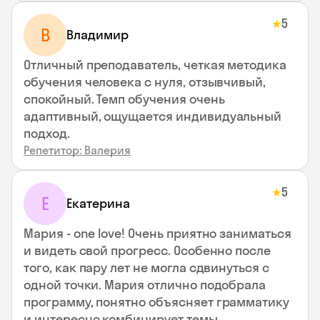
5
★
В
Владимир
Отличный преподаватель, четкая методика
обучения человека с нуля, отзывчивый,
спокойный. Темп обучения очень
адаптивный, ощущается индивидуальный
подход.
Репетитор: Валерия
5
★
Е
Екатерина
Мария - one love! Очень приятно заниматься
и видеть свой прогресс. Особенно после
того, как пару лет не могла сдвинуться с
одной точки. Мария отлично подобрала
программу, понятно объясняет грамматику
и интересно комбинирует темы.