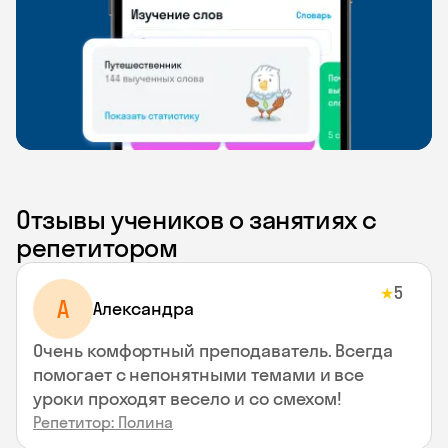
Отзывы учеников о занятиях с
репетитором
5
★
A
Aлександра
Очень комфортный преподаватель. Всегда
помогает с непонятными темами и все
уроки проходят весело и со смехом!
Репетитор: Полина