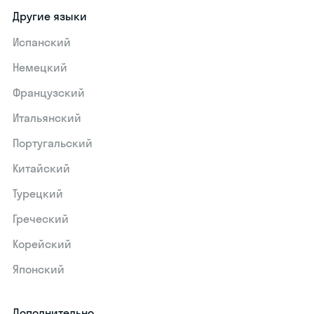
Другие языки
Испанский
Немецкий
Французский
Итальянский
Португальский
Китайский
Турецкий
Греческий
Корейский
Японский
Дополнительно