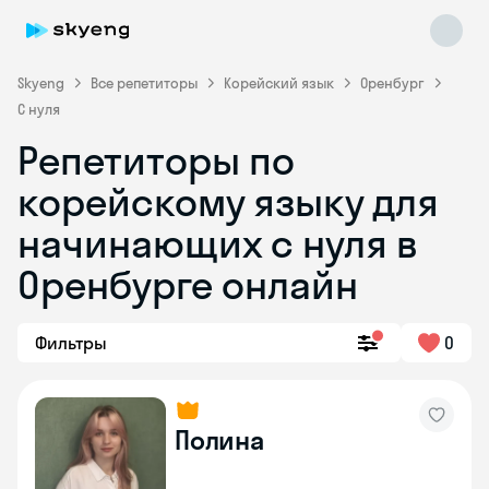
Skyeng
Все репетиторы
Корейский язык
Оренбург
С нуля
Репетиторы по
корейскому языку для
Skyeng Chat
начинающих с нуля в
online
Оренбурге онлайн
Фильтры
0
Полина