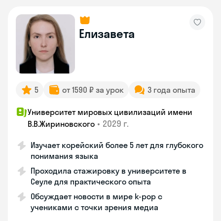
Елизавета
5
от 1590 ₽ за урок
3 года опыта
Университет мировых цивилизаций имени
•
2029 г.
В.В.Жириновского
Изучает корейский более 5 лет для глубокого
понимания языка
Проходила стажировку в университете в
Сеуле для практического опыта
Обсуждает новости в мире k-pop с
учениками с точки зрения медиа