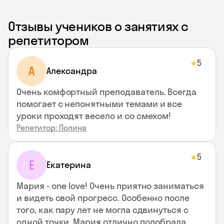
Отзывы учеников о занятиях с
репетитором
5
★
A
Aлександра
Очень комфортный преподаватель. Всегда
помогает с непонятными темами и все
уроки проходят весело и со смехом!
Репетитор: Полина
5
★
Е
Екатерина
Мария - one love! Очень приятно заниматься
и видеть свой прогресс. Особенно после
того, как пару лет не могла сдвинуться с
одной точки. Мария отлично подобрала