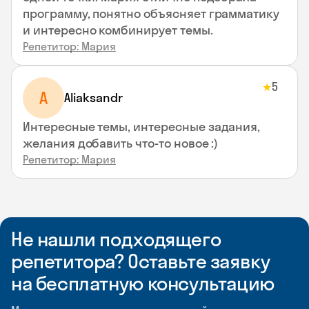
программу, понятно объясняет грамматику
и интересно комбинирует темы.
Репетитор: Мария
5
★
A
Aliaksandr
Интересные темы, интересные задания,
желания добавить что-то новое :)
Репетитор: Мария
Не нашли подходящего
репетитора? Оставьте заявку
на бесплатную консультацию