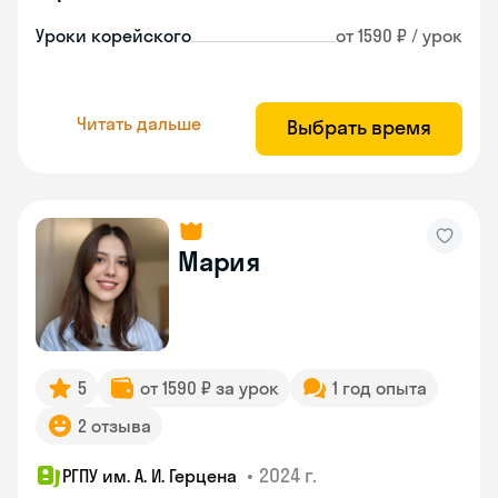
Уроки корейского
от 1590 ₽ / урок
Читать дальше
Выбрать время
Мария
5
от 1590 ₽ за урок
1 год опыта
2 отзыва
•
2024 г.
РГПУ им. А. И. Герцена