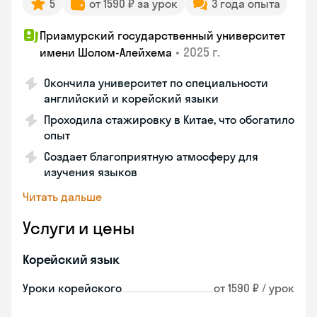
5
от 1590 ₽ за урок
3 года опыта
Приамурский государственный университет
•
2025 г.
имени Шолом-Алейхема
Окончила университет по специальности
английский и корейский языки
Проходила стажировку в Китае, что обогатило
опыт
Создает благоприятную атмосферу для
изучения языков
Читать дальше
Услуги и цены
Корейский язык
Уроки корейского
от 1590 ₽ / урок