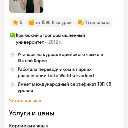
5
от 1590 ₽ за урок
1 год опыта
Крымский агропромышленный
•
2012 г.
университет
Училась на курсах корейского языка в
Южной Корее
Работала переводчиком в парках
развлечений Lotte World и Everland
Имеет международный сертификат TOPIK 5
уровня
Читать дальше
Услуги и цены
Корейский язык