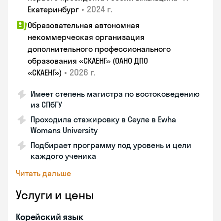
•
2024 г.
Екатеринбург
Образовательная автономная
некоммерческая организация
дополнительного профессионального
образования «СКАЕНГ» (ОАНО ДПО
•
2026 г.
«СКАЕНГ»)
Имеет степень магистра по востоковедению
из СПбГУ
Проходила стажировку в Сеуле в Ewha
Womans University
Подбирает программу под уровень и цели
каждого ученика
Читать дальше
Услуги и цены
Корейский язык