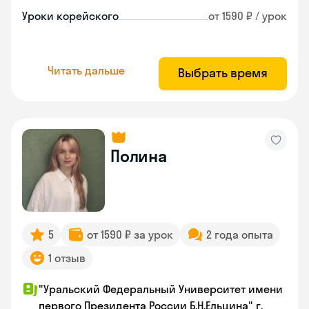
Уроки корейского
от 1590 ₽ / урок
Читать дальше
Выбрать время
Полина
5
от 1590 ₽ за урок
2 года опыта
1 отзыв
"Уральский Федеральный Университет имени
первого Президента России Б.Н.Ельцина" г.