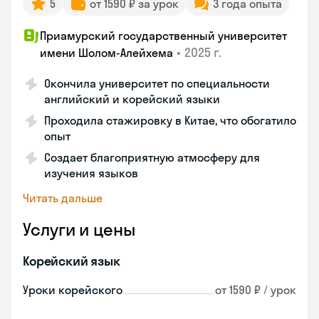
5
от 1590 ₽ за урок
3 года опыта
Приамурский государственный университет
•
2025 г.
имени Шолом-Алейхема
Окончила университет по специальности
английский и корейский языки
Проходила стажировку в Китае, что обогатило
опыт
Создает благоприятную атмосферу для
изучения языков
Читать дальше
Услуги и цены
Корейский язык
Уроки корейского
от 1590 ₽ / урок