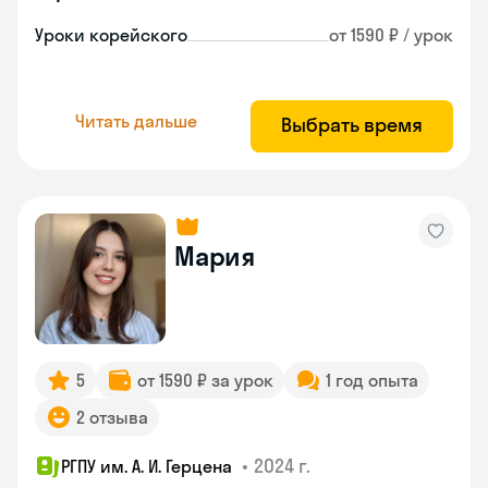
Уроки корейского
от 1590 ₽ / урок
Читать дальше
Выбрать время
Мария
5
от 1590 ₽ за урок
1 год опыта
2 отзыва
•
2024 г.
РГПУ им. А. И. Герцена