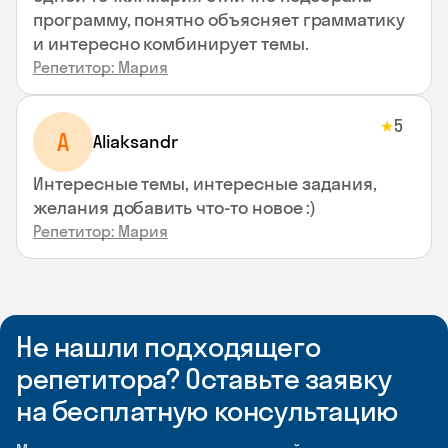
программу, понятно объясняет грамматику
и интересно комбинирует темы.
Репетитор: Мария
5
★
A
Aliaksandr
Интересные темы, интересные задания,
желания добавить что-то новое :)
Репетитор: Мария
Не нашли подходящего
репетитора? Оставьте заявку
на бесплатную консультацию