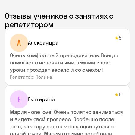
Отзывы учеников о занятиях с
репетитором
5
★
A
Aлександра
Очень комфортный преподаватель. Всегда
помогает с непонятными темами и все
уроки проходят весело и со смехом!
Репетитор: Полина
5
★
Е
Екатерина
Мария - one love! Очень приятно заниматься
и видеть свой прогресс. Особенно после
того, как пару лет не могла сдвинуться с
одной точки. Мария отлично подобрала