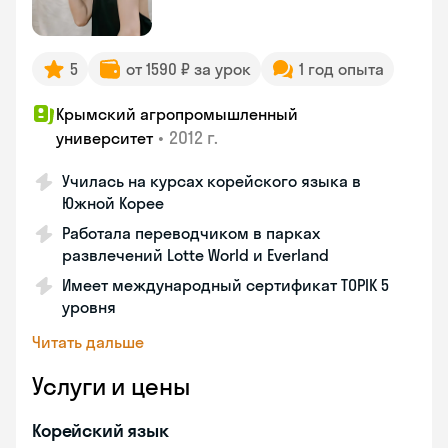
5
от 1590 ₽ за урок
1 год опыта
Крымский агропромышленный
•
2012 г.
университет
Училась на курсах корейского языка в
Южной Корее
Работала переводчиком в парках
развлечений Lotte World и Everland
Имеет международный сертификат TOPIK 5
уровня
Читать дальше
Услуги и цены
Корейский язык