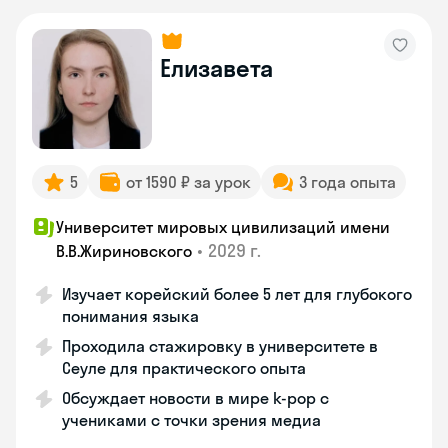
Елизавета
5
от 1590 ₽ за урок
3 года опыта
Университет мировых цивилизаций имени
•
2029 г.
В.В.Жириновского
Изучает корейский более 5 лет для глубокого
понимания языка
Проходила стажировку в университете в
Сеуле для практического опыта
Обсуждает новости в мире k-pop с
учениками с точки зрения медиа