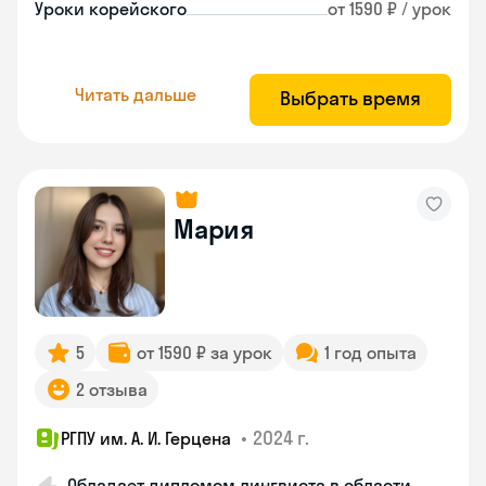
Уроки корейского
от 1590 ₽ / урок
Читать дальше
Выбрать время
Мария
5
от 1590 ₽ за урок
1 год опыта
2 отзыва
•
2024 г.
РГПУ им. А. И. Герцена
Обладает дипломом лингвиста в области