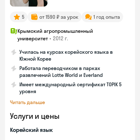
5
от 1590 ₽ за урок
1 год опыта
Крымский агропромышленный
•
2012 г.
университет
Училась на курсах корейского языка в
Южной Корее
Работала переводчиком в парках
развлечений Lotte World и Everland
Имеет международный сертификат TOPIK 5
уровня
Читать дальше
Услуги и цены
Корейский язык