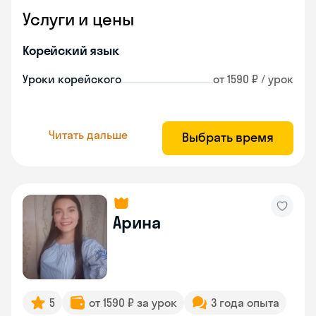
Услуги и цены
Корейский язык
Уроки корейского
от 1590 ₽ / урок
Читать дальше
Выбрать время
Арина
5
от 1590 ₽ за урок
3 года опыта