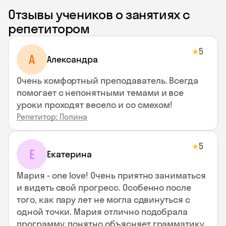
Отзывы учеников о занятиях с
репетитором
5
★
A
Aлександра
Очень комфортный преподаватель. Всегда
помогает с непонятными темами и все
уроки проходят весело и со смехом!
Репетитор: Полина
5
★
Е
Екатерина
Мария - one love! Очень приятно заниматься
и видеть свой прогресс. Особенно после
того, как пару лет не могла сдвинуться с
одной точки. Мария отлично подобрала
программу, понятно объясняет грамматику