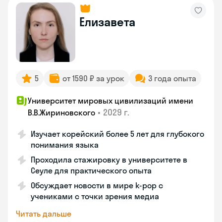
Елизавета
5
от 1590 ₽ за урок
3 года опыта
Университет мировых цивилизаций имени
•
2029 г.
В.В.Жириновского
Изучает корейский более 5 лет для глубокого
понимания языка
Проходила стажировку в университете в
Сеуле для практического опыта
Обсуждает новости в мире k-pop с
учениками с точки зрения медиа
Читать дальше