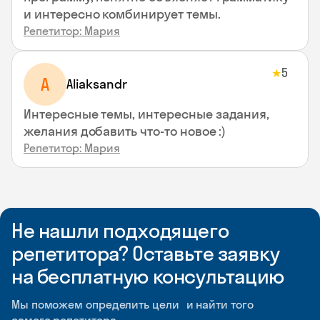
и интересно комбинирует темы.
Репетитор: Мария
5
★
A
Aliaksandr
Интересные темы, интересные задания,
желания добавить что-то новое :)
Репетитор: Мария
Не нашли подходящего
репетитора? Оставьте заявку
на бесплатную консультацию
Мы поможем определить цели и найти того