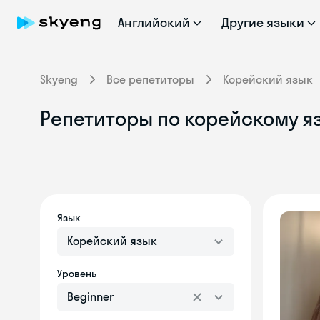
Английский
Другие языки
Skyeng
Все репетиторы
Корейский язык
Репетиторы по корейскому яз
Язык
Корейский язык
Уровень
Beginner