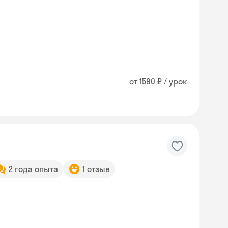
от 1590 ₽ / урок
2 года опыта
1 отзыв