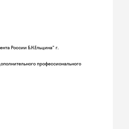
та России Б.Н.Ельцина" г.
дополнительного профессионального