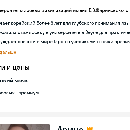
верситет мировых цивилизаций имени В.В.Жириновского
чает корейский более 5 лет для глубокого понимания яз
ходила стажировку в университете в Сеуле для практиче
уждает новости в мире k-pop с учениками с точки зрени
 дальше
ги и цены
ский язык
рослых - премиум
Арина