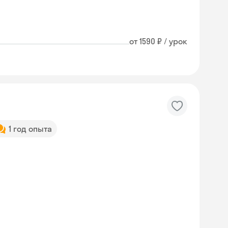
от 1590 ₽ / урок
1 год опыта
Skyeng Chat
online