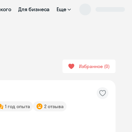
ского
Для бизнеса
Еще
Избранное
0
1 год опыта
2 отзыва