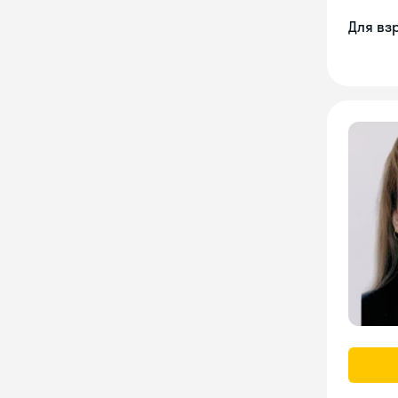
Для вз