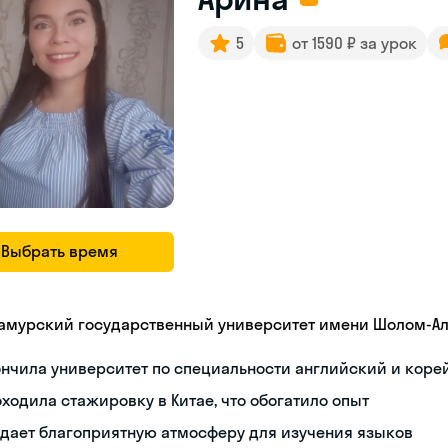
5
от 1590 ₽ за урок
Выбрать время
амурский государственный университет имени Шолом-А
нчила университет по специальности английский и коре
ходила стажировку в Китае, что обогатило опыт
дает благоприятную атмосферу для изучения языков