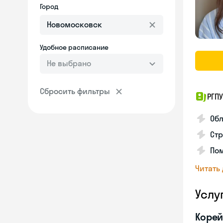
Город
Удобное расписание
Не выбрано
Сбросить фильтры
РГПУ
Обл
Стр
Пом
Читать
Услу
Корей