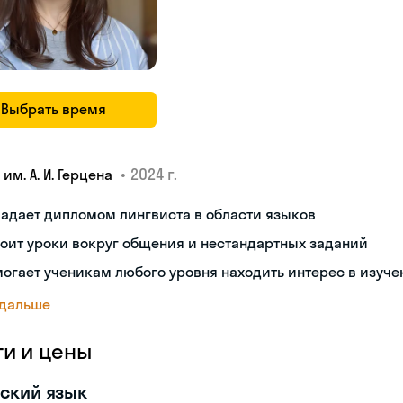
Выбрать время
•
2024 г.
 им. А. И. Герцена
адает дипломом лингвиста в области языков
оит уроки вокруг общения и нестандартных заданий
огает ученикам любого уровня находить интерес в изуче
 дальше
ги и цены
ский язык