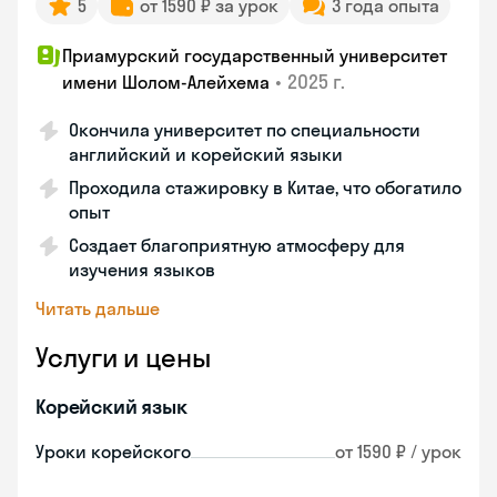
5
от 1590 ₽ за урок
3 года опыта
Приамурский государственный университет
•
2025 г.
имени Шолом-Алейхема
Окончила университет по специальности
английский и корейский языки
Проходила стажировку в Китае, что обогатило
опыт
Создает благоприятную атмосферу для
изучения языков
Читать дальше
Услуги и цены
Корейский язык
Уроки корейского
от 1590 ₽ / урок