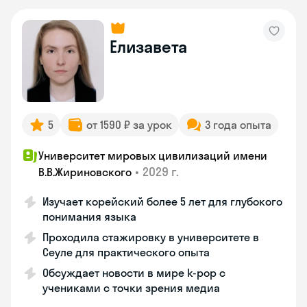
Елизавета
5
от 1590 ₽ за урок
3 года опыта
Университет мировых цивилизаций имени
•
2029 г.
В.В.Жириновского
Изучает корейский более 5 лет для глубокого
понимания языка
Проходила стажировку в университете в
Сеуле для практического опыта
Обсуждает новости в мире k-pop с
учениками с точки зрения медиа