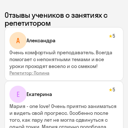
Отзывы учеников о занятиях с
репетитором
5
★
A
Aлександра
Очень комфортный преподаватель. Всегда
помогает с непонятными темами и все
уроки проходят весело и со смехом!
Репетитор: Полина
5
★
Е
Екатерина
Мария - one love! Очень приятно заниматься
и видеть свой прогресс. Особенно после
того, как пару лет не могла сдвинуться с
одной точки. Мария отлично подобрала