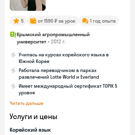
5
от 1590 ₽ за урок
1 год опыта
Крымский агропромышленный
•
2012 г.
университет
Училась на курсах корейского языка в
Южной Корее
Работала переводчиком в парках
развлечений Lotte World и Everland
Имеет международный сертификат TOPIK 5
уровня
Читать дальше
Услуги и цены
Корейский язык