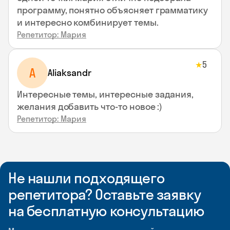
программу, понятно объясняет грамматику
и интересно комбинирует темы.
Репетитор: Мария
5
★
A
Aliaksandr
Интересные темы, интересные задания,
желания добавить что-то новое :)
Репетитор: Мария
Не нашли подходящего
репетитора? Оставьте заявку
на бесплатную консультацию