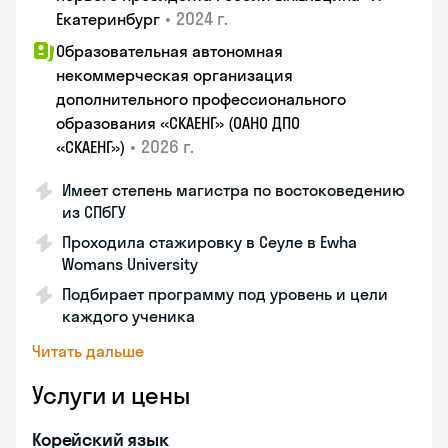
•
2024 г.
Екатеринбург
Образовательная автономная
некоммерческая организация
дополнительного профессионального
образования «СКАЕНГ» (ОАНО ДПО
•
2026 г.
«СКАЕНГ»)
Имеет степень магистра по востоковедению
из СПбГУ
Проходила стажировку в Сеуле в Ewha
Womans University
Подбирает программу под уровень и цели
каждого ученика
Читать дальше
Услуги и цены
Корейский язык