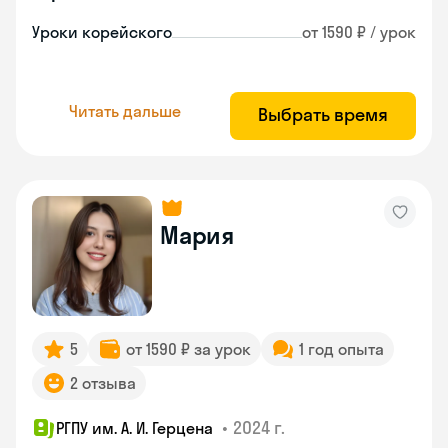
Уроки корейского
от 1590 ₽ / урок
Читать дальше
Выбрать время
Мария
5
от 1590 ₽ за урок
1 год опыта
2 отзыва
•
2024 г.
РГПУ им. А. И. Герцена