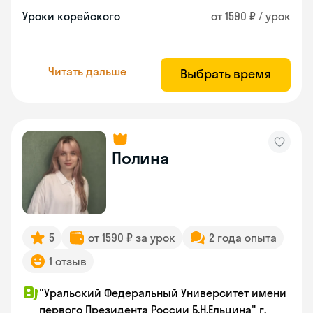
Уроки корейского
от 1590 ₽ / урок
Читать дальше
Выбрать время
Полина
5
от 1590 ₽ за урок
2 года опыта
1 отзыв
"Уральский Федеральный Университет имени
первого Президента России Б.Н.Ельцина" г.