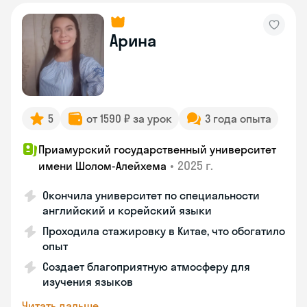
Арина
5
от 1590 ₽ за урок
3 года опыта
Приамурский государственный университет
•
2025 г.
имени Шолом-Алейхема
Окончила университет по специальности
английский и корейский языки
Проходила стажировку в Китае, что обогатило
опыт
Создает благоприятную атмосферу для
изучения языков
Читать дальше