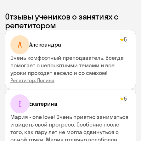
Отзывы учеников о занятиях с
репетитором
5
★
A
Aлександра
Очень комфортный преподаватель. Всегда
помогает с непонятными темами и все
уроки проходят весело и со смехом!
Репетитор: Полина
5
★
Е
Екатерина
Мария - one love! Очень приятно заниматься
и видеть свой прогресс. Особенно после
того, как пару лет не могла сдвинуться с
одной точки. Мария отлично подобрала