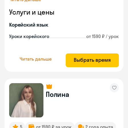
Услуги и цены
Корейский язык
Уроки корейского
от 1590 ₽ / урок
Читать дальше
Выбрать время
Полина
5
от 1590 ₽ за урок
2 года опыта