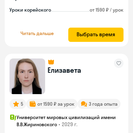
Уроки корейского
от 1590 ₽ / урок
Читать дальше
Выбрать время
Елизавета
5
от 1590 ₽ за урок
3 года опыта
Университет мировых цивилизаций имени
•
2029 г.
В.В.Жириновского