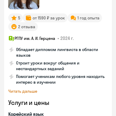
5
от 1590 ₽ за урок
1 год опыта
2 отзыва
•
2024 г.
РГПУ им. А. И. Герцена
Обладает дипломом лингвиста в области
языков
Строит уроки вокруг общения и
нестандартных заданий
Помогает ученикам любого уровня находить
интерес в изучении
Читать дальше
Услуги и цены
Корейский язык