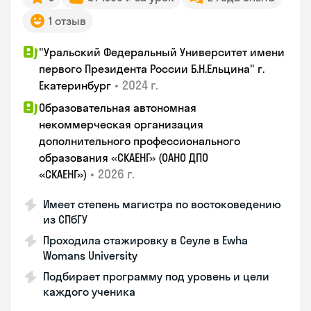
1 отзыв
"Уральский Федеральный Университет имени
первого Президента России Б.Н.Ельцина" г.
•
2024 г.
Екатеринбург
Образовательная автономная
некоммерческая организация
дополнительного профессионального
образования «СКАЕНГ» (ОАНО ДПО
•
2026 г.
«СКАЕНГ»)
Имеет степень магистра по востоковедению
из СПбГУ
Проходила стажировку в Сеуле в Ewha
Womans University
Подбирает программу под уровень и цели
каждого ученика