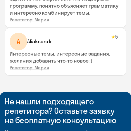
программу, понятно объясняет грамматику
и интересно комбинирует темы.
Репетитор: Мария
5
★
A
Aliaksandr
Интересные темы, интересные задания,
желания добавить что-то новое :)
Репетитор: Мария
Не нашли подходящего
репетитора? Оставьте заявку
на бесплатную консультацию