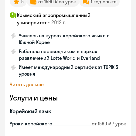
5
от 1590 ₽ за урок
1 год опыта
Крымский агропромышленный
•
2012 г.
университет
Училась на курсах корейского языка в
Южной Корее
Работала переводчиком в парках
развлечений Lotte World и Everland
Имеет международный сертификат TOPIK 5
уровня
Читать дальше
Услуги и цены
Корейский язык
Уроки корейского
от 1590 ₽ / урок