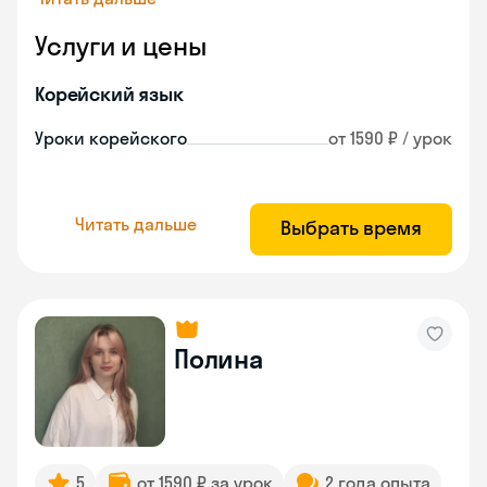
Услуги и цены
Корейский язык
Уроки корейского
от 1590 ₽ / урок
Читать дальше
Выбрать время
Полина
5
от 1590 ₽ за урок
2 года опыта