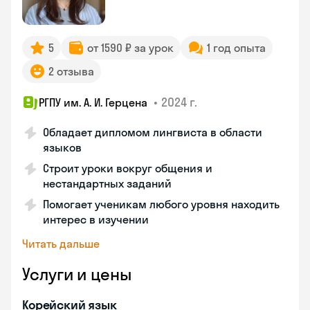
5
от 1590 ₽ за урок
1 год опыта
2 отзыва
•
2024 г.
РГПУ им. А. И. Герцена
Обладает дипломом лингвиста в области
языков
Строит уроки вокруг общения и
нестандартных заданий
Помогает ученикам любого уровня находить
интерес в изучении
Читать дальше
Услуги и цены
Корейский язык