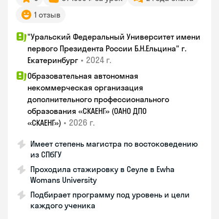
1 отзыв
"Уральский Федеральный Университет имени
первого Президента России Б.Н.Ельцина" г.
•
2024 г.
Екатеринбург
Образовательная автономная
некоммерческая организация
дополнительного профессионального
образования «СКАЕНГ» (ОАНО ДПО
•
2026 г.
«СКАЕНГ»)
Имеет степень магистра по востоковедению
из СПбГУ
Проходила стажировку в Сеуле в Ewha
Womans University
Подбирает программу под уровень и цели
каждого ученика