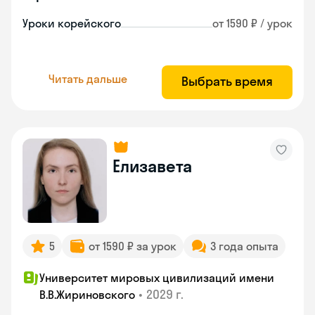
Уроки корейского
от 1590 ₽ / урок
Читать дальше
Выбрать время
Елизавета
5
от 1590 ₽ за урок
3 года опыта
Университет мировых цивилизаций имени
•
2029 г.
В.В.Жириновского