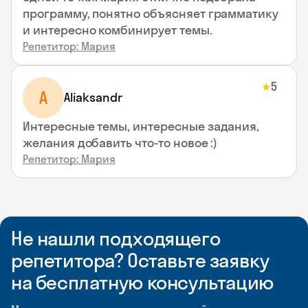
программу, понятно объясняет грамматику
и интересно комбинирует темы.
Репетитор: Мария
5
★
A
Aliaksandr
Интересные темы, интересные задания,
желания добавить что-то новое :)
Репетитор: Мария
Не нашли подходящего
репетитора? Оставьте заявку
на бесплатную консультацию