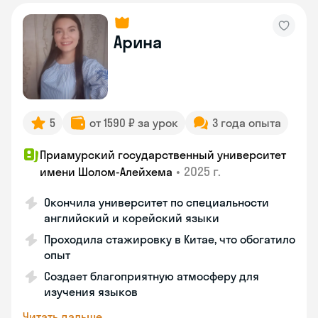
Арина
5
от 1590 ₽ за урок
3 года опыта
Приамурский государственный университет
•
2025 г.
имени Шолом-Алейхема
Окончила университет по специальности
английский и корейский языки
Проходила стажировку в Китае, что обогатило
опыт
Создает благоприятную атмосферу для
изучения языков
Читать дальше