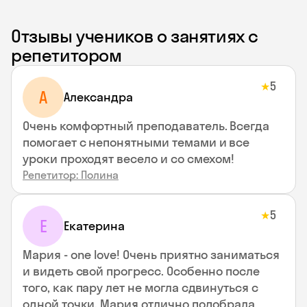
Отзывы учеников о занятиях с
репетитором
5
★
A
Aлександра
Очень комфортный преподаватель. Всегда
помогает с непонятными темами и все
уроки проходят весело и со смехом!
Репетитор: Полина
5
★
Е
Екатерина
Мария - one love! Очень приятно заниматься
и видеть свой прогресс. Особенно после
того, как пару лет не могла сдвинуться с
одной точки. Мария отлично подобрала