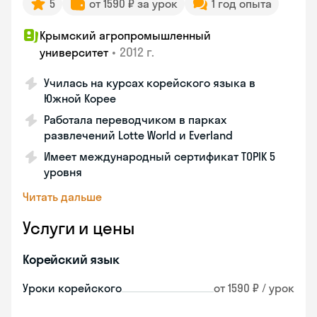
5
от 1590 ₽ за урок
1 год опыта
Крымский агропромышленный
•
2012 г.
университет
Училась на курсах корейского языка в
Южной Корее
Работала переводчиком в парках
развлечений Lotte World и Everland
Имеет международный сертификат TOPIK 5
уровня
Читать дальше
Услуги и цены
Корейский язык
Уроки корейского
от 1590 ₽ / урок