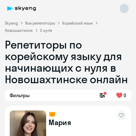
Skyeng
Все репетиторы
Корейский язык
Новошахтинск
С нуля
Репетиторы по
корейскому языку для
Skyeng Chat
начинающих с нуля в
online
Новошахтинске онлайн
Фильтры
0
Мария