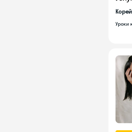
Корей
Уроки 