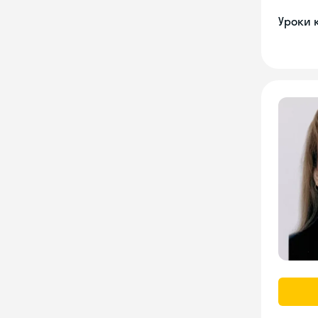
Уроки 