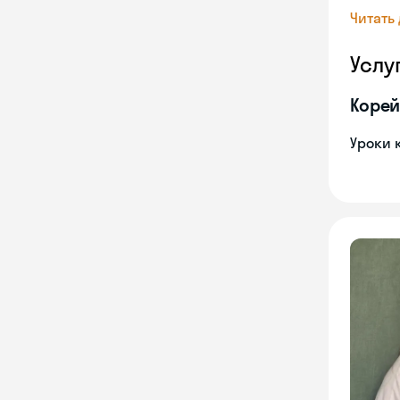
Читать
Услу
Корей
Уроки 