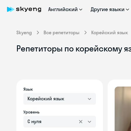
Английский
Другие языки
Skyeng
Все репетиторы
Корейский язык
Репетиторы по корейскому я
Язык
Корейский язык
Уровень
С нуля