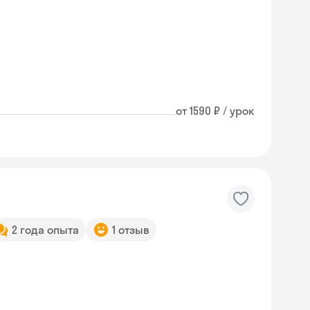
от 1590 ₽ / урок
2 года опыта
1 отзыв