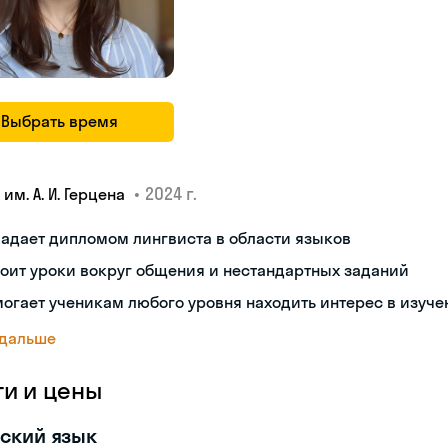
Выбрать время
•
2024 г.
 им. А. И. Герцена
адает дипломом лингвиста в области языков
оит уроки вокруг общения и нестандартных заданий
огает ученикам любого уровня находить интерес в изуче
 дальше
ги и цены
ский язык