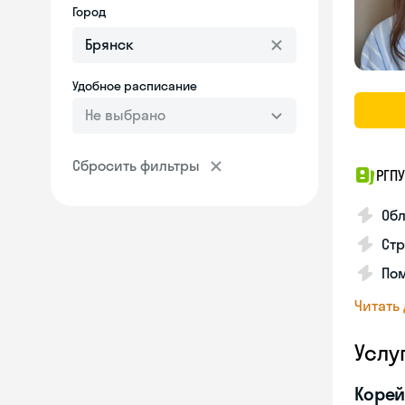
Город
Удобное расписание
Не выбрано
Сбросить фильтры
РГПУ
Обл
Стр
Пом
Читать
Услу
Корей