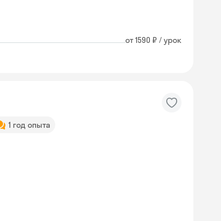
от 1590 ₽ / урок
1 год опыта
Skyeng Chat
online