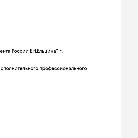
та России Б.Н.Ельцина" г.
дополнительного профессионального