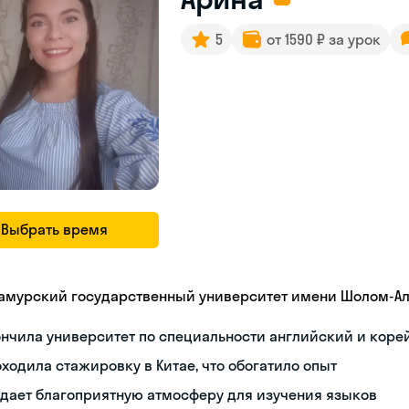
5
от 1590 ₽ за урок
Выбрать время
амурский государственный университет имени Шолом-А
нчила университет по специальности английский и коре
ходила стажировку в Китае, что обогатило опыт
дает благоприятную атмосферу для изучения языков