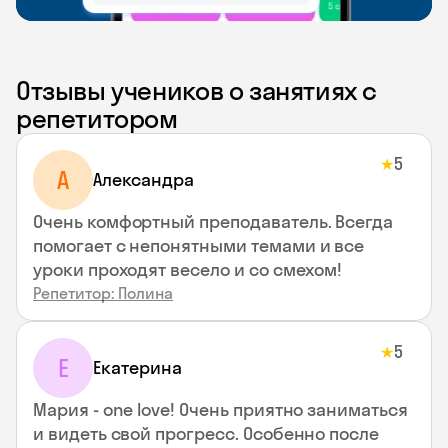
Отзывы учеников о занятиях с
репетитором
5
★
A
Aлександра
Очень комфортный преподаватель. Всегда
помогает с непонятными темами и все
уроки проходят весело и со смехом!
Репетитор: Полина
5
★
Е
Екатерина
Мария - one love! Очень приятно заниматься
и видеть свой прогресс. Особенно после