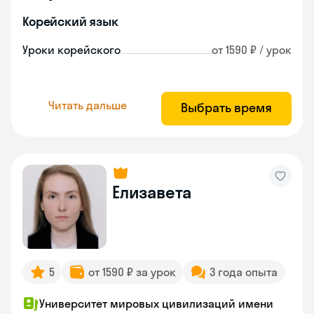
Корейский язык
Уроки корейского
от 1590 ₽ / урок
Читать дальше
Выбрать время
Елизавета
5
от 1590 ₽ за урок
3 года опыта
Университет мировых цивилизаций имени