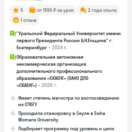
5
от 1590 ₽ за урок
2 года опыта
1 отзыв
"Уральский Федеральный Университет имени
первого Президента России Б.Н.Ельцина" г.
•
2024 г.
Екатеринбург
Образовательная автономная
некоммерческая организация
дополнительного профессионального
образования «СКАЕНГ» (ОАНО ДПО
•
2026 г.
«СКАЕНГ»)
Имеет степень магистра по востоковедению
из СПбГУ
Проходила стажировку в Сеуле в Ewha
Womans University
Подбирает программу под уровень и цели