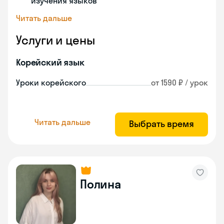
изучения языков
Читать дальше
Услуги и цены
Корейский язык
Уроки корейского
от 1590 ₽ / урок
Читать дальше
Выбрать время
Полина