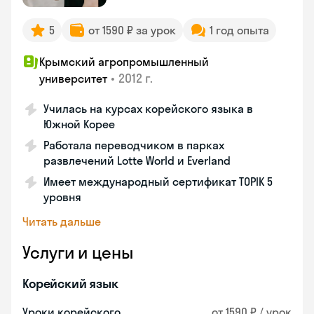
5
от 1590 ₽ за урок
1 год опыта
Крымский агропромышленный
•
2012 г.
университет
Училась на курсах корейского языка в
Южной Корее
Работала переводчиком в парках
развлечений Lotte World и Everland
Имеет международный сертификат TOPIK 5
уровня
Читать дальше
Услуги и цены
Корейский язык
Уроки корейского
от 1590 ₽ / урок