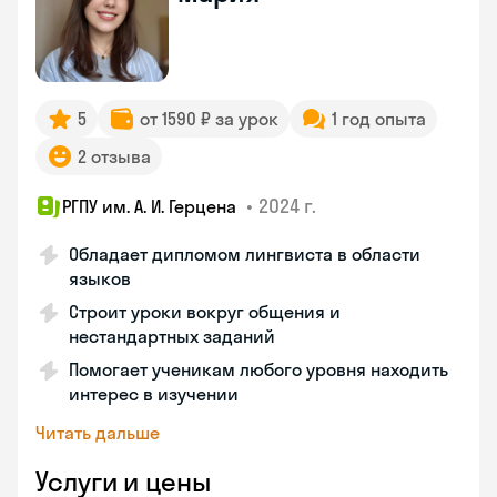
5
от 1590 ₽ за урок
1 год опыта
2 отзыва
•
2024 г.
РГПУ им. А. И. Герцена
Обладает дипломом лингвиста в области
языков
Строит уроки вокруг общения и
нестандартных заданий
Помогает ученикам любого уровня находить
интерес в изучении
Читать дальше
Услуги и цены