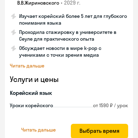
•
2029 г.
В.В.Жириновского
Изучает корейский более 5 лет для глубокого
понимания языка
Проходила стажировку в университете в
Сеуле для практического опыта
Обсуждает новости в мире k-pop с
учениками с точки зрения медиа
Читать дальше
Услуги и цены
Корейский язык
Уроки корейского
от 1590 ₽ / урок
Читать дальше
Выбрать время